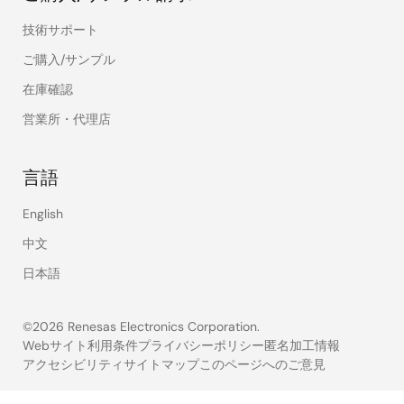
技術サポート
ご購入/サンプル
在庫確認
営業所・代理店
言語
English
中文
日本語
©2026 Renesas Electronics Corporation.
Webサイト利用条件
プライバシーポリシー
匿名加工情報
アクセシビリティ
サイトマップ
このページへのご意見
Legal
footer