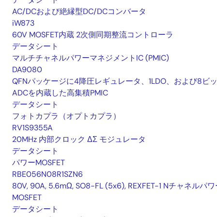
AC/DCおよび絶縁型DC/DCコンバータ
iW873
60V MOSFET内蔵 2次側同期整流コントローラ
データシート
マルチチャネルパワーマネジメントIC (PMIC)
DA9080
QFNパッケージに4降圧レギュレータ、1LDO、および8ビ
ADCを内蔵した高集積PMIC
データシート
フォトカプラ（オプトカプラ）
RV1S9355A
20MHz 内部クロック ΔΣ モジュレータ
データシート
パワーMOSFET
RBE056N08R1SZN6
80V, 90A, 5.6mΩ, SO8-FL (5x6), REXFET-1 Nチャネルパ
MOSFET
データシート