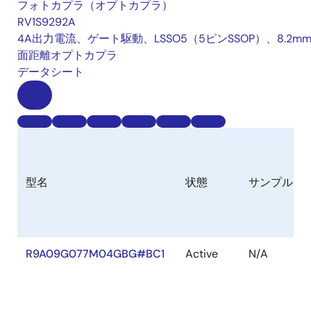
フォトカプラ（オプトカプラ）
RV1S9292A
4A出力電流、ゲート駆動、LSSO5（5ピンSSOP）、8.2m
面距離オプトカプラ
データシート
型名
状態
サンプル
R9A09G077M04GBG#BC1
Active
N/A