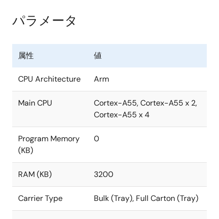
パラメータ
属性
値
CPU Architecture
Arm
Main CPU
Cortex-A55, Cortex-A55 x 2,
Cortex-A55 x 4
Program Memory
0
(KB)
RAM (KB)
3200
Carrier Type
Bulk (Tray), Full Carton (Tray)