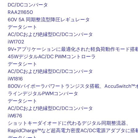
DC/DCコンバータ
RAA211650
60V 5A 同期整流型降圧レギュレータ
データシート
AC/DCおよび絶縁型DC/DCコンバータ
iW1702
9V+アプリケーションに最適化された軽負荷動作モード搭
45WデジタルAC/DC PWMコントローラ
データシート
AC/DCおよび絶縁型DC/DCコンバータ
iW1816
800Vバイポーラパワートランジスタ搭載、AccuSwitch™
ラインデジタルPWMコンバータ
データシート
AC/DCおよび絶縁型DC/DCコンバータ
iW676
ショットキーダイオードに代わるデジタル同期整流器、
RapidCharge™など超高電力密度AC/DC電源アダプタに搭
データシート