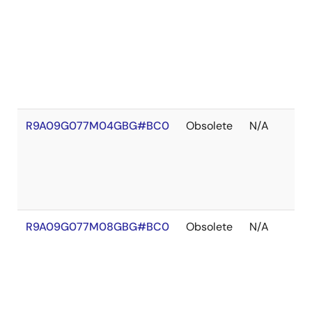
R9A09G077M04GBG#BC0
Obsolete
N/A
R9A09G077M08GBG#BC0
Obsolete
N/A