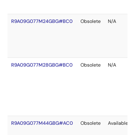
R9A09G077M24GBG#BC0
Obsolete
N/A
R9A09G077M28GBG#BC0
Obsolete
N/A
R9A09G077M44GBG#AC0
Obsolete
Available