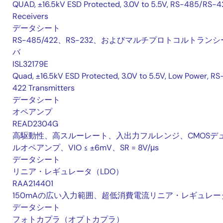
QUAD, ±16.5kV ESD Protected, 3.0V to 5.5V, RS-485/RS-4
Receivers
データシート
RS-485/422、RS-232、およびマルチプロトコルトランシ
バ
ISL32179E
Quad, ±16.5kV ESD Protected, 3.0V to 5.5V, Low Power, RS
422 Transmitters
データシート
オペアンプ
READ2304G
高駆動性、高スルーレート、入出力フルレンジ、CMOSデ
ルオペアンプ、VIO ≤ ±6mV、SR = 8V/μs
データシート
リニア・レギュレータ（LDO）
RAA214401
150mAの広い入力範囲、超低消費電流リニア・レギュレー
データシート
フォトカプラ（オプトカプラ）