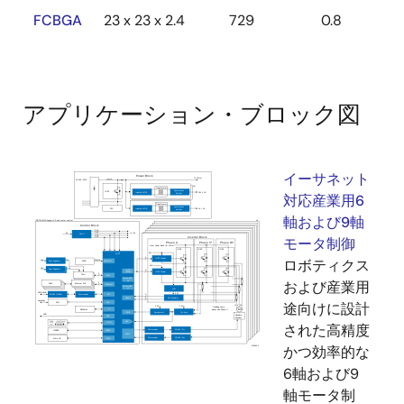
FCBGA
23 x 23 x 2.4
729
0.8
アプリケーション・ブロック図
イーサネット
対応産業用6
軸および9軸
モータ制御
ロボティクス
および産業用
途向けに設計
された高精度
かつ効率的な
6軸および9
軸モータ制