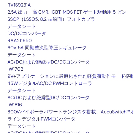
RV1S9231A
2.5A 出力，高 CMR, IGBT, MOS FET ゲート駆動用 5 ピン
SSOP（LSSO5, 8.2 ㎜沿面）フォトカプラ
データシート
DC/DCコンバータ
RAA211650
60V 5A 同期整流型降圧レギュレータ
データシート
AC/DCおよび絶縁型DC/DCコンバータ
iW1702
9V+アプリケーションに最適化された軽負荷動作モード搭
45WデジタルAC/DC PWMコントローラ
データシート
AC/DCおよび絶縁型DC/DCコンバータ
iW1816
800Vバイポーラパワートランジスタ搭載、AccuSwitch™
ラインデジタルPWMコンバータ
データシート