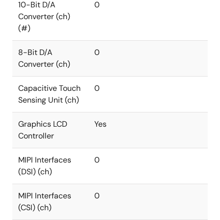
10-Bit D/A
0
Converter (ch)
(#)
8-Bit D/A
0
Converter (ch)
Capacitive Touch
0
Sensing Unit (ch)
Graphics LCD
Yes
Controller
MIPI Interfaces
0
(DSI) (ch)
MIPI Interfaces
0
(CSI) (ch)