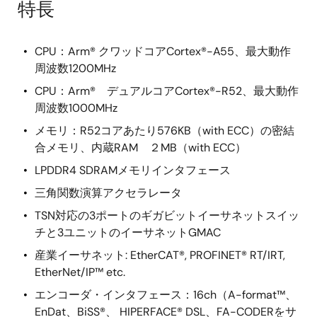
特長
CPU：Arm® クワッドコアCortex®-A55、最大動作
周波数1200MHz
CPU：Arm® デュアルコアCortex®-R52、最大動作
周波数1000MHz
メモリ：R52コアあたり576KB（with ECC）の密結
合メモリ、内蔵RAM ２MB（with ECC）
LPDDR4 SDRAMメモリインタフェース
三角関数演算アクセラレータ
TSN対応の3ポートのギガビットイーサネットスイッ
チと3ユニットのイーサネットGMAC
産業イーサネット: EtherCAT®, PROFINET® RT/IRT,
EtherNet/IP™ etc.
エンコーダ・インタフェース：16ch（A-format™、
EnDat、BiSS®、 HIPERFACE® DSL、FA-CODERをサ