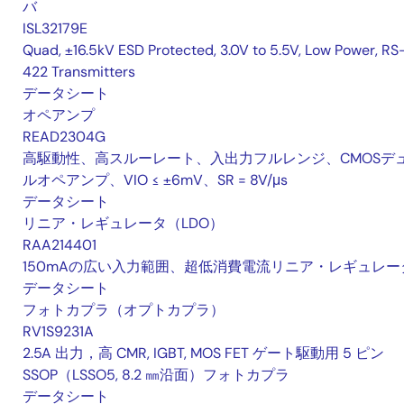
バ
ISL32179E
Quad, ±16.5kV ESD Protected, 3.0V to 5.5V, Low Power, RS
422 Transmitters
データシート
オペアンプ
READ2304G
高駆動性、高スルーレート、入出力フルレンジ、CMOSデ
ルオペアンプ、VIO ≤ ±6mV、SR = 8V/μs
データシート
リニア・レギュレータ（LDO）
RAA214401
150mAの広い入力範囲、超低消費電流リニア・レギュレー
データシート
フォトカプラ（オプトカプラ）
RV1S9231A
2.5A 出力，高 CMR, IGBT, MOS FET ゲート駆動用 5 ピン
SSOP（LSSO5, 8.2 ㎜沿面）フォトカプラ
データシート