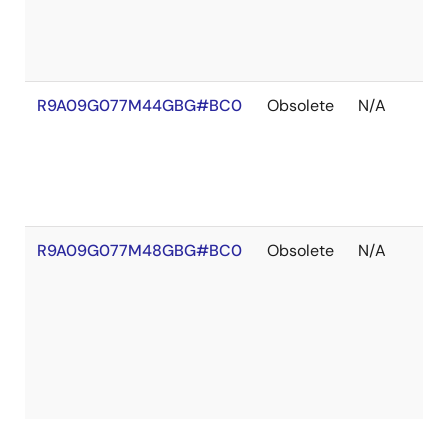
R9A09G077M44GBG#BC0
Obsolete
N/A
R9A09G077M48GBG#BC0
Obsolete
N/A