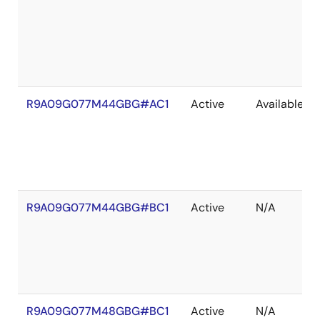
R9A09G077M44GBG#AC1
Active
Available
R9A09G077M44GBG#BC1
Active
N/A
R9A09G077M48GBG#BC1
Active
N/A