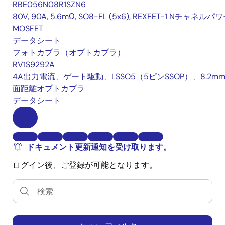
RBE056N08R1SZN6
80V, 90A, 5.6mΩ, SO8-FL (5x6), REXFET-1 Nチャネルパ
MOSFET
データシート
フォトカプラ（オプトカプラ）
RV1S9292A
4A出力電流、ゲート駆動、LSSO5（5ピンSSOP）、8.2m
面距離オプトカプラ
データシート
ドキュメント更新通知を受け取ります。
ログイン後、ご登録が可能となります。