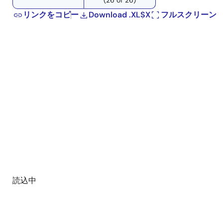
リンクをコピー
Download .XLSX
フルスクリーン
読込中