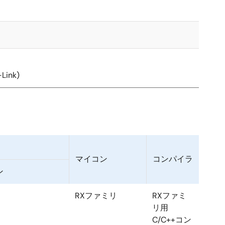
Link)
マイコン
コンパイラ
ン
RXファミリ
RXファミ
リ用
C/C++コン