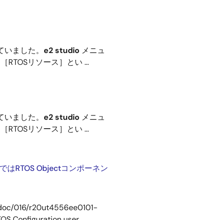
ていました。
e2 studio
メニュ
［RTOSリソース］とい ...
ていました。
e2 studio
メニュ
［RTOSリソース］とい ...
トではRTOS Objectコンポーネン
/doc/016/r20ut4556ee0101-
OS Configuration user