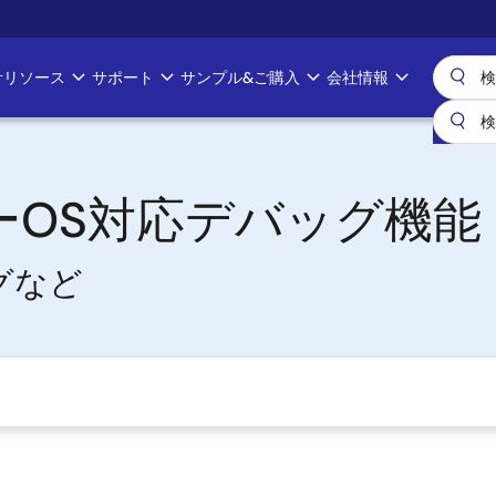
計リソース
サポート
サンプル&ご購入
会社情報
ートナーOS対応デバッグ機能
グなど