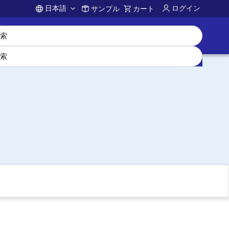
日本語
ログイン
サンプル
カート
Account