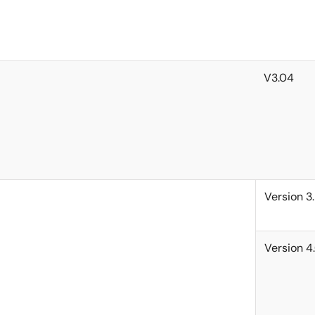
V3.04
Version 3
Version 4