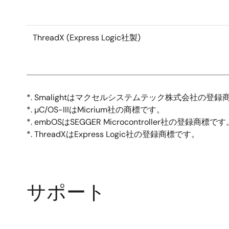
ThreadX (Express Logic社製)
*. Smalightはマクセルシステムテック株式会社の登
*. µC/OS-IIIはMicrium社の商標です。
*. embOSはSEGGER Microcontroller社の登録商標です
*. ThreadXはExpress Logic社の登録商標です。
サポート