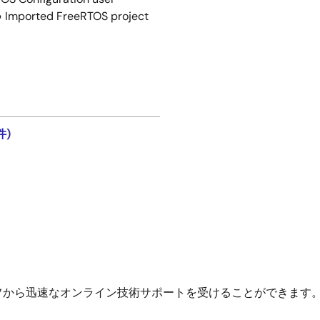
:● Imported FreeRTOS project
件)
フから迅速なオンライン技術サポートを受けることができます