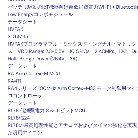
バッテリ駆動のIoT機器向け超低消費電力Wi-Fi + Bluetooth
Low Energyコンボモジュール
データシート
HVPAK
SLG47115
HVPAKプログラマブル・ミックスド・シグナル・マトリク
ス、VDD Range: 2.3-5.5V、10 GPIOs、2 ACMPs、I2C、Du
Half-Bridge Driver (26.4V、3A)
データシート
RA Arm Cortex-M MCU
RA4T1
RA4シリーズ 100MHz Arm Cortex-M33 モータ制御用マイ
ロコントローラ
データシート
RL78 低消費電力 8 & 16ビットMCU
RL78/G24
RL78の最高処理性能とアナログおよびタイマの強化を実現
た汎用マイコン