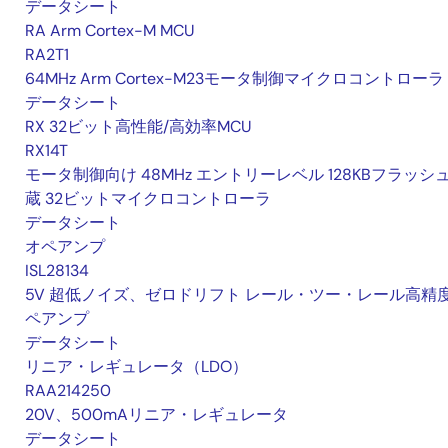
データシート
RA Arm Cortex-M MCU
RA2T1
64MHz Arm Cortex-M23モータ制御マイクロコントローラ
データシート
RX 32ビット高性能/高効率MCU
RX14T
モータ制御向け 48MHz エントリーレベル 128KBフラッシ
蔵 32ビットマイクロコントローラ
データシート
オペアンプ
ISL28134
5V 超低ノイズ、ゼロドリフト レール・ツー・レール高精
ペアンプ
データシート
リニア・レギュレータ（LDO）
RAA214250
20V、500mAリニア・レギュレータ
データシート