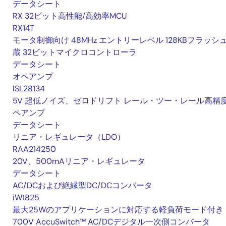
データシート
RX 32ビット高性能/高効率MCU
RX14T
モータ制御向け 48MHz エントリーレベル 128KBフラッシ
蔵 32ビットマイクロコントローラ
データシート
オペアンプ
ISL28134
5V 超低ノイズ、ゼロドリフト レール・ツー・レール高精
ペアンプ
データシート
リニア・レギュレータ（LDO）
RAA214250
20V、500mAリニア・レギュレータ
データシート
AC/DCおよび絶縁型DC/DCコンバータ
iW1825
最大25Wのアプリケーションに対応する軽負荷モード付き
700V AccuSwitch™ AC/DCデジタル一次側コンバータ