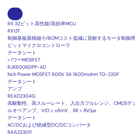
RX 32ビット高性能/高効率MCU
RX13T
制御基板面積縮小/BOMコスト低減に貢献するモータ制御用 
ビットマイクロコントローラ
データシート
パワーMOSFET
RJK6006DPP-A0
Nch Power MOSFET 600V 5A 1600mohm TO-220F
データシート
アンプ
READ2304G
高駆動性、高スルーレート、入出力フルレンジ、CMOSデ
ルオペアンプ、VIO ≤ ±6mV、SR = 8V/μs
データシート
AC/DCおよび絶縁型DC/DCコンバータ
RAA223011