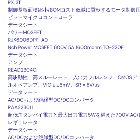
RX13T
制御基板面積縮小/BOMコスト低減に貢献するモータ制御用 
ビットマイクロコントローラ
データシート
パワーMOSFET
RJK6006DPP-A0
Nch Power MOSFET 600V 5A 1600mohm TO-220F
データシート
アンプ
READ2304G
高駆動性、高スルーレート、入出力フルレンジ、CMOSデ
ルオペアンプ、VIO ≤ ±6mV、SR = 8V/μs
データシート
AC/DCおよび絶縁型DC/DCコンバータ
RAA223011
超低スタンバイ電力と最大出力電力5Wを備えた700V AC/
レギュレータ
データシート
AC/DCおよび絶縁型DC/DCコンバータ