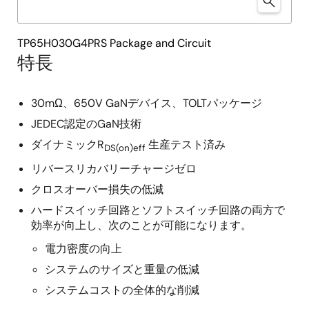
TP65H030G4PRS Package and Circuit
特長
30mΩ、650V GaNデバイス、TOLTパッケージ
JEDEC認定のGaN技術
ダイナミックR
生産テスト済み
DS(on)eff
リバースリカバリーチャージゼロ
クロスオーバー損失の低減
ハードスイッチ回路とソフトスイッチ回路の両方で
効率が向上し、次のことが可能になります。
電力密度の向上
システムのサイズと重量の低減
システムコストの全体的な削減