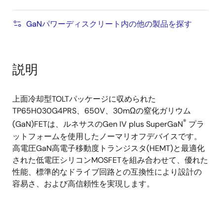
GaNパワーディスクリート内の他の製品を探す
説明
上面冷却型TOLTパッケージに収められた
TP65H030G4PRS、650V、30mΩの窒化ガリウム
®
(GaN)FETは、ルネサスのGen IV plus SuperGaN
プラ
ットフォームを使用したノーマリオフデバイスです。
高電圧GaN高電子移動度トランジスタ(HEMT)と最適化
された低電圧シリコンMOSFETを組み合わせて、優れた
性能、標準的なドライブ回路との互換性により設計の
容易さ、および高信頼性を実現します。