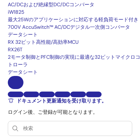
AC/DCおよび絶縁型DC/DCコンバータ
iW1825
最大25Wのアプリケーションに対応する軽負荷モード付き
700V AccuSwitch™ AC/DCデジタル一次側コンバータ
データシート
RX 32ビット高性能/高効率MCU
RX26T
2モータ制御とPFC制御の実現に最適な32ビットマイクロ
トローラ
データシート
ドキュメント更新通知を受け取ります。
ログイン後、ご登録が可能となります。