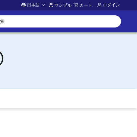
日本語
ログイン
サンプル
カート
Account
)