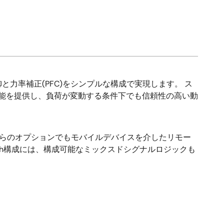
力率補正(PFC)をシンプルな構成で実現します。 ス
性能を提供し、負荷が変動する条件下でも信頼性の高い動
。 どちらのオプションでもモバイルデバイスを介したリモー
ooth構成には、構成可能なミックスドシグナルロジックも