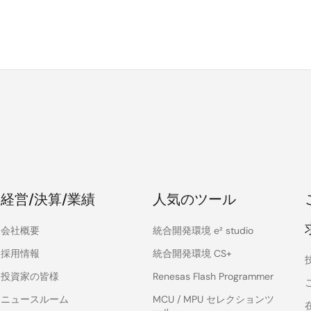
経営/決算/業績
人気のツール
会社概要
統合開発環境 e² studio
採用情報
統合開発環境 CS+
投資家の皆様
Renesas Flash Programmer
ニュースルーム
MCU / MPU セレクションツ