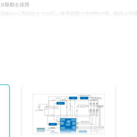
ータ駆動を採用
低回転から高回転までの広い速度範囲で信頼性の高い動作が可
計の柔軟性が向上し、モータ制御とワイヤレス接続のシームレ