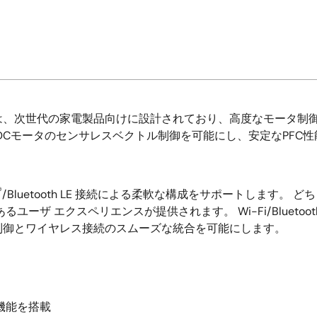
、次世代の家電製品向けに設計されており、高度なモータ制御と
LDCモータのセンサレスベクトル制御を可能にし、安定なPFC
®
/Bluetooth LE 接続による柔軟な構成をサポートします
ユーザ エクスペリエンスが提供されます。 Wi-Fi/Bluet
制御とワイヤレス接続のスムーズな統合を可能にします。
機能を搭載