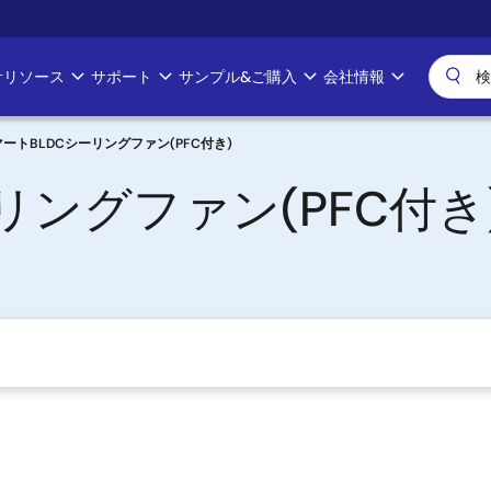
計リソース
サポート
サンプル&ご購入
会社情報
ートBLDCシーリングファン(PFC付き)
リングファン(PFC付き