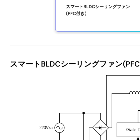
スマートBLDCシーリングファン
(PFC付き)
Exiting
Interactive
スマートBLDCシーリングファン(PFC
Block
Diagram
220V
AC
Gate D