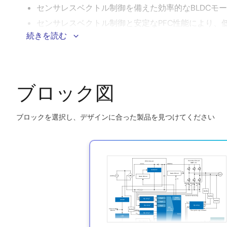
センサレスベクトル制御を備えた効率的なBLDCモ
センサレスベクトル制御と安定なPFC性能により、
続きを読む
IoT接続用のWi-Fi/Bluetooth LEモジュールを内蔵
構成可能なミックスドシグナルロジックにより、設
ブロック図
ブロックを選択し、デザインに合った製品を見つけてください
Skip
interactive
block
diagram