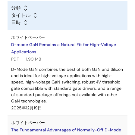
分類
タイトル
日時
ホワイトペーパー
D-mode GaN Remains a Natural Fit for High-Voltage
Applications
PDF
1.90 MB
D-Mode GaN combines the best of both GaN and Silicon
and is ideal for high-voltage applications with high-
speed, high-voltage GaN switching, robust 4V threshold
gate compatible with standard gate drivers, and a range
of standard package offerings not available with other
GaN technologies.
2025年12月19日
ホワイトペーパー
The Fundamental Advantages of Normally-Off D-Mode