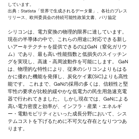
しています。
出典：Statista「世界で生成されるデータ量」、各社のプレス
リリース、欧州委員会の持続可能性政策文書、パリ協定
シリコンは、電力変換の物理的限界に達しています。
現在の半導体の中で、これらの用途に対応できる新し
いアーキテクチャを提供できるのはGaN（窒化ガリウ
ム）であり、最も高い性能指数と低損失のスイッチン
グを実現し、高速・高周波動作を可能にします。 GaN
は、物理的な特性により、従来のシリコンよりもはる
かに優れた機能を発揮し、炭化ケイ素(SiC)よりも高性
能です。 これまで、GaNの採用の多くは、信頼性と堅
牢性の要求が比較的緩やかな低電力の民生用急速充電
器で行われてきました。 しかし現在では、GaNによる
高い電力密度と効率が、インフラ・産業・エネルギ
ー・電動モビリティといった成長分野において、シス
テムコストを下げるために不可欠な存在となりつつあ
ります。