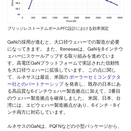
ブリッジレストーテムポールPFC設計における効率測定
GaNの採用が進むと、大口径ウェハーでの製造が必要
になってきます。 また、Renesasは、GaNを8インチウ
ェハーにスケールアップする取り組みを進めていま
す。高電圧GaNプラットフォームで実証された信頼性
を大口径ウェハーに拡張しています。 この点に関し
て、ルネサスは最近、米国の
ポーラーセミコンダクタ
ー社とのパートナーシップ
を発表し、既存の日本にあ
る高品質な6インチウェハー製造拠点に加えて、2番目
のウェハー製造拠点を確保しました。 米国、日本、台
湾には、エピウェハー製造拠点があり、6インチ・8イ
ンチ両方に対応しています。
ルネサスのGaNは、PQFNなどの小型パッケージから、