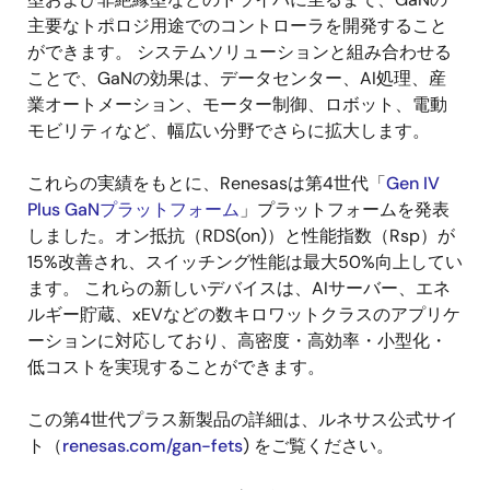
主要なトポロジ用途でのコントローラを開発すること
ができます。 システムソリューションと組み合わせる
ことで、GaNの効果は、データセンター、AI処理、産
業オートメーション、モーター制御、ロボット、電動
モビリティなど、幅広い分野でさらに拡大します。
これらの実績をもとに、Renesasは第4世代「
Gen IV
Plus GaNプラットフォーム
」プラットフォームを発表
しました。オン抵抗（RDS(on)）と性能指数（Rsp）が
15%改善され、スイッチング性能は最大50%向上してい
ます。 これらの新しいデバイスは、AIサーバー、エネ
ルギー貯蔵、xEVなどの数キロワットクラスのアプリケ
ーションに対応しており、高密度・高効率・小型化・
低コストを実現することができます。
この第4世代プラス新製品の詳細は、ルネサス公式サイ
ト（
renesas.com/gan-fets
) をご覧ください。