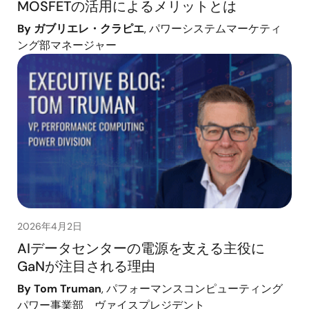
MOSFETの活用によるメリットとは
By ガブリエレ・クラピエ
, パワーシステムマーケティ
ング部マネージャー
2026年4月2日
AIデータセンターの電源を支える主役に
GaNが注目される理由
By Tom Truman
, パフォーマンスコンピューティング
パワー事業部 ヴァイスプレジデント