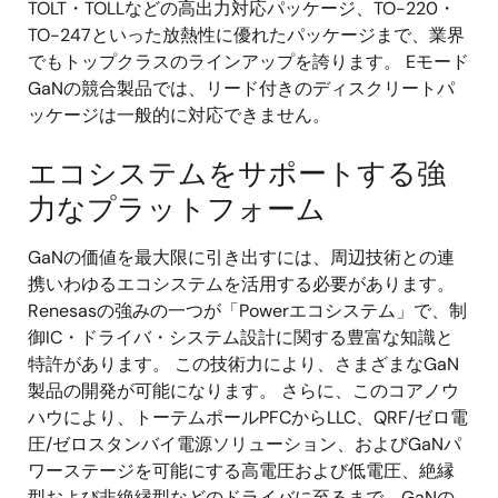
TOLT・TOLLなどの高出力対応パッケージ、TO-220・
TO-247といった放熱性に優れたパッケージまで、業界
でもトップクラスのラインアップを誇ります。 Eモード
GaNの競合製品では、リード付きのディスクリートパ
ッケージは一般的に対応できません。
エコシステムをサポートする強
力なプラットフォーム
GaNの価値を最大限に引き出すには、周辺技術との連
携いわゆるエコシステムを活用する必要があります。
Renesasの強みの一つが「Powerエコシステム」で、制
御IC・ドライバ・システム設計に関する豊富な知識と
特許があります。 この技術力により、さまざまなGaN
製品の開発が可能になります。 さらに、このコアノウ
ハウにより、トーテムポールPFCからLLC、QRF/ゼロ電
圧/ゼロスタンバイ電源ソリューション、およびGaNパ
ワーステージを可能にする高電圧および低電圧、絶縁
型および非絶縁型などのドライバに至るまで、GaNの