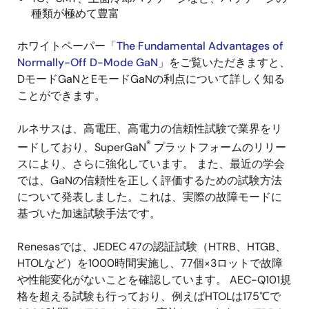
種類が極めて豊富
ホワイトペーパー「
The Fundamental Advantages of
Normally-Off D-Mode GaN
」をご覧いただきますと、
DモードGaNとEモードGaNの利点について詳しく知る
ことができます。
ルネサスは、高電圧、高電力の信頼性試験で業界をリ
®
ードしており、SuperGaN
プラットフォームのリリー
スにより、さらに強化しています。 また、最近の学会
では、GaNの信頼性を正しく評価するための試験方法
について発表しました。これは、実際の故障モードに
基づいた加速試験手法です。
Renesasでは、JEDEC 47の認証試験（HTRB、HTGB、
HTOLなど）を1000時間実施し、77個×3ロットで故障
や性能変化がないことを確認しています。 AEC-Q101規
格を超える試験も行っており、例えばHTOLは175℃で