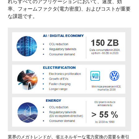
れらすべてのアプリケーションにおいて、速度、効
率、フォームファクタ(電力密度)、およびコストが重要
な課題です。
画
像
業界のメガトレンドが、省エネルギーな電力変換の需要を牽引