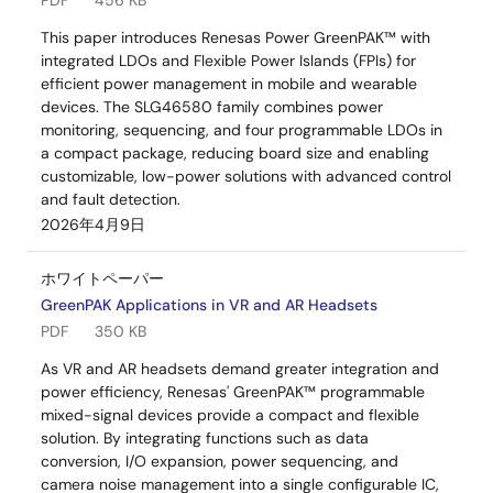
PDF
456 KB
This paper introduces Renesas Power GreenPAK™ with
integrated LDOs and Flexible Power Islands (FPIs) for
efficient power management in mobile and wearable
devices. The SLG46580 family combines power
monitoring, sequencing, and four programmable LDOs in
a compact package, reducing board size and enabling
customizable, low-power solutions with advanced control
and fault detection.
2026年4月9日
ホワイトペーパー
GreenPAK Applications in VR and AR Headsets
PDF
350 KB
As VR and AR headsets demand greater integration and
power efficiency, Renesas' GreenPAK™ programmable
mixed-signal devices provide a compact and flexible
solution. By integrating functions such as data
conversion, I/O expansion, power sequencing, and
camera noise management into a single configurable IC,