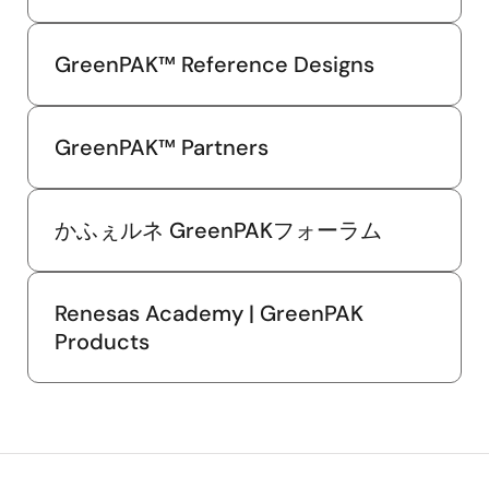
GreenPAK™ Reference Designs
GreenPAK™ Partners
かふぇルネ GreenPAKフォーラム
Renesas Academy | GreenPAK
Products