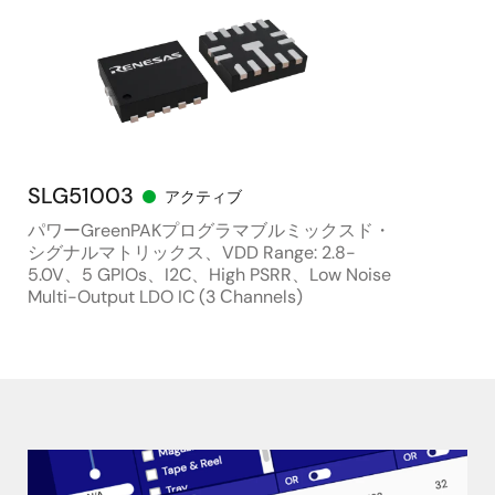
SLG51003
アクティブ
パワーGreenPAKプログラマブルミックスド・
シグナルマトリックス、VDD Range: 2.8-
5.0V、5 GPIOs、I2C、High PSRR、Low Noise
Multi-Output LDO IC (3 Сhannels)