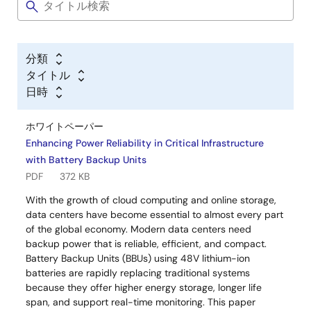
分類
タイトル
日時
ホワイトペーパー
Enhancing Power Reliability in Critical Infrastructure
with Battery Backup Units
PDF
372 KB
With the growth of cloud computing and online storage,
data centers have become essential to almost every part
of the global economy. Modern data centers need
backup power that is reliable, efficient, and compact.
Battery Backup Units (BBUs) using 48V lithium-ion
batteries are rapidly replacing traditional systems
because they offer higher energy storage, longer life
span, and support real-time monitoring. This paper