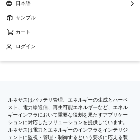
日本語
サンプル
カート
ログイン
ページセクションへ移動：
ルネサスはバッテリ管理、エネルギーの生成とハーベ
概
スト、電力線通信、再生可能エネルギーなど、エネル
要
ギーインフラにおいて重要な役割を果たすアプリケー
ションに対応したソリューションを提供しています。
ルネサスは電力とエネルギーのインフラをインテリジ
ェントに監視・管理・制御するという要求に応える製