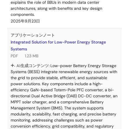
explains the role of BBUs in modern data center
architectures, along with benefits and key design
components.
2025年9月23日
アプリケーションノート
Integrated Solution for Low-Power Energy Storage
Systems
PDF
1.23 MB
AI生成コンテンツ:
Low-power Battery Energy Storage
Systems (BESS) integrate renewable energy sources with
the grid to provide stable, efficient, and sustainable
power solutions. Key components include a high-
efficiency GaN-based Totem-Pole PFC converter, a bi-
directional Dual Active Bridge (DAB) DC-DC converter, an
MPPT solar charger, and a comprehensive Battery
Management System (BMS). The system supports
modularity, scalability, fast charging, and precise battery
monitoring, addressing challenges such as power
conversion efficiency, grid compatibility, and regulatory