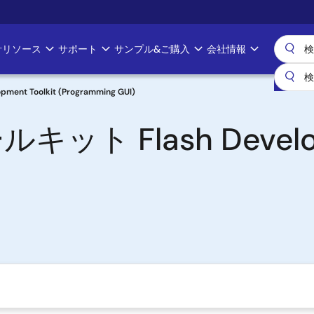
計リソース
サポート
サンプル&ご購入
会社情報
t Toolkit (Programming GUI)
 Flash Developme