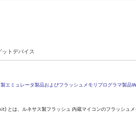
ゲットデバイス
ス製エミュレータ製品およびフラッシュメモリプログラマ製品Wi
nt Toolkit) とは、ルネサス製フラッシュ 内蔵マイコンのフ