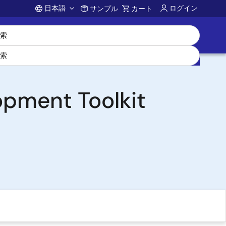
日本語
ログイン
サンプル
カート
Account
nt Toolkit