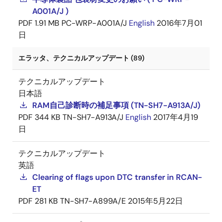
A001A/J )
PDF
1.91 MB
PC-WRP-A001A/J
English
2016年7月01
日
エラッタ、テクニカルアップデート (89)
テクニカルアップデート
日本語
RAM自己診断時の補足事項 (TN-SH7-A913A/J)
PDF
344 KB
TN-SH7-A913A/J
English
2017年4月19
日
テクニカルアップデート
英語
Clearing of flags upon DTC transfer in RCAN-
ET
PDF
281 KB
TN-SH7-A899A/E
2015年5月22日