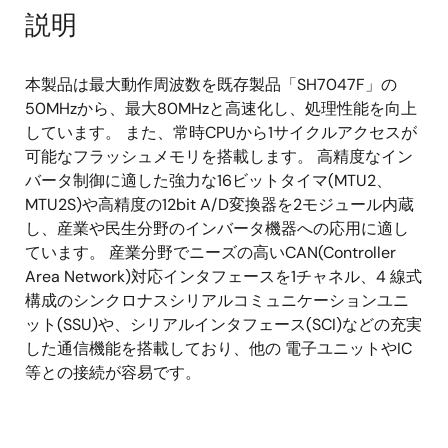
説明
本製品は最大動作周波数を既存製品「SH7047F」の
50MHzから、最大80MHzと高速化し、処理性能を向上
しています。 また、常時CPUから1サイクルアクセスが
可能なフラッシュメモリを搭載します。 高精度なイン
バータ制御に適した強力な16ビットタイマ(MTU2、
MTU2S)や高精度の12bit A/D変換器を2モジュール内蔵
し、産業や民生分野のインバータ機器への応用に適し
ています。 産業分野でニーズの高いCAN(Controller
Area Network)対応インタフェースを1チャネル、4 線式
構成のシンクロナスシリアルコミュニケーションユニ
ット(SSU)や、シリアルインタフェース(SCI)などの充実
した通信機能を搭載しており、他の 電子ユニットやIC
等との接続が容易です。