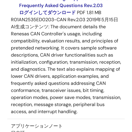
Frequently Asked Questions Rev.2.03
ログインしてダウンロード
PDF
1.81 MB
R01AN2535ED0203-CAN Rev.2.03
2019年5月15日
AI生成コンテンツ:
The document details the
Renesas CAN Controller's usage, including
compatibility, evaluation results, and principles of
pretended networking. It covers sample software
descriptions, CAN driver functionalities such as
initialization, configuration, transmission, reception,
and diagnostics. The text also explains mapping of
lower CAN drivers, application examples, and
frequently asked questions addressing CAN
conformance, transceiver issues, bit timing,
operation modes, power save modes, transmission,
reception, message storage, peripheral bus
access, and interrupt handling.
アプリケーションノート