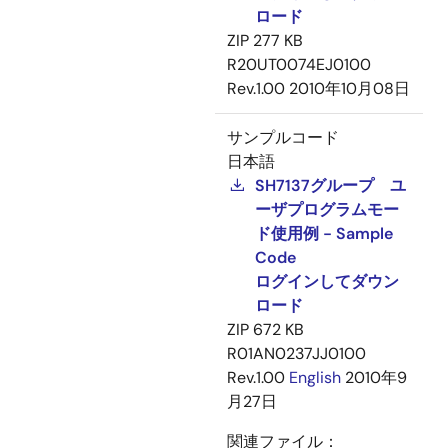
ロード
ZIP
277 KB
R20UT0074EJ0100
Rev.1.00
2010年10月08日
サンプルコード
日本語
SH7137グループ ユ
ーザプログラムモー
ド使用例 - Sample
Code
ログインしてダウン
ロード
ZIP
672 KB
R01AN0237JJ0100
Rev.1.00
English
2010年9
月27日
関連ファイル：