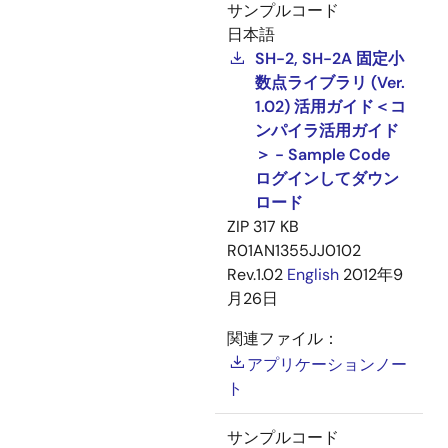
サンプルコード
日本語
SH-2, SH-2A 固定小
数点ライブラリ (Ver.
1.02) 活用ガイド＜コ
ンパイラ活用ガイド
＞ - Sample Code
ログインしてダウン
ロード
ZIP
317 KB
R01AN1355JJ0102
Rev.1.02
English
2012年9
月26日
関連ファイル：
アプリケーションノー
ト
サンプルコード