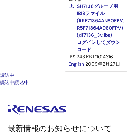
SH7136グループ用
IBISファイル
(R5F71364AN80FPV,
R5F71364AD80FPV)
(df7136_3v.ibs)
ログインしてダウン
ロード
IBS
243 KB
D1014316
English
2009年2月27日
読込中
読込中
読込中
最新情報のお知らせについて