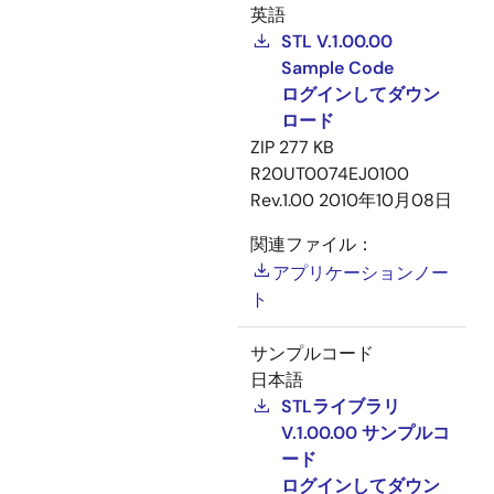
英語
STL V.1.00.00
Sample Code
ログインしてダウン
ロード
ZIP
277 KB
R20UT0074EJ0100
Rev.1.00
2010年10月08日
関連ファイル：
アプリケーションノー
ト
サンプルコード
日本語
STLライブラリ
V.1.00.00 サンプルコ
ード
ログインしてダウン