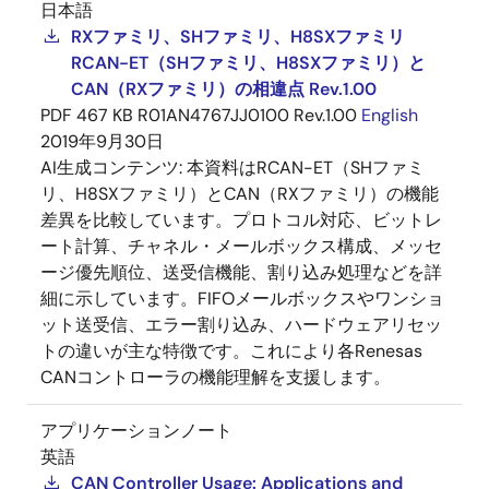
日本語
RXファミリ、SHファミリ、H8SXファミリ
RCAN-ET（SHファミリ、H8SXファミリ）と
CAN（RXファミリ）の相違点 Rev.1.00
PDF
467 KB
R01AN4767JJ0100 Rev.1.00
English
2019年9月30日
AI生成コンテンツ:
本資料はRCAN-ET（SHファミ
リ、H8SXファミリ）とCAN（RXファミリ）の機能
差異を比較しています。プロトコル対応、ビットレ
ート計算、チャネル・メールボックス構成、メッセ
ージ優先順位、送受信機能、割り込み処理などを詳
細に示しています。FIFOメールボックスやワンショ
ット送受信、エラー割り込み、ハードウェアリセッ
トの違いが主な特徴です。これにより各Renesas
CANコントローラの機能理解を支援します。
アプリケーションノート
英語
CAN Controller Usage: Applications and