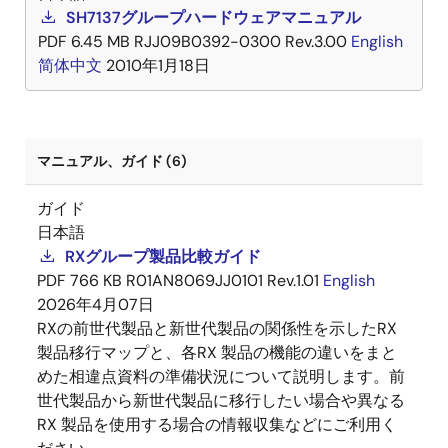
SH7137グループハードウェアマニュアル
PDF
6.45 MB
RJJ09B0392-0300 Rev.3.00
English
简体中文
2010年1月18日
マニュアル、ガイド (6)
ガイド
日本語
RXグループ製品比較ガイド
PDF
766 KB
R01AN8069JJ0101 Rev.1.01
English
2026年4月07日
RXの前世代製品と新世代製品の関係性を示したRX
製品移行マップと、各RX 製品の機能の違いをまと
めた相違点資料の準備状況について説明します。前
世代製品から新世代製品に移行したい場合や異なる
RX 製品を使用する場合の情報収集などにご利用く