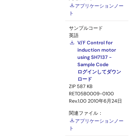
アプリケーションノー
ト
サンプルコード
英語
V/F Control for
induction motor
using SH7137 -
Sample Code
ログインしてダウン
ロード
ZIP
587 KB
RET05B0009-0100
Rev.1.00
2010年6月24日
関連ファイル：
アプリケーションノー
ト