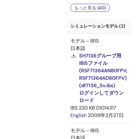
もっと見る (40)
シミュレーションモデル (2)
モデル－IBIS
日本語
SH7136グループ用
IBISファイル
(R5F71364AN80FPV,
R5F71364AD80FPV)
(df7136_5v.ibs)
ログインしてダウン
ロード
IBS
220 KB
D1014317
English
2009年2月27日
モデル－IBIS
日本語