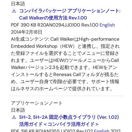
日本語
コンパイラパッケージ アプリケーションノート:
Call Walkerの使用方法 Rev.1.00
PDF
390 KB
R20AN0294JJ0100 Rev.1.00
English
2014年2月18日
AI生成コンテンツ:
Call WalkerはHigh-performance
Embedded Workshop（HEW）と連携し、指定され
た登録ファイルを選択することでメニューに登録さ
れます。ユーザーはHEWのツールメニューからCall
Walkerバージョン2.3を起動できます。HEWをアン
インストールするとRenesas Callフォルダが残るた
め、ユーザー自身で削除が必要です。サポート情報
はルネサスのホームページで提供されています。
アプリケーションノート
日本語
SH-2, SH-2A 固定小数点ライブラリ (Ver. 1.02)
活用ガイド＜コンパイラ活用ガイド＞
PDF
316 KB
R01AN1355JJ0102 Rev.1.02
English
2012