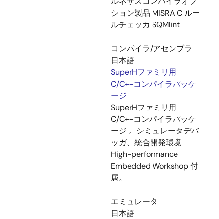
ルネサスコンパイラオプ
ション製品 MISRA C ルー
ルチェッカ SQMlint
コンパイラ/アセンブラ
日本語
SuperHファミリ用
C/C++コンパイラパッケ
ージ
SuperHファミリ用
C/C++コンパイラパッケ
ージ 。シミュレータデバ
ッガ、統合開発環境
High-performance
Embedded Workshop 付
属。
エミュレータ
日本語