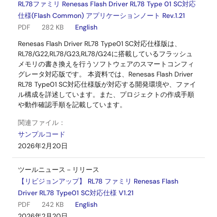
RL78ファミリ Renesas Flash Driver RL78 Type 01 SC対応
仕様(Flash Common) アプリケーションノート Rev.1.21
PDF
282 KB
English
Renesas Flash Driver RL78 Type01 SC対応仕様版は、
RL78/G22,RL78/G23,RL78/G24に搭載しているフラッシュ
メモリの書き換えを行うソフトウェアのスマートコンフィ
グレータ対応版です。 本資料では、Renesas Flash Driver
RL78 Type01 SC対応仕様版が対応する開発環境や、ファイ
ル構成を詳述しています。また、プロジェクトの作成手順
や動作確認手順を記載しています。
関連ファイル：
サンプルコード
2026年2月20日
ツールニュース－リリース
【リビジョンアップ】 RL78 ファミリ Renesas Flash
Driver RL78 Type01 SC対応仕様 V1.21
PDF
242 KB
English
2026年2月20日