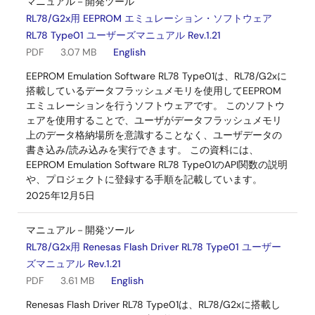
マニュアル－開発ツール
RL78/G2x用 EEPROM エミュレーション・ソフトウェア
RL78 Type01 ユーザーズマニュアル Rev.1.21
PDF
3.07 MB
English
EEPROM Emulation Software RL78 Type01は、RL78/G2xに
搭載しているデータフラッシュメモリを使用してEEPROM
エミュレーションを行うソフトウェアです。 このソフトウ
ェアを使用することで、ユーザがデータフラッシュメモリ
上のデータ格納場所を意識することなく、ユーザデータの
書き込み/読み込みを実行できます。 この資料には、
EEPROM Emulation Software RL78 Type01のAPI関数の説明
や、プロジェクトに登録する手順を記載しています。
2025年12月5日
マニュアル－開発ツール
RL78/G2x用 Renesas Flash Driver RL78 Type01 ユーザー
ズマニュアル Rev.1.21
PDF
3.61 MB
English
Renesas Flash Driver RL78 Type01は、RL78/G2xに搭載し