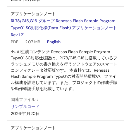
アプリケーションノート
RL78/G15,G16 グループ Renesas Flash Sample Program
Type01 SC対応仕様(Data Flash) アプリケーションノート
Rev.1.21
PDF
2.07 MB
English
AI生成コンテンツ:
Renesas Flash Sample Program
Type01 SC対応仕様版は、RL78/G15,G16に搭載しているフ
ラッシュメモリの書き換えを行うソフトウェアのスマート
コンフィグレータ対応版です。 本資料では、Renesas
Flash Sample Program Type01の対応開発環境や、ファイ
ル構成を詳述しています。また、プロジェクトの作成手順
や動作確認手順を記載しています。
関連ファイル：
サンプルコード
2026年1月20日
アプリケーションノート