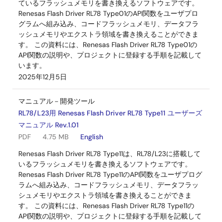
ているフラッシュメモリを書き換えるソフトウェアです。
Renesas Flash Driver RL78 Type01のAPI関数をユーザプロ
グラムへ組み込み、コードフラッシュメモリ、データフラ
ッシュメモリやエクストラ領域を書き換えることができま
す。 この資料には、Renesas Flash Driver RL78 Type01の
API関数の説明や、プロジェクトに登録する手順を記載して
います。
2025年12月5日
マニュアル－開発ツール
RL78/L23用 Renesas Flash Driver RL78 Type11 ユーザーズ
マニュアル Rev.1.01
PDF
4.75 MB
English
Renesas Flash Driver RL78 Type11は、RL78/L23に搭載して
いるフラッシュメモリを書き換えるソフトウェアです。
Renesas Flash Driver RL78 Type11のAPI関数をユーザプログ
ラムへ組み込み、コードフラッシュメモリ、データフラッ
シュメモリやエクストラ領域を書き換えることができま
す。 この資料には、Renesas Flash Driver RL78 Type11の
API関数の説明や、プロジェクトに登録する手順を記載して