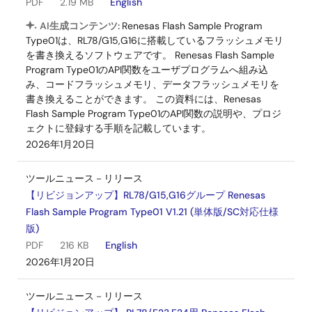
PDF
2.19 MB
English
AI生成コンテンツ:
Renesas Flash Sample Program
Type01は、RL78/G15,G16に搭載しているフラッシュメモリ
を書き換えるソフトウェアです。 Renesas Flash Sample
Program Type01のAPI関数をユーザプログラムへ組み込
み、コードフラッシュメモリ、データフラッシュメモリを
書き換えることができます。 この資料には、Renesas
Flash Sample Program Type01のAPI関数の説明や、プロジ
ェクトに登録する手順を記載しています。
2026年1月20日
ツールニュース－リリース
【リビジョンアップ】RL78/G15,G16グループ Renesas
Flash Sample Program Type01 V1.21 (単体版/SC対応仕様
版)
PDF
216 KB
English
2026年1月20日
ツールニュース－リリース