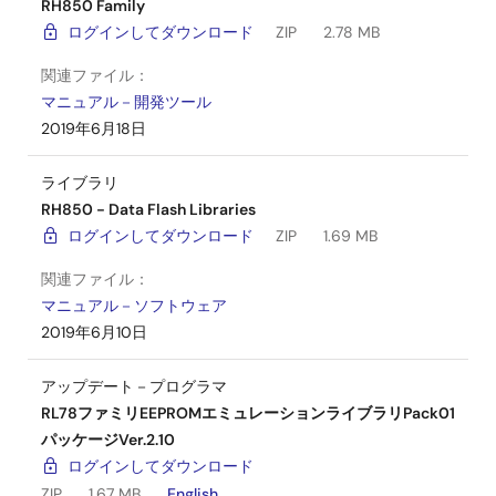
RH850 Family
ログインしてダウンロード
ZIP
2.78 MB
関連ファイル：
マニュアル－開発ツール
2019年6月18日
ライブラリ
RH850 - Data Flash Libraries
ログインしてダウンロード
ZIP
1.69 MB
関連ファイル：
マニュアル－ソフトウェア
2019年6月10日
アップデート－プログラマ
RL78ファミリEEPROMエミュレーションライブラリPack01
パッケージVer.2.10
ログインしてダウンロード
ZIP
1.67 MB
English