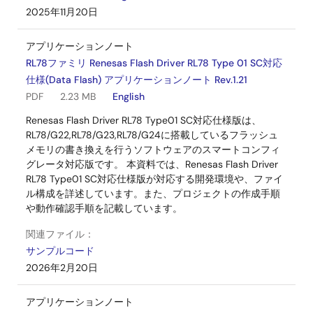
2025年11月20日
アプリケーションノート
RL78ファミリ Renesas Flash Driver RL78 Type 01 SC対応
仕様(Data Flash) アプリケーションノート Rev.1.21
PDF
2.23 MB
English
Renesas Flash Driver RL78 Type01 SC対応仕様版は、
RL78/G22,RL78/G23,RL78/G24に搭載しているフラッシュ
メモリの書き換えを行うソフトウェアのスマートコンフィ
グレータ対応版です。 本資料では、Renesas Flash Driver
RL78 Type01 SC対応仕様版が対応する開発環境や、ファイ
ル構成を詳述しています。また、プロジェクトの作成手順
や動作確認手順を記載しています。
関連ファイル：
サンプルコード
2026年2月20日
アプリケーションノート