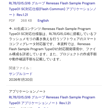
RL78/G15,G16 グループ Renesas Flash Sample Program
Type01 SC対応仕様(Flash Common) アプリケーションノ
ート Rev.1.21
PDF
268 KB
English
AI生成コンテンツ:
Renesas Flash Sample Program
Type01 SC対応仕様版は、RL78/G15,G16に搭載しているフ
ラッシュメモリの書き換えを行うソフトウェアのスマート
コンフィグレータ対応版です。 本資料では、Renesas
Flash Sample Program Type01の対応開発環境や、ファイ
ル構成を詳述しています。また、プロジェクトの作成手順
や動作確認手順を記載しています。
関連ファイル：
サンプルコード
2026年1月20日
アプリケーションノート
RL78/G15,G16 グループ Renesas Flash Sample Program
Type01 アプリケーションノート Rev.1.21