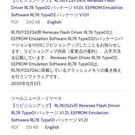
【リビジョンアップ】 RL78/F23,F24用 Renesas Flash
Driver RL78 Type02 パッケージ V1.01, EEPROM Emulation
Software RL78 Type02 パッケージ V1.01
PDF
240 KB
English
RL78/F23,F24用 Renesas Flash Driver RL78 Type02と
EEPROM Emulation Software RL78 Type02のパッケージバ
ージョンをV1.01にリビジョンアップしたことをお知らせし
ます。リビジョンアップ内容（変更点の要約）、入手方法
を記載しています。 Renesas Flash Driver RL78 Type02、
EEPROM Emulation Software RL78 Type02は、
RL78/F23,F24に搭載しているフラッシュメモリの書き換え
を行うソフトウェアです。
2025年12月5日
ツールニュース－リリース
【リビジョンアップ】 RL78/G2x用 Renesas Flash Driver
RL78 Type01 パッケージ V1.21, EEPROM Emulation
Software RL78 Type01 パッケージ V1.21
PDF
213 KB
English