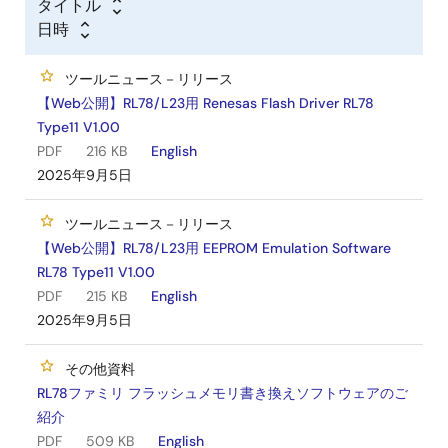
タイトル
日時
ツールニュース－リリース
【Web公開】RL78/L23用 Renesas Flash Driver RL78
Type11 V1.00
PDF
216 KB
English
2025年9月5日
ツールニュース－リリース
【Web公開】RL78/L23用 EEPROM Emulation Software
RL78 Type11 V1.00
PDF
215 KB
English
2025年9月5日
その他資料
RL78ファミリ フラッシュメモリ書き換えソフトウェアのご
紹介
PDF
509 KB
English