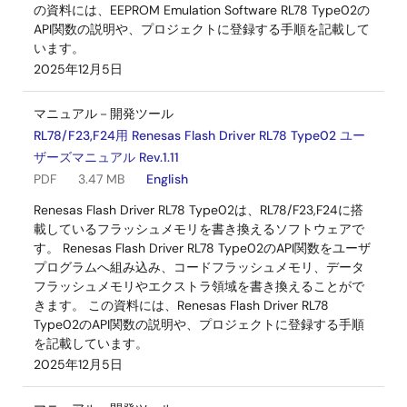
の資料には、EEPROM Emulation Software RL78 Type02の
API関数の説明や、プロジェクトに登録する手順を記載して
います。
2025年12月5日
マニュアル－開発ツール
RL78/F23,F24用 Renesas Flash Driver RL78 Type02 ユー
ザーズマニュアル Rev.1.11
PDF
3.47 MB
English
Renesas Flash Driver RL78 Type02は、RL78/F23,F24に搭
載しているフラッシュメモリを書き換えるソフトウェアで
す。 Renesas Flash Driver RL78 Type02のAPI関数をユーザ
プログラムへ組み込み、コードフラッシュメモリ、データ
フラッシュメモリやエクストラ領域を書き換えることがで
きます。 この資料には、Renesas Flash Driver RL78
Type02のAPI関数の説明や、プロジェクトに登録する手順
を記載しています。
2025年12月5日