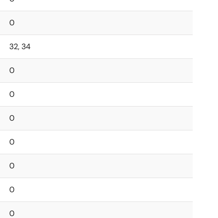
0
32, 34
0
0
0
0
0
0
0