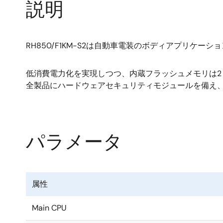
説明
RH850/F1KM-S2は自動車電装のボディアプリケ
低消費電力化を実現しつつ、内蔵フラッシュメモリは2 M
全製品にハードウェアセキュリティモジュールを備え、C
パラメータ
属性
Main CPU