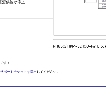
の電源供給が停止
RH850/F1KM-S2 100-Pin Bloc
要です：
-
サポートチケットを提出
してください。