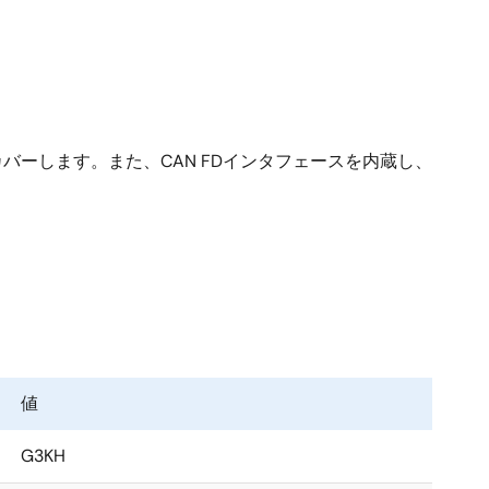
カバーします。また、CAN FDインタフェースを内蔵し、
値
G3KH