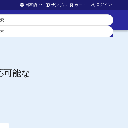
日本語
ログイン
サンプル
カート
Account
応可能な