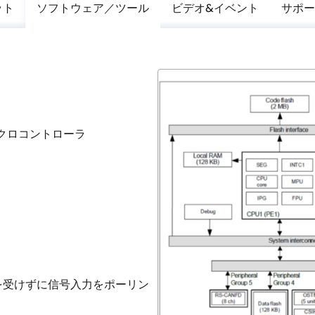
ット
ソフトウェア／ツール
ビデオ&イベント
サポー
イクロコントローラ
アの影響を受けずに信号入力をポーリン