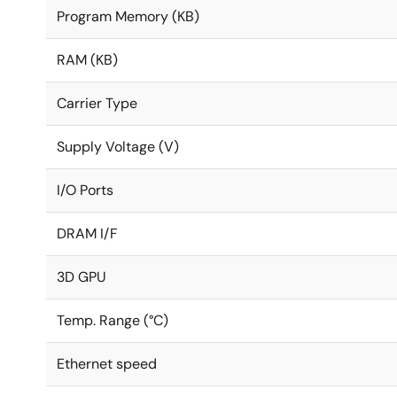
Program Memory (KB)
RAM (KB)
Carrier Type
Supply Voltage (V)
I/O Ports
DRAM I/F
3D GPU
Temp. Range (°C)
Ethernet speed