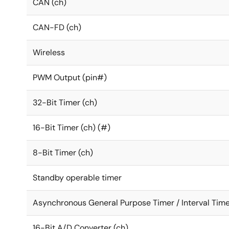
CAN (ch)
CAN-FD (ch)
Wireless
PWM Output (pin#)
32-Bit Timer (ch)
16-Bit Timer (ch) (#)
8-Bit Timer (ch)
Standby operable timer
Asynchronous General Purpose Timer / Interval Time
16-Bit A/D Converter (ch)