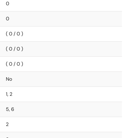
0
0
( 0 / 0 )
( 0 / 0 )
( 0 / 0 )
No
1, 2
5, 6
2