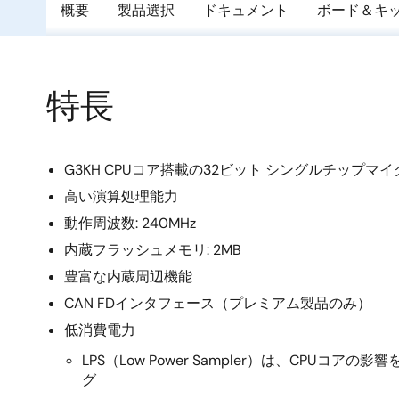
概要
製品選択
ドキュメント
ボード＆キ
特長
G3KH CPUコア搭載の32ビット シングルチップマ
高い演算処理能力
動作周波数: 240MHz
内蔵フラッシュメモリ: 2MB
豊富な内蔵周辺機能
CAN FDインタフェース（プレミアム製品のみ）
低消費電力
LPS（Low Power Sampler）は、CPUコ
グ