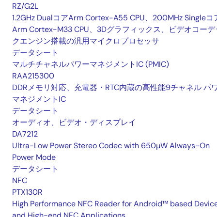
RZ/G2L
1.2GHz DualコアArm Cortex-A55 CPU、200MHz Singleコ
Arm Cortex-M33 CPU、3Dグラフィックス、ビデオコーデ
クエンジン搭載の汎用マイクロプロセッサ
データシート
マルチチャネルパワーマネジメントIC (PMIC)
RAA215300
DDRメモリ対応、充電器・RTC内蔵の高性能9チャネル パ
マネジメントIC
データシート
オーディオ、ビデオ・ディスプレイ
DA7212
Ultra-Low Power Stereo Codec with 650µW Always-On
Power Mode
データシート
NFC
PTX130R
High Performance NFC Reader for Android™ based Devic
and High-end NFC Applications