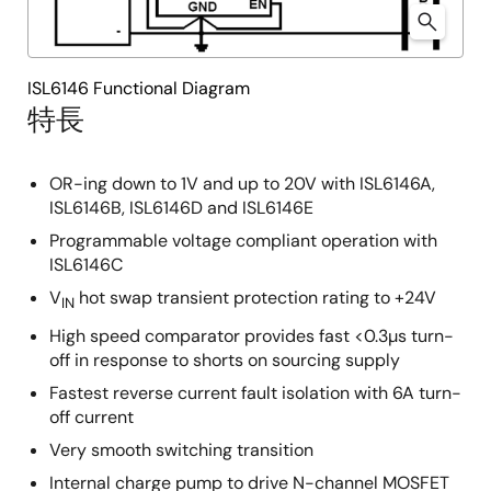
ISL6146 Functional Diagram
特長
OR-ing down to 1V and up to 20V with ISL6146A,
ISL6146B, ISL6146D and ISL6146E
Programmable voltage compliant operation with
ISL6146C
V
hot swap transient protection rating to +24V
IN
High speed comparator provides fast <0.3µs turn-
off in response to shorts on sourcing supply
Fastest reverse current fault isolation with 6A turn-
off current
Very smooth switching transition
Internal charge pump to drive N-channel MOSFET