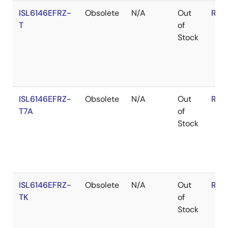
ISL6146EFRZ-
Obsolete
N/A
Out
RoH
T
of
Stock
ISL6146EFRZ-
Obsolete
N/A
Out
RoH
T7A
of
Stock
ISL6146EFRZ-
Obsolete
N/A
Out
RoH
TK
of
Stock