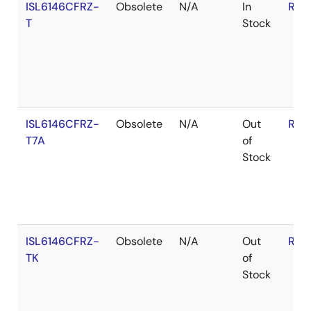
ISL6146CFRZ-
Obsolete
N/A
In
RoH
T
Stock
ISL6146CFRZ-
Obsolete
N/A
Out
RoH
T7A
of
Stock
ISL6146CFRZ-
Obsolete
N/A
Out
RoH
TK
of
Stock