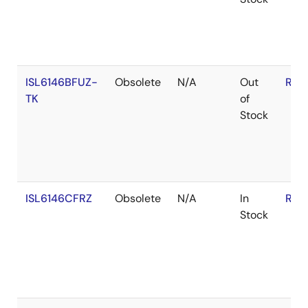
ISL6146BFUZ-
Obsolete
N/A
Out
RoH
TK
of
Stock
ISL6146CFRZ
Obsolete
N/A
In
RoH
Stock