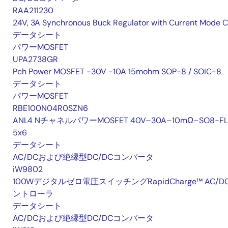
RAA211230
24V, 3A Synchronous Buck Regulator with Current Mode 
データシート
パワーMOSFET
UPA2738GR
Pch Power MOSFET -30V -10A 15mohm SOP-8 / SOIC-8
データシート
パワーMOSFET
RBE100N04R0SZN6
ANL4 NチャネルパワーMOSFET 40V–30A–10mΩ–SO8-FL
5x6
データシート
AC/DCおよび絶縁型DC/DCコンバータ
iW9802
100Wデジタルゼロ電圧スイッチングRapidCharge™ AC/D
ントローラ
データシート
AC/DCおよび絶縁型DC/DCコンバータ