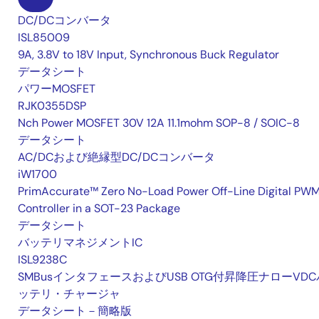
DC/DCコンバータ
ISL85009
9A, 3.8V to 18V Input, Synchronous Buck Regulator
データシート
パワーMOSFET
RJK0355DSP
Nch Power MOSFET 30V 12A 11.1mohm SOP-8 / SOIC-8
データシート
AC/DCおよび絶縁型DC/DCコンバータ
iW1700
PrimAccurate™ Zero No-Load Power Off-Line Digital PW
Controller in a SOT-23 Package
データシート
バッテリマネジメントIC
ISL9238C
SMBusインタフェースおよびUSB OTG付昇降圧ナローVDC
ッテリ・チャージャ
データシート－簡略版