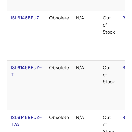
ISL6146BFUZ
Obsolete
N/A
Out
RoH
of
Stock
ISL6146BFUZ-
Obsolete
N/A
Out
RoH
T
of
Stock
ISL6146BFUZ-
Obsolete
N/A
Out
RoH
T7A
of
Stock