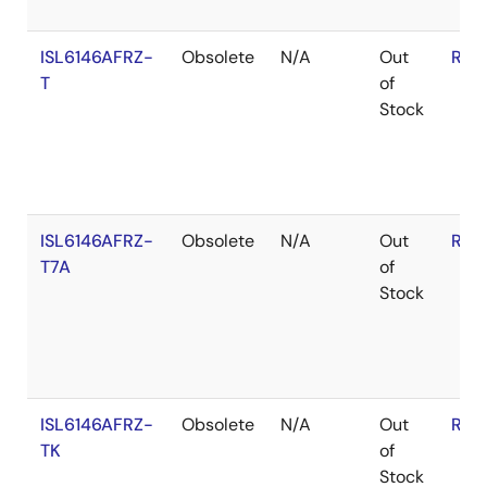
ISL6146AFRZ-
Obsolete
N/A
Out
RoH
T
of
Stock
ISL6146AFRZ-
Obsolete
N/A
Out
RoH
T7A
of
Stock
ISL6146AFRZ-
Obsolete
N/A
Out
RoH
TK
of
Stock