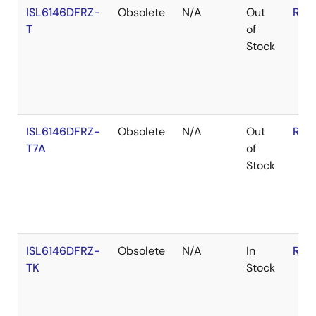
ISL6146DFRZ-
Obsolete
N/A
Out
RoH
T
of
Stock
ISL6146DFRZ-
Obsolete
N/A
Out
RoH
T7A
of
Stock
ISL6146DFRZ-
Obsolete
N/A
In
RoH
TK
Stock