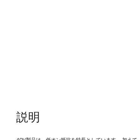
説明
40V製品は、低オン抵抗を特長としています。 加え