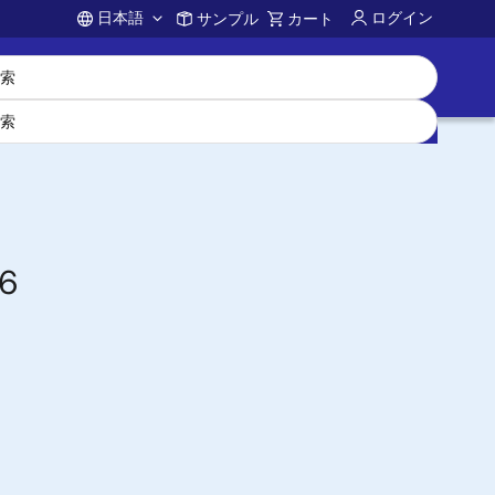
日本語
ログイン
サンプル
カート
Account
6