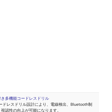
付き多機能コードレスドリル
ードレスドリル設計により、電線検出、Bluetooth制
、視認性の向上が可能になります。