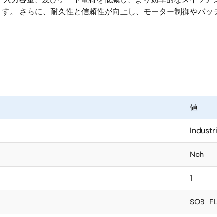
ます。 さらに、耐久性と信頼性が向上し、モーター制御やバッ
値
Industri
Nch
1
SO8-FL