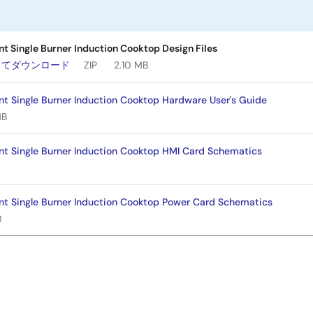
ent Single Burner Induction Cooktop Design Files
してダウンロード
ZIP
2.10 MB
ent Single Burner Induction Cooktop Hardware User's Guide
MB
ent Single Burner Induction Cooktop HMI Card Schematics
ent Single Burner Induction Cooktop Power Card Schematics
B