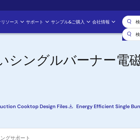
計リソース
サポート
サンプル&ご購入
会社情報
いシングルバーナー電
nduction Cooktop Design Files
Energy Efficient Single B
ニング
サポート