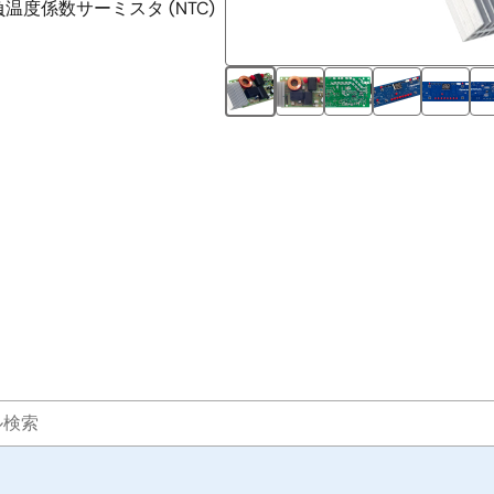
度係数サーミスタ (NTC)