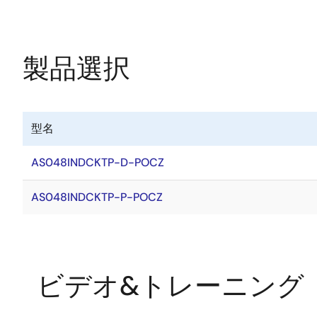
ル
製品選択
型名
AS048INDCKTP-D-POCZ
AS048INDCKTP-P-POCZ
ビデオ&トレーニング