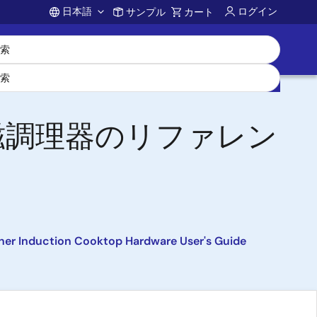
日本語
ログイン
サンプル
カート
Account
磁調理器のリファレン
urner Induction Cooktop Hardware User's Guide