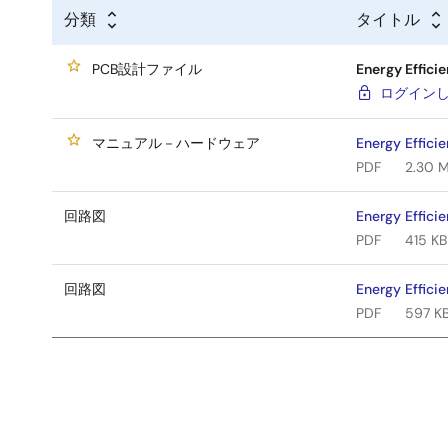
分類
タイトル
PCB設計ファイル
Energy Effici
ログイン
マニュアル－ハードウェア
Energy Effici
PDF
2.30 
回路図
Energy Effici
PDF
415 KB
回路図
Energy Effici
PDF
597 K