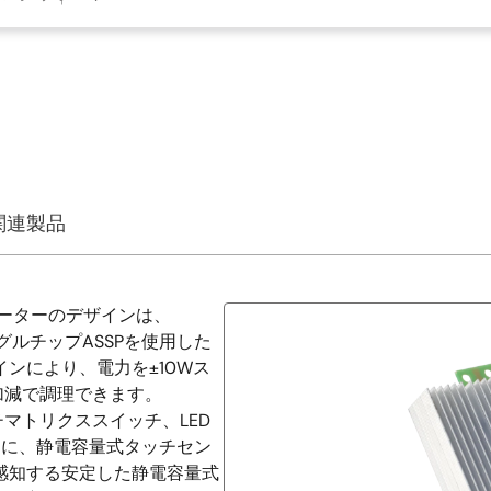
関連製品
グヒーターのデザインは、
ングルチップASSPを使用した
ンにより、電力を±10Wス
加減で調理できます。
ルチマトリクススイッチ、LED
らに、静電容量式タッチセン
に感知する安定した静電容量式