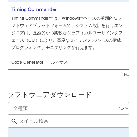
社
ー
名
Timing Commander
ル
Timing Commander™は、Windows™ベースの革新的なソ
フトウェアプラットフォームで、システム設計を行うエン
ジニアは、直感的かつ柔軟なグラフィカルユーザインタフ
ェース（GUI）により、高度なタイミングデバイスの構成、
プログラミング、モニタリングが行えます。
Code Generator
ルネサス
1件
ソフトウェアダウンロード