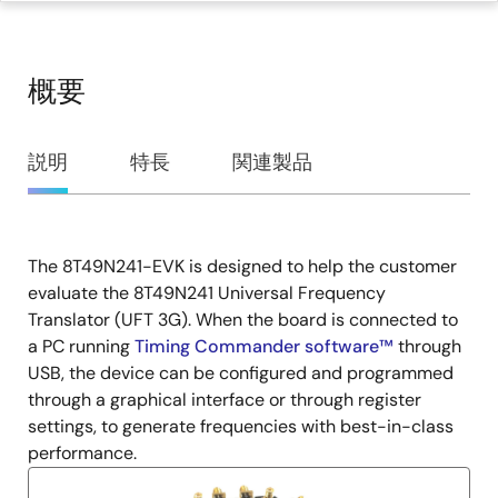
概要
概
説明
特長
関連製品
要
The 8T49N241-EVK is designed to help the customer
説
evaluate the 8T49N241 Universal Frequency
明
Translator (UFT 3G). When the board is connected to
a PC running
Timing Commander software™
through
USB, the device can be configured and programmed
through a graphical interface or through register
settings, to generate frequencies with best-in-class
performance.