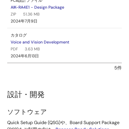
PCB設計ファイル
AIK-RA4E1 - Design Package
ZIP
51.36 MB
2024年7月9日
カタログ
Voice and Vision Development
PDF
3.63 MB
2024年6月13日
5件
設計・開発
ソフトウェア
設
計・
Quick Setup Guide (QSG)や、Board Support Package