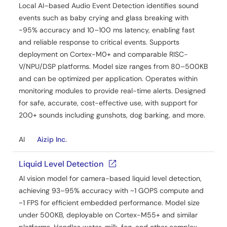
Local AI–based Audio Event Detection identifies sound
events such as baby crying and glass breaking with
~95% accuracy and 10–100 ms latency, enabling fast
and reliable response to critical events. Supports
deployment on Cortex-M0+ and comparable RISC-
V/NPU/DSP platforms. Model size ranges from 80–500KB
and can be optimized per application. Operates within
monitoring modules to provide real-time alerts. Designed
for safe, accurate, cost-effective use, with support for
200+ sounds including gunshots, dog barking, and more.
AI
Aizip Inc.
Liquid Level Detection
AI vision model for camera-based liquid level detection,
achieving 93–95% accuracy with ~1 GOPS compute and
~1 FPS for efficient embedded performance. Model size
under 500KB, deployable on Cortex-M55+ and similar