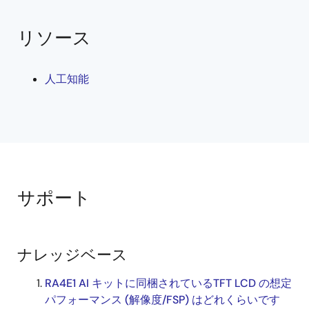
リソース
人工知能
サポート
ナレッジベース
RA4E1 AI キットに同梱されているTFT LCD の想定
パフォーマンス (解像度/FSP) はどれくらいです