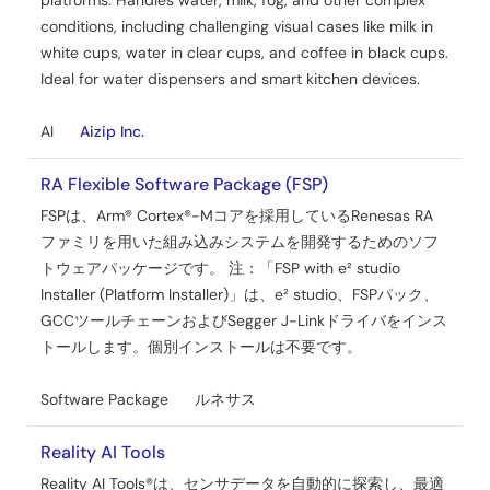
platforms. Handles water, milk, fog, and other complex
conditions, including challenging visual cases like milk in
white cups, water in clear cups, and coffee in black cups.
Ideal for water dispensers and smart kitchen devices.
AI
Aizip Inc.
RA Flexible Software Package (FSP)
FSPは、Arm® Cortex®-Mコアを採用しているRenesas RA
ファミリを用いた組み込みシステムを開発するためのソフ
トウェアパッケージです。 注：「FSP with e² studio
Installer (Platform Installer)」は、e² studio、FSPパック、
GCCツールチェーンおよびSegger J-Linkドライバをインス
トールします。個別インストールは不要です。
Software Package
ルネサス
Reality AI Tools
Reality AI Tools®は、センサデータを自動的に探索し、最適