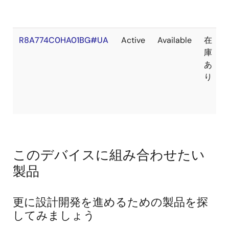
R8A774C0HA01BG#UA
Active
Available
在
庫
あ
り
このデバイスに組み合わせたい
製品
更に設計開発を進めるための製品を探
してみましょう