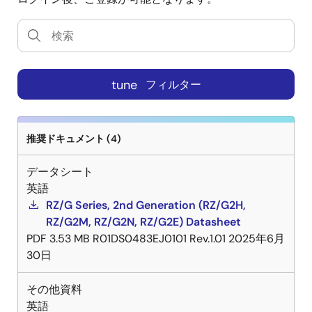
tune
フィルター
推奨ドキュメント (4)
データシート
英語
RZ/G Series, 2nd Generation (RZ/G2H,
RZ/G2M, RZ/G2N, RZ/G2E) Datasheet
PDF
3.53 MB
R01DS0483EJ0101 Rev.1.01
2025年6月
30日
その他資料
英語