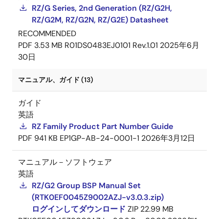
RZ/G Series, 2nd Generation (RZ/G2H,
RZ/G2M, RZ/G2N, RZ/G2E) Datasheet
RECOMMENDED
PDF
3.53 MB
R01DS0483EJ0101 Rev.1.01
2025年6月
30日
マニュアル、ガイド (13)
ガイド
英語
RZ Family Product Part Number Guide
PDF
941 KB
EP1GP-AB-24-0001-1
2026年3月12日
マニュアル－ソフトウェア
英語
RZ/G2 Group BSP Manual Set
(RTK0EF0045Z9002AZJ-v3.0.3.zip)
ログインしてダウンロード
ZIP
22.99 MB