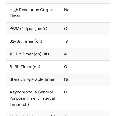
High Resolution Output
No
Timer
PWM Output (pin#)
0
32-Bit Timer (ch)
19
16-Bit Timer (ch) (#)
4
8-Bit Timer (ch)
0
Standby operable timer
No
Asynchronous General
0
Purpose Timer / Interval
Timer (ch)