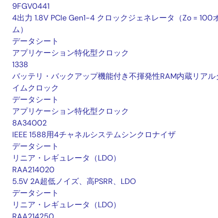
9FGV0441
4出力 1.8V PCIe Gen1-4 クロックジェネレータ（Zo = 100
ム）
データシート
アプリケーション特化型クロック
1338
バッテリ・バックアップ機能付き不揮発性RAM内蔵リアル
イムクロック
データシート
アプリケーション特化型クロック
8A34002
IEEE 1588用4チャネルシステムシンクロナイザ
データシート
リニア・レギュレータ（LDO）
RAA214020
5.5V 2A超低ノイズ、高PSRR、LDO
データシート
リニア・レギュレータ（LDO）
RAA214250