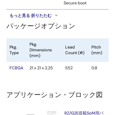
Secure boot
もっと見る
折りたたむ
パッケージオプション
Pkg.
Pkg.
Lead
Pitch
Dimensions
Type
Count (#)
(mm)
(mm)
FCBGA
21 x 21 x 2.25
552
0.8
アプリケーション・ブロック図
RZ/G2E搭載SoM用パ