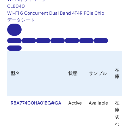
CL8040
Wi-Fi 6 Concurrent Dual Band 4T4R PCIe Chip
データシート
在
型名
状態
サンプル
庫
R8A774C0HA01BG#GA
Active
Available
在
庫
切
れ