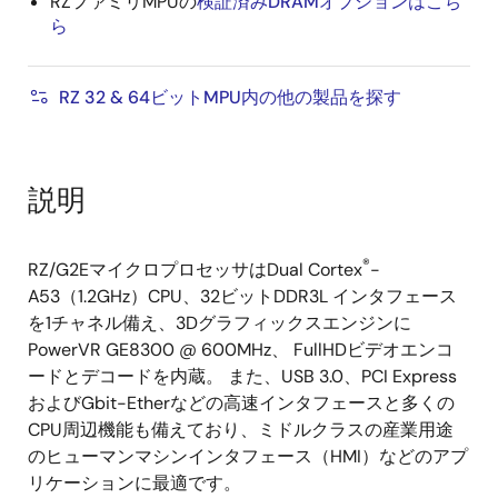
RZファミリMPUの
検証済みDRAMオプションはこち
ら
RZ 32 & 64ビットMPU内の他の製品を探す
説明
®
RZ/G2EマイクロプロセッサはDual Cortex
-
A53（1.2GHz）CPU、32ビットDDR3L インタフェース
を1チャネル備え、3Dグラフィックスエンジンに
PowerVR GE8300 @ 600MHz、 FullHDビデオエンコ
ードとデコードを内蔵。 また、USB 3.0、PCI Express
およびGbit-Etherなどの高速インタフェースと多くの
CPU周辺機能も備えており、ミドルクラスの産業用途
のヒューマンマシンインタフェース（HMI）などのアプ
リケーションに最適です。