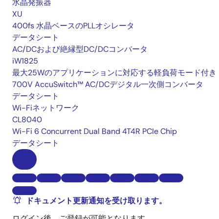
水晶発振器
XU
400fs 水晶ベースのPLLオシレータ
データシート
AC/DCおよび絶縁型DC/DCコンバータ
iW1825
最大25Wのアプリケーションに対応する軽負荷モード付き
700V AccuSwitch™ AC/DCデジタル一次側コンバータ
データシート
Wi-Fiネットワーク
CL8040
Wi-Fi 6 Concurrent Dual Band 4T4R PCIe Chip
データシート
ドキュメント更新通知を受け取ります。
ログイン後、ご登録が可能となります。