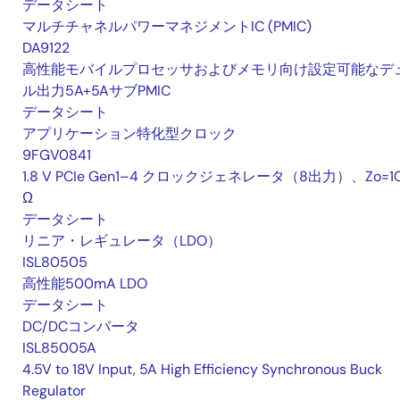
データシート
マルチチャネルパワーマネジメントIC (PMIC)
DA9122
高性能モバイルプロセッサおよびメモリ向け設定可能なデ
ル出力5A+5AサブPMIC
データシート
アプリケーション特化型クロック
9FGV0841
1.8 V PCIe Gen1–4 クロックジェネレータ（8出力）、Zo=1
Ω
データシート
リニア・レギュレータ（LDO）
ISL80505
高性能500mA LDO
データシート
DC/DCコンバータ
ISL85005A
4.5V to 18V Input, 5A High Efficiency Synchronous Buck
Regulator