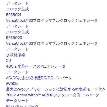
データシート
クロック生成
5P35021
VersaClock® 3Sプログラマブルクロックジェネレータ
データシート
クロック生成
5P35023
VersaClock® 3Sプログラマブルクロックジェネレータ
データシート
水晶発振器
XU
400fs 水晶ベースのPLLオシレータ
データシート
AC/DCおよび絶縁型DC/DCコンバータ
iW1825
最大25Wのアプリケーションに対応する軽負荷モード付き
700V AccuSwitch™ AC/DCデジタル一次側コンバータ
データシート
Wi-Fiネットワーク