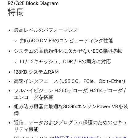
RZ/G2E Block Diagram
特長
最高レベルのパフォーマンス
約5,500 DMIPSのコンピューティング性能
システムの高信頼性化に欠かせないECC機能搭載
L1 / L2キャッシュ、DDR / IFの両方に対応
128KB システムRAM
高速インタフェース (USB 3.0、PCIe、Gbit-Ether)
フルハイビジョン H.265デコーダ, H.264デコーダ /
エンコーダを搭載
組み込み機器に最適な3DGfxエンジンPower VRを装
備
通信、データおよびプログラム保護のためのセキュ
リティ機能