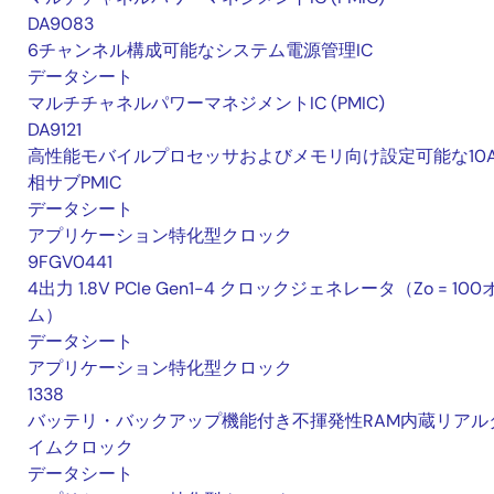
DA9083
6チャンネル構成可能なシステム電源管理IC
データシート
マルチチャネルパワーマネジメントIC (PMIC)
DA9121
高性能モバイルプロセッサおよびメモリ向け設定可能な10
相サブPMIC
データシート
アプリケーション特化型クロック
9FGV0441
4出力 1.8V PCIe Gen1-4 クロックジェネレータ（Zo = 100
ム）
データシート
アプリケーション特化型クロック
1338
バッテリ・バックアップ機能付き不揮発性RAM内蔵リアル
イムクロック
データシート