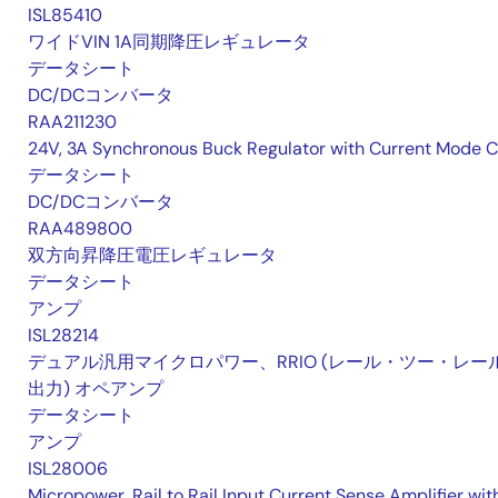
ISL85410
ワイドVIN 1A同期降圧レギュレータ
データシート
DC/DCコンバータ
RAA211230
24V, 3A Synchronous Buck Regulator with Current Mode 
データシート
DC/DCコンバータ
RAA489800
双方向昇降圧電圧レギュレータ
データシート
アンプ
ISL28214
デュアル汎用マイクロパワー、RRIO (レール・ツー・レー
出力) オペアンプ
データシート
アンプ
ISL28006
Micropower, Rail to Rail Input Current Sense Amplifier wit