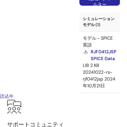
ルター
シミュレーション
モデル (1)
モデル－SPICE
英語
RJF0412JSP
SPICE Data
LIB
2 KB
20241022-rs-
rjf0412jsp
2024
年10月21日
読込中
サポートコミュニティ