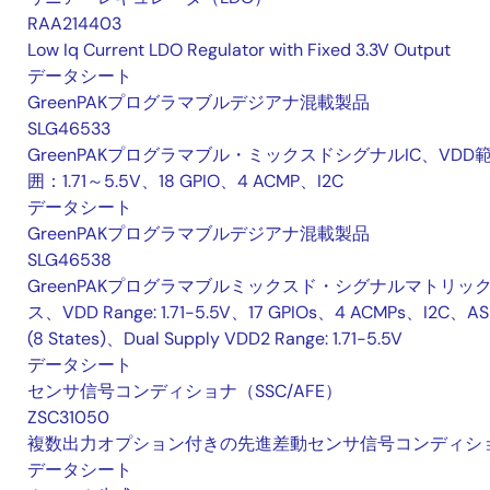
RAA214403
Low Iq Current LDO Regulator with Fixed 3.3V Output
データシート
GreenPAKプログラマブルデジアナ混載製品
SLG46533
GreenPAKプログラマブル・ミックスドシグナルIC、VDD
囲：1.71～5.5V、18 GPIO、4 ACMP、I2C
データシート
GreenPAKプログラマブルデジアナ混載製品
SLG46538
GreenPAKプログラマブルミックスド・シグナルマトリッ
ス、VDD Range: 1.71-5.5V、17 GPIOs、4 ACMPs、I2C、A
(8 States)、Dual Supply VDD2 Range: 1.71-5.5V
データシート
センサ信号コンディショナ（SSC/AFE）
ZSC31050
複数出力オプション付きの先進差動センサ信号コンディシ
データシート