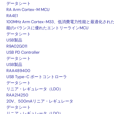
データシート
RA Arm Cortex-M MCU
RA4E1
100MHz Arm Cortex-M33、低消費電力性能と最適化され
能のバランスに優れたエントリーラインMCU
データシート
USB製品
R9A02G011
USB PD Controller
データシート
USB製品
RAA489400
USB Type-C ポートコントローラ
データシート
リニア・レギュレータ（LDO）
RAA214250
20V、500mAリニア・レギュレータ
データシート
リニア・レギュレータ（LDO）