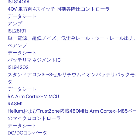
ISL81401A
40V 単方向4スイッチ 同期昇降圧コントローラ
データシート
アンプ
ISL28191
単一電源、超低ノイズ、低歪みレール・ツー・レール出力
ペアンプ
データシート
バッテリマネジメントIC
ISL94202
スタンドアロン3〜8セルリチウムイオンバッテリパックモ
タ
データシート
RA Arm Cortex-M MCU
RA8M1
HeliumおよびTrustZone搭載480MHz Arm Cortex-M85
のマイクロコントローラ
データシート
DC/DCコンバータ