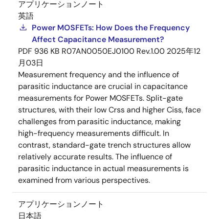
アプリケーションノート
英語
Power MOSFETs: How Does the Frequency
Affect Capacitance Measurement?
PDF
936 KB
R07AN0050EJ0100 Rev.1.00
2025年12
月03日
Measurement frequency and the influence of
parasitic inductance are crucial in capacitance
measurements for Power MOSFETs. Split-gate
structures, with their low Crss and higher Ciss, face
challenges from parasitic inductance, making
high-frequency measurements difficult. In
contrast, standard-gate trench structures allow
relatively accurate results. The influence of
parasitic inductance in actual measurements is
examined from various perspectives.
アプリケーションノート
日本語