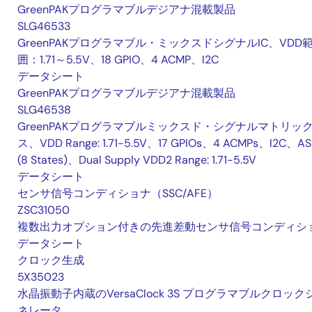
GreenPAKプログラマブルデジアナ混載製品
SLG46533
GreenPAKプログラマブル・ミックスドシグナルIC、VDD
囲：1.71～5.5V、18 GPIO、4 ACMP、I2C
データシート
GreenPAKプログラマブルデジアナ混載製品
SLG46538
GreenPAKプログラマブルミックスド・シグナルマトリッ
ス、VDD Range: 1.71-5.5V、17 GPIOs、4 ACMPs、I2C、A
(8 States)、Dual Supply VDD2 Range: 1.71-5.5V
データシート
センサ信号コンディショナ（SSC/AFE）
ZSC31050
複数出力オプション付きの先進差動センサ信号コンディシ
データシート
クロック生成
5X35023
水晶振動子内蔵のVersaClock 3S プログラマブルクロック
ネレータ