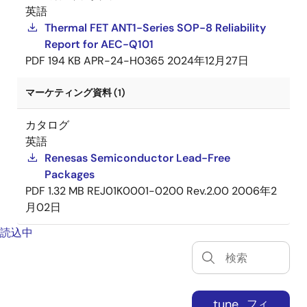
英語
Thermal FET ANT1-Series SOP-8 Reliability
Report for AEC-Q101
PDF
194 KB
APR-24-H0365
2024年12月27日
マーケティング資料 (1)
カタログ
英語
Renesas Semiconductor Lead-Free
Packages
PDF
1.32 MB
REJ01K0001-0200 Rev.2.00
2006年2
月02日
読込中
tune
フィ