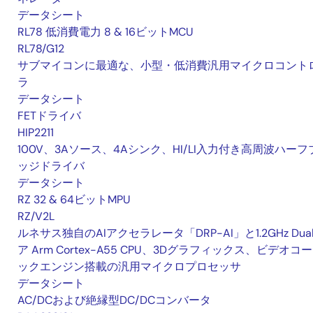
データシート
RL78 低消費電力 8 & 16ビットMCU
RL78/G12
サブマイコンに最適な、小型・低消費汎用マイクロコント
ラ
データシート
FETドライバ
HIP2211
100V、3Aソース、4Aシンク、HI/LI入力付き高周波ハーフ
ッジドライバ
データシート
RZ 32 & 64ビットMPU
RZ/V2L
ルネサス独自のAIアクセラレータ「DRP-AI」と1.2GHz Dua
ア Arm Cortex-A55 CPU、3Dグラフィックス、ビデオコ
ックエンジン搭載の汎用マイクロプロセッサ
データシート
AC/DCおよび絶縁型DC/DCコンバータ