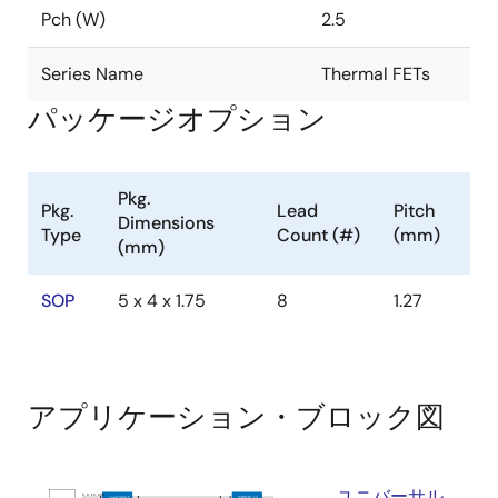
Pch (W)
2.5
Series Name
Thermal FETs
パッケージオプション
Pkg.
Pkg.
Lead
Pitch
Dimensions
Type
Count (#)
(mm)
(mm)
SOP
5 x 4 x 1.75
8
1.27
アプリケーション・ブロック図
ユニバーサル