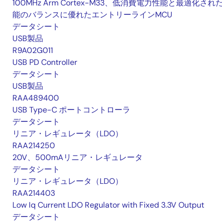
100MHz Arm Cortex-M33、低消費電力性能と最適化され
能のバランスに優れたエントリーラインMCU
データシート
USB製品
R9A02G011
USB PD Controller
データシート
USB製品
RAA489400
USB Type-C ポートコントローラ
データシート
リニア・レギュレータ（LDO）
RAA214250
20V、500mAリニア・レギュレータ
データシート
リニア・レギュレータ（LDO）
RAA214403
Low Iq Current LDO Regulator with Fixed 3.3V Output
データシート