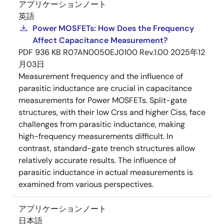
アプリケーションノート
英語
Power MOSFETs: How Does the Frequency
Affect Capacitance Measurement?
PDF
936 KB
R07AN0050EJ0100 Rev.1.00
2025年12
月03日
Measurement frequency and the influence of
parasitic inductance are crucial in capacitance
measurements for Power MOSFETs. Split-gate
structures, with their low Crss and higher Ciss, face
challenges from parasitic inductance, making
high-frequency measurements difficult. In
contrast, standard-gate trench structures allow
relatively accurate results. The influence of
parasitic inductance in actual measurements is
examined from various perspectives.
アプリケーションノート
日本語