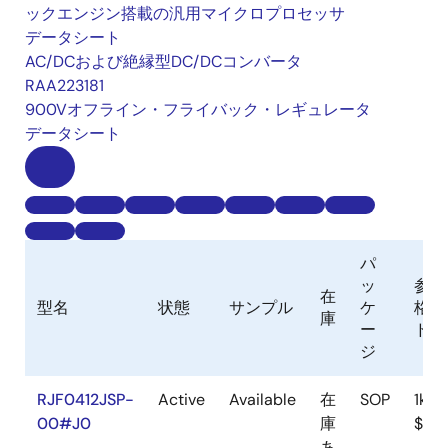
ックエンジン搭載の汎用マイクロプロセッサ
データシート
AC/DCおよび絶縁型DC/DCコンバータ
RAA223181
900Vオフライン・フライバック・レギュレータ
データシート
パ
ッ
参考
在
型名
状態
サンプル
ケ
格（
庫
ー
ドル
ジ
RJF0412JSP-
Active
Available
在
SOP
1ku |
00#J0
庫
$0.8
あ