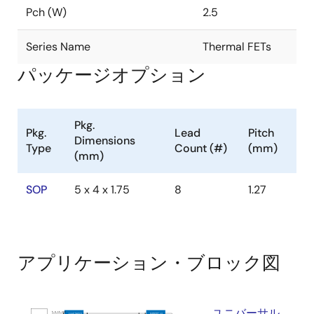
Pch (W)
2.5
Series Name
Thermal FETs
パッケージオプション
Pkg.
Pkg.
Lead
Pitch
Dimensions
Type
Count (#)
(mm)
(mm)
SOP
5 x 4 x 1.75
8
1.27
アプリケーション・ブロック図
ユニバーサル