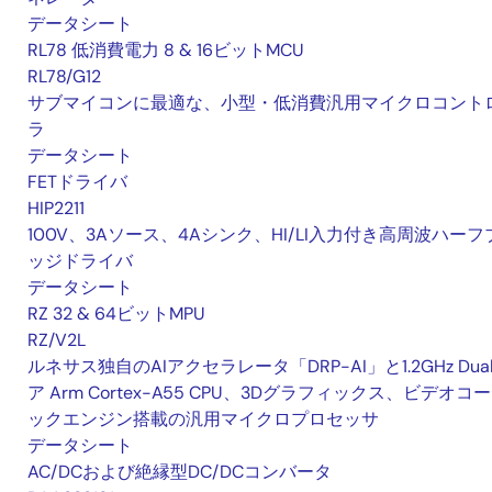
データシート
RL78 低消費電力 8 & 16ビットMCU
RL78/G12
サブマイコンに最適な、小型・低消費汎用マイクロコント
ラ
データシート
FETドライバ
HIP2211
100V、3Aソース、4Aシンク、HI/LI入力付き高周波ハーフ
ッジドライバ
データシート
RZ 32 & 64ビットMPU
RZ/V2L
ルネサス独自のAIアクセラレータ「DRP-AI」と1.2GHz Dua
ア Arm Cortex-A55 CPU、3Dグラフィックス、ビデオコ
ックエンジン搭載の汎用マイクロプロセッサ
データシート
AC/DCおよび絶縁型DC/DCコンバータ