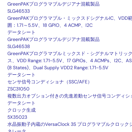
GreenPAKプログラマブルデジアナ混載製品
SLG46533
GreenPAKプログラマブル・ミックスドシグナルIC、VDD
囲：1.71～5.5V、18 GPIO、4 ACMP、I2C
データシート
GreenPAKプログラマブルデジアナ混載製品
SLG46538
GreenPAKプログラマブルミックスド・シグナルマトリッ
ス、VDD Range: 1.71-5.5V、17 GPIOs、4 ACMPs、I2C、A
(8 States)、Dual Supply VDD2 Range: 1.71-5.5V
データシート
センサ信号コンディショナ（SSC/AFE）
ZSC31050
複数出力オプション付きの先進差動センサ信号コンディシ
データシート
クロック生成
5X35023
水晶振動子内蔵のVersaClock 3S プログラマブルクロック
ネレータ