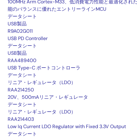
100MHz Arm Cortex-M33、低消費電力性能と最適化され
能のバランスに優れたエントリーラインMCU
データシート
USB製品
R9A02G011
USB PD Controller
データシート
USB製品
RAA489400
USB Type-C ポートコントローラ
データシート
リニア・レギュレータ（LDO）
RAA214250
20V、500mAリニア・レギュレータ
データシート
リニア・レギュレータ（LDO）
RAA214403
Low Iq Current LDO Regulator with Fixed 3.3V Output
データシート