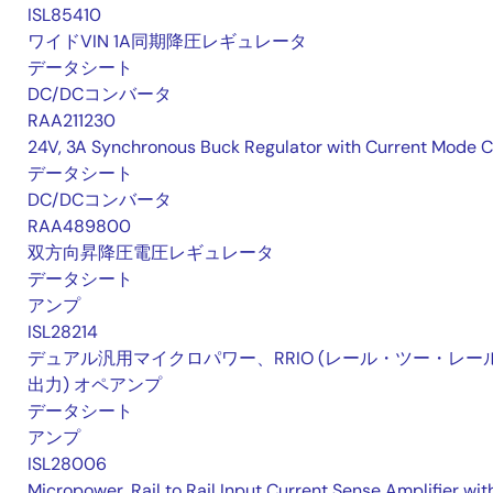
ISL85410
ワイドVIN 1A同期降圧レギュレータ
データシート
DC/DCコンバータ
RAA211230
24V, 3A Synchronous Buck Regulator with Current Mode 
データシート
DC/DCコンバータ
RAA489800
双方向昇降圧電圧レギュレータ
データシート
アンプ
ISL28214
デュアル汎用マイクロパワー、RRIO (レール・ツー・レー
出力) オペアンプ
データシート
アンプ
ISL28006
Micropower, Rail to Rail Input Current Sense Amplifier wit