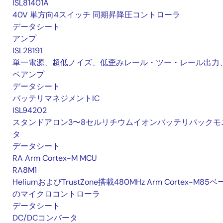
ISL81401A
40V 単方向4スイッチ 同期昇降圧コントローラ
データシート
アンプ
ISL28191
単一電源、超低ノイズ、低歪みレール・ツー・レール出力
ペアンプ
データシート
バッテリマネジメントIC
ISL94202
スタンドアロン3〜8セルリチウムイオンバッテリパックモ
タ
データシート
RA Arm Cortex-M MCU
RA8M1
HeliumおよびTrustZone搭載480MHz Arm Cortex-M85
のマイクロコントローラ
データシート
DC/DCコンバータ