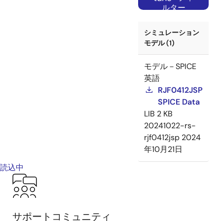
ルター
シミュレーション
モデル (1)
モデル－SPICE
英語
RJF0412JSP
SPICE Data
LIB
2 KB
20241022-rs-
rjf0412jsp
2024
年10月21日
読込中
サポートコミュニティ