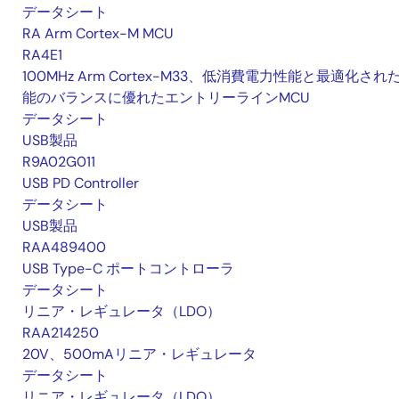
データシート
RA Arm Cortex-M MCU
RA4E1
100MHz Arm Cortex-M33、低消費電力性能と最適化され
能のバランスに優れたエントリーラインMCU
データシート
USB製品
R9A02G011
USB PD Controller
データシート
USB製品
RAA489400
USB Type-C ポートコントローラ
データシート
リニア・レギュレータ（LDO）
RAA214250
20V、500mAリニア・レギュレータ
データシート
リニア・レギュレータ（LDO）