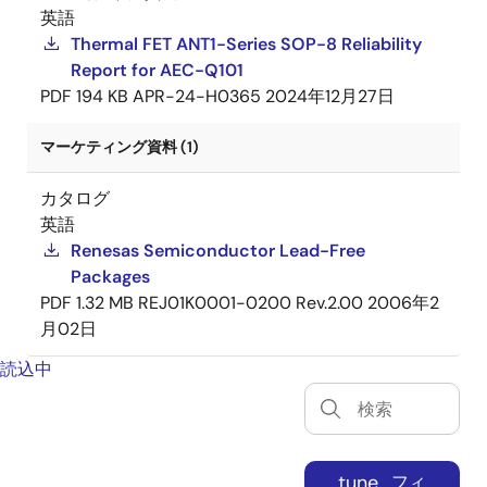
英語
Thermal FET ANT1-Series SOP-8 Reliability
Report for AEC-Q101
PDF
194 KB
APR-24-H0365
2024年12月27日
マーケティング資料 (1)
カタログ
英語
Renesas Semiconductor Lead-Free
Packages
PDF
1.32 MB
REJ01K0001-0200 Rev.2.00
2006年2
月02日
読込中
tune
フィ