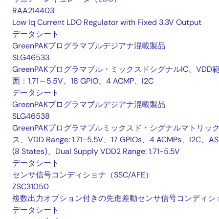
RAA214403
Low Iq Current LDO Regulator with Fixed 3.3V Output
データシート
GreenPAKプログラマブルデジアナ混載製品
SLG46533
GreenPAKプログラマブル・ミックスドシグナルIC、VDD
囲：1.71～5.5V、18 GPIO、4 ACMP、I2C
データシート
GreenPAKプログラマブルデジアナ混載製品
SLG46538
GreenPAKプログラマブルミックスド・シグナルマトリッ
ス、VDD Range: 1.71-5.5V、17 GPIOs、4 ACMPs、I2C、A
(8 States)、Dual Supply VDD2 Range: 1.71-5.5V
データシート
センサ信号コンディショナ（SSC/AFE）
ZSC31050
複数出力オプション付きの先進差動センサ信号コンディシ
データシート