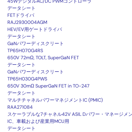
45WデジタルAC/DC PWMコントローラ
データシート
FETドライバ
RAJ2930004AGM
HEV/EV用ゲートドライバ
データシート
GaNパワーディスクリート
TP65H070G4RS
650V 72mΩ, TOLT, SuperGaN FET
データシート
GaNパワーディスクリート
TP65H030G4PWS
650V 30mΩ SuperGaN FET in TO-247
データシート
マルチチャネルパワーマネジメントIC (PMIC)
RAA271084
スケーラブルな7チャネル42V ASIL Dパワー・マネージメ
IC、車載および産業用MCU用
データシート