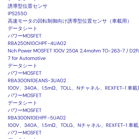
誘導型位置センサ
IPS2550
高速モータの回転制御向け誘導型位置センサ（車載用）
データシート
パワーMOSFET
RBA250N10CHPF-4UA02
Nch Power MOSFET 100V 250A 2.4mohm TO-263-7 / D2P
7 for Automotive
データシート
パワーMOSFET
RBA300N10EANS-3UA02
100V、340A、1.5mΩ、TOLL、Nチャネル、REXFET-1 車載
パワーMOSFET
データシート
パワーMOSFET
RBA300N10EHPF-5UA02
100V、340A、1.5mΩ、TOLG、Nチャネル、REXFET-1 車
パワーMOSFET