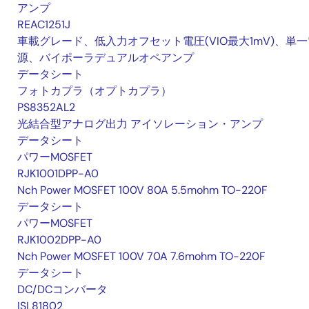
アンプ
REAC1251J
車載グレード、低入力オフセット電圧(VIO最大1mV)、単一
源、バイポーラデュアルオペアンプ
データシート
フォトカプラ（オプトカプラ）
PS8352AL2
光結合型アナログ出力 アイソレーション・アンプ
データシート
パワーMOSFET
RJK1001DPP-A0
Nch Power MOSFET 100V 80A 5.5mohm TO-220F
データシート
パワーMOSFET
RJK1002DPP-A0
Nch Power MOSFET 100V 70A 7.6mohm TO-220F
データシート
DC/DCコンバータ
ISL81802