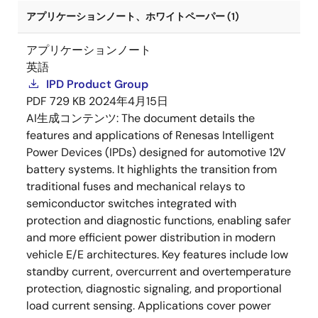
アプリケーションノート、ホワイトペーパー (1)
アプリケーションノート
英語
IPD Product Group
PDF
729 KB
2024年4月15日
AI生成コンテンツ:
The document details the
features and applications of Renesas Intelligent
Power Devices (IPDs) designed for automotive 12V
battery systems. It highlights the transition from
traditional fuses and mechanical relays to
semiconductor switches integrated with
protection and diagnostic functions, enabling safer
and more efficient power distribution in modern
vehicle E/E architectures. Key features include low
standby current, overcurrent and overtemperature
protection, diagnostic signaling, and proportional
load current sensing. Applications cover power