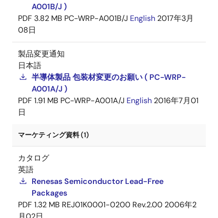
A001B/J )
PDF
3.82 MB
PC-WRP-A001B/J
English
2017年3月
08日
製品変更通知
日本語
半導体製品 包装材変更のお願い ( PC-WRP-
A001A/J )
PDF
1.91 MB
PC-WRP-A001A/J
English
2016年7月01
日
マーケティング資料 (1)
カタログ
英語
Renesas Semiconductor Lead-Free
Packages
PDF
1.32 MB
REJ01K0001-0200 Rev.2.00
2006年2
月02日