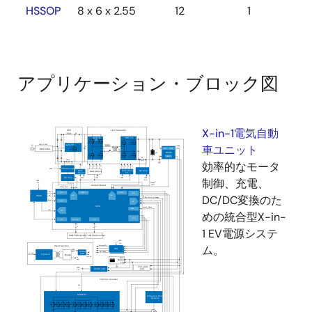
HSSOP
8 x 6 x 2.55
12
1
アプリケーション・ブロック図
X-in-1電気自動
車ユニット
効率的なモータ
制御、充電、
DC/DC変換のた
めの統合型X-in-
1 EV電源システ
ム。