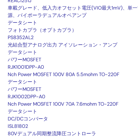
REAC1251J
車載グレード、低入力オフセット電圧(VIO最大1mV)、単一
源、バイポーラデュアルオペアンプ
データシート
フォトカプラ（オプトカプラ）
PS8352AL2
光結合型アナログ出力 アイソレーション・アンプ
データシート
パワーMOSFET
RJK1001DPP-A0
Nch Power MOSFET 100V 80A 5.5mohm TO-220F
データシート
パワーMOSFET
RJK1002DPP-A0
Nch Power MOSFET 100V 70A 7.6mohm TO-220F
データシート
DC/DCコンバータ
ISL81802
80Vデュアル同期整流降圧コントローラ