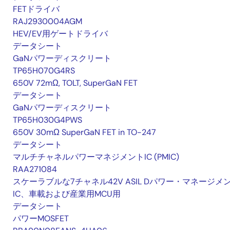
FETドライバ
RAJ2930004AGM
HEV/EV用ゲートドライバ
データシート
GaNパワーディスクリート
TP65H070G4RS
650V 72mΩ, TOLT, SuperGaN FET
データシート
GaNパワーディスクリート
TP65H030G4PWS
650V 30mΩ SuperGaN FET in TO-247
データシート
マルチチャネルパワーマネジメントIC (PMIC)
RAA271084
スケーラブルな7チャネル42V ASIL Dパワー・マネージメ
IC、車載および産業用MCU用
データシート
パワーMOSFET