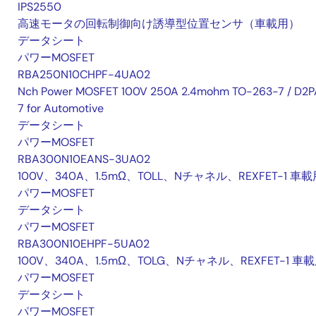
IPS2550
高速モータの回転制御向け誘導型位置センサ（車載用）
データシート
パワーMOSFET
RBA250N10CHPF-4UA02
Nch Power MOSFET 100V 250A 2.4mohm TO-263-7 / D2P
7 for Automotive
データシート
パワーMOSFET
RBA300N10EANS-3UA02
100V、340A、1.5mΩ、TOLL、Nチャネル、REXFET-1 車載
パワーMOSFET
データシート
パワーMOSFET
RBA300N10EHPF-5UA02
100V、340A、1.5mΩ、TOLG、Nチャネル、REXFET-1 車
パワーMOSFET
データシート
パワーMOSFET