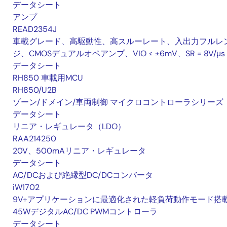
データシート
アンプ
READ2354J
車載グレード、高駆動性、高スルーレート、入出力フルレ
ジ、CMOSデュアルオペアンプ、VIO ≤ ±6mV、SR = 8V/μs
データシート
RH850 車載用MCU
RH850/U2B
ゾーン/ドメイン/車両制御 マイクロコントローラシリーズ
データシート
リニア・レギュレータ（LDO）
RAA214250
20V、500mAリニア・レギュレータ
データシート
AC/DCおよび絶縁型DC/DCコンバータ
iW1702
9V+アプリケーションに最適化された軽負荷動作モード搭
45WデジタルAC/DC PWMコントローラ
データシート