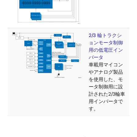
2/3 輪トラクシ
ョンモータ制御
用の低電圧イン
バータ
車載用マイコン
やアナログ製品
を使用した、モ
ータ制御用に設
計された2/3輪車
用インバータで
す。