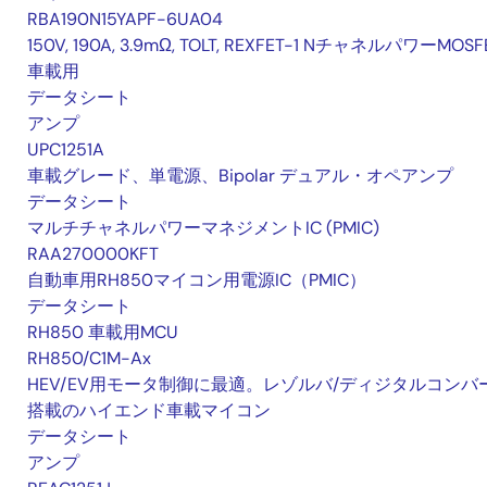
RBA190N15YAPF-6UA04
150V, 190A, 3.9mΩ, TOLT, REXFET-1 NチャネルパワーMOSF
車載用
データシート
アンプ
UPC1251A
車載グレード、単電源、Bipolar デュアル・オペアンプ
データシート
マルチチャネルパワーマネジメントIC (PMIC)
RAA270000KFT
自動車用RH850マイコン用電源IC（PMIC）
データシート
RH850 車載用MCU
RH850/C1M-Ax
HEV/EV用モータ制御に最適。レゾルバ/ディジタルコンバ
搭載のハイエンド車載マイコン
データシート
アンプ