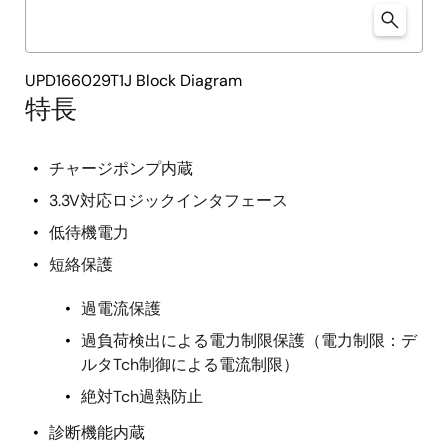
UPD166029T1J Block Diagram
特長
チャージポンプ内蔵
3.3V対応ロジックインタフェース
低待機電力
短絡保護
過電流保護
過負荷検出による電力制限保護（電力制限：デ
ルタTch制御による電流制限）
絶対Tch過熱防止
診断機能内蔵