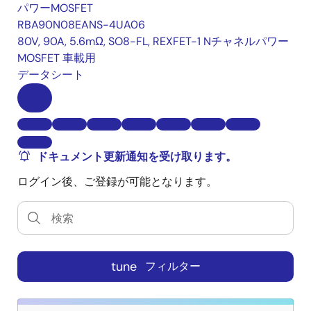
パワーMOSFET
RBA90N08EANS-4UA06
80V, 90A, 5.6mΩ, SO8-FL, REXFET-1 Nチャネルパワー
MOSFET 車載用
データシート
ドキュメント更新通知を受け取ります。
ログイン後、ご登録が可能となります。
tune
フィルター