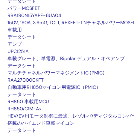
データシート
パワーMOSFET
RBA190N15YAPF-6UA04
150V, 190A, 3.9mΩ, TOLT, REXFET-1 NチャネルパワーMOSF
車載用
データシート
アンプ
UPC1251A
車載グレード、単電源、Bipolar デュアル・オペアンプ
データシート
マルチチャネルパワーマネジメントIC (PMIC)
RAA270000KFT
自動車用RH850マイコン用電源IC（PMIC）
データシート
RH850 車載用MCU
RH850/C1M-Ax
HEV/EV用モータ制御に最適。レゾルバ/ディジタルコンバ
搭載のハイエンド車載マイコン
データシート