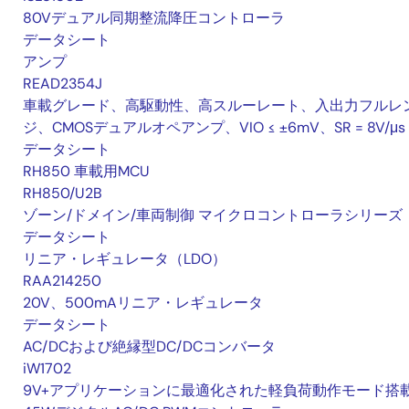
80Vデュアル同期整流降圧コントローラ
データシート
アンプ
READ2354J
車載グレード、高駆動性、高スルーレート、入出力フルレ
ジ、CMOSデュアルオペアンプ、VIO ≤ ±6mV、SR = 8V/μs
データシート
RH850 車載用MCU
RH850/U2B
ゾーン/ドメイン/車両制御 マイクロコントローラシリーズ
データシート
リニア・レギュレータ（LDO）
RAA214250
20V、500mAリニア・レギュレータ
データシート
AC/DCおよび絶縁型DC/DCコンバータ
iW1702
9V+アプリケーションに最適化された軽負荷動作モード搭