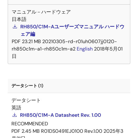
マニュアル－ハードウェア
日本語
RH850/C1M-Aユーザーズマニュアル ハードウ
ェア編
PDF
23.21 MB
20210305-rd-r01uh0607jj0120-
rh850c1m-a1-rh850c1m-a2
English
2018年5月01
日
データシート (1)
データシート
英語
RH850/C1M-A Datasheet Rev. 1.00
RECOMMENDED
PDF
2.45 MB
R01DS0491EJ0100 Rev.1.00
2025年3