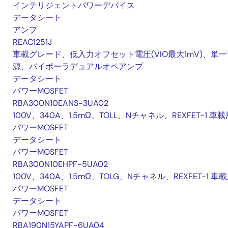
インテリジェントパワーデバイス
データシート
アンプ
REAC1251J
車載グレード、低入力オフセット電圧(VIO最大1mV)、単一
源、バイポーラデュアルオペアンプ
データシート
パワーMOSFET
RBA300N10EANS-3UA02
100V、340A、1.5mΩ、TOLL、Nチャネル、REXFET-1 車載
パワーMOSFET
データシート
パワーMOSFET
RBA300N10EHPF-5UA02
100V、340A、1.5mΩ、TOLG、Nチャネル、REXFET-1 車
パワーMOSFET
データシート
パワーMOSFET
RBA190N15YAPF-6UA04