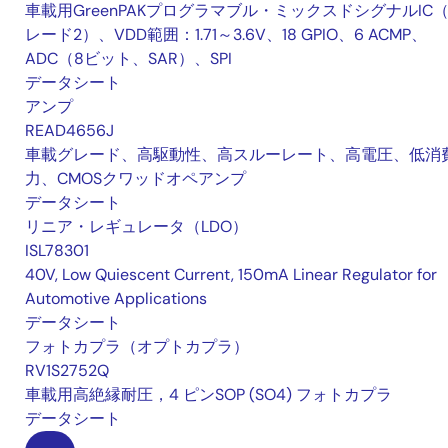
車載用GreenPAKプログラマブル・ミックスドシグナルIC
レード2）、VDD範囲：1.71～3.6V、18 GPIO、6 ACMP、
ADC（8ビット、SAR）、SPI
データシート
アンプ
READ4656J
車載グレード、高駆動性、高スルーレート、高電圧、低消
力、CMOSクワッドオペアンプ
データシート
リニア・レギュレータ（LDO）
ISL78301
40V, Low Quiescent Current, 150mA Linear Regulator for
Automotive Applications
データシート
フォトカプラ（オプトカプラ）
RV1S2752Q
車載用高絶縁耐圧，4 ピンSOP (SO4) フォトカプラ
データシート