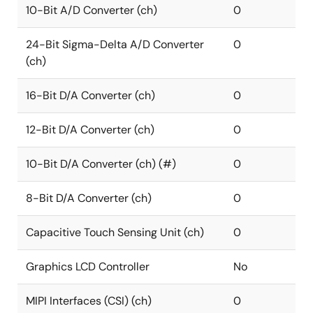
10-Bit A/D Converter (ch)
0
24-Bit Sigma-Delta A/D Converter
0
(ch)
16-Bit D/A Converter (ch)
0
12-Bit D/A Converter (ch)
0
10-Bit D/A Converter (ch) (#)
0
8-Bit D/A Converter (ch)
0
Capacitive Touch Sensing Unit (ch)
0
Graphics LCD Controller
No
MIPI Interfaces (CSI) (ch)
0