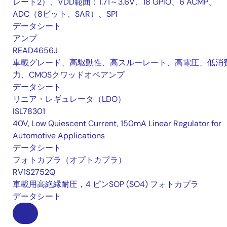
レード2）、VDD範囲：1.71～3.6V、18 GPIO、6 ACMP、
ADC（8ビット、SAR）、SPI
データシート
アンプ
READ4656J
車載グレード、高駆動性、高スルーレート、高電圧、低消
力、CMOSクワッドオペアンプ
データシート
リニア・レギュレータ（LDO）
ISL78301
40V, Low Quiescent Current, 150mA Linear Regulator for
Automotive Applications
データシート
フォトカプラ（オプトカプラ）
RV1S2752Q
車載用高絶縁耐圧，4 ピンSOP (SO4) フォトカプラ
データシート