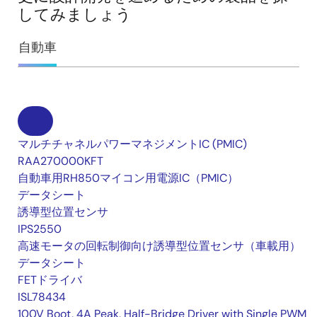
してみましょう
自動車
マルチチャネルパワーマネジメントIC (PMIC)
RAA270000KFT
自動車用RH850マイコン用電源IC（PMIC）
データシート
誘導型位置センサ
IPS2550
高速モータの回転制御向け誘導型位置センサ（車載用）
データシート
FETドライバ
ISL78434
100V Boot, 4A Peak, Half-Bridge Driver with Single PWM