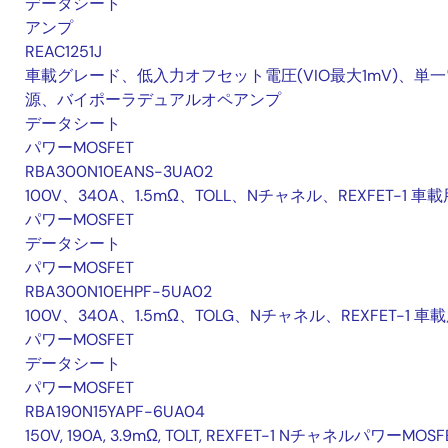
データシート
アンプ
REAC1251J
車載グレード、低入力オフセット電圧(VIO最大1mV)、単一
源、バイポーラデュアルオペアンプ
データシート
パワーMOSFET
RBA300N10EANS-3UA02
100V、340A、1.5mΩ、TOLL、Nチャネル、REXFET-1 車載
パワーMOSFET
データシート
パワーMOSFET
RBA300N10EHPF-5UA02
100V、340A、1.5mΩ、TOLG、Nチャネル、REXFET-1 車
パワーMOSFET
データシート
パワーMOSFET
RBA190N15YAPF-6UA04
150V, 190A, 3.9mΩ, TOLT, REXFET-1 NチャネルパワーMOSF