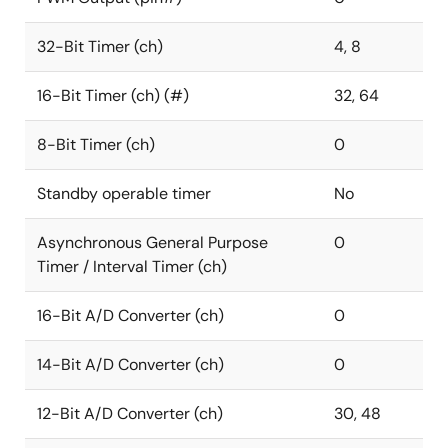
32-Bit Timer (ch)
4, 8
16-Bit Timer (ch) (#)
32, 64
8-Bit Timer (ch)
0
Standby operable timer
No
Asynchronous General Purpose
0
Timer / Interval Timer (ch)
16-Bit A/D Converter (ch)
0
14-Bit A/D Converter (ch)
0
12-Bit A/D Converter (ch)
30, 48