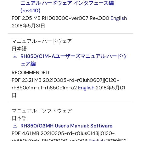
ニュアル ハードウェア インタフェース編
(rev1.10)
PDF
2.05 MB
RH002000-ver007 Rev.0.00
English
2018年5月31日
マニュアル－ハードウェア
日本語
RH850/C1M-Aユーザーズマニュアル ハードウ
ェア編
RECOMMENDED
PDF
23.21 MB
20210305-rd-r01uh0607jj0120-
rh850c1m-a1-rh850c1m-a2
English
2018年5月01
日
マニュアル－ソフトウェア
日本語
RH850/G3MH User's Manual: Software
PDF
4.61 MB
20210305-rd-r01us0143jj0130-
rh850g3mh-RH001000-ver003
English
2016年12