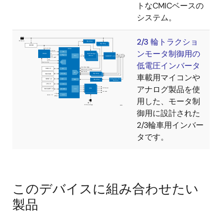
トなCMICベースの
システム。
2/3 輪トラクショ
ンモータ制御用の
低電圧インバータ
車載用マイコンや
アナログ製品を使
用した、モータ制
御用に設計された
2/3輪車用インバー
タです。
このデバイスに組み合わせたい
製品