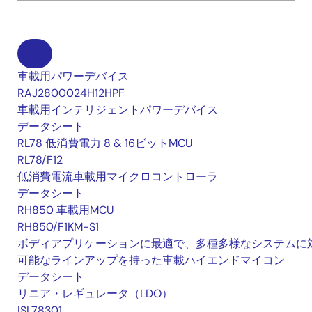
車載用パワーデバイス
RAJ2800024H12HPF
車載用インテリジェントパワーデバイス
データシート
RL78 低消費電力 8 & 16ビットMCU
RL78/F12
低消費電流車載用マイクロコントローラ
データシート
RH850 車載用MCU
RH850/F1KM-S1
ボディアプリケーションに最適で、多種多様なシステムに
可能なラインアップを持った車載ハイエンドマイコン
データシート
リニア・レギュレータ（LDO）
ISL78301