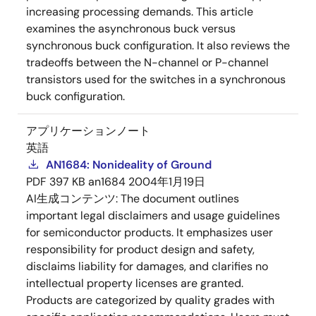
increasing processing demands. This article
examines the asynchronous buck versus
synchronous buck configuration. It also reviews the
tradeoffs between the N-channel or P-channel
transistors used for the switches in a synchronous
buck configuration.
アプリケーションノート
英語
AN1684: Nonideality of Ground
PDF
397 KB
an1684
2004年1月19日
AI生成コンテンツ:
The document outlines
important legal disclaimers and usage guidelines
for semiconductor products. It emphasizes user
responsibility for product design and safety,
disclaims liability for damages, and clarifies no
intellectual property licenses are granted.
Products are categorized by quality grades with