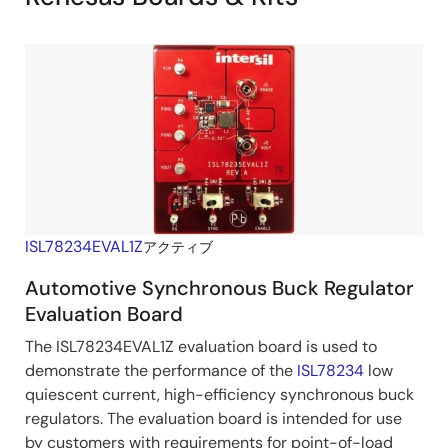
ISL78234EVAL1Z
アクティブ
Automotive Synchronous Buck Regulator
Evaluation Board
The ISL78234EVAL1Z evaluation board is used to
demonstrate the performance of the
ISL78234
low
quiescent current, high-efficiency synchronous buck
regulators. The evaluation board is intended for use
by customers with requirements for point-of-load