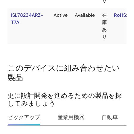
り
ISL78234ARZ-
Active
Available
在
RoHS:EN
T7A
庫
あ
り
このデバイスに組み合わせたい
製品
更に設計開発を進めるための製品を探
してみましょう
ピックアップ
産業用機器
自動車