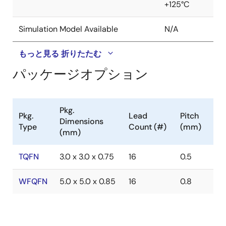
+125°C
Simulation Model Available
N/A
もっと見る
折りたたむ
パッケージオプション
Pkg.
Pkg.
Lead
Pitch
Dimensions
Type
Count (#)
(mm)
(mm)
TQFN
3.0 x 3.0 x 0.75
16
0.5
WFQFN
5.0 x 5.0 x 0.85
16
0.8