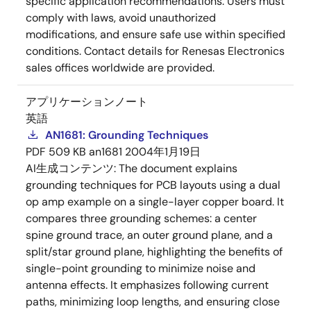
specific application recommendations. Users must
comply with laws, avoid unauthorized
modifications, and ensure safe use within specified
conditions. Contact details for Renesas Electronics
sales offices worldwide are provided.
アプリケーションノート
英語
AN1681: Grounding Techniques
PDF
509 KB
an1681
2004年1月19日
AI生成コンテンツ:
The document explains
grounding techniques for PCB layouts using a dual
op amp example on a single-layer copper board. It
compares three grounding schemes: a center
spine ground trace, an outer ground plane, and a
split/star ground plane, highlighting the benefits of
single-point grounding to minimize noise and
antenna effects. It emphasizes following current
paths, minimizing loop lengths, and ensuring close