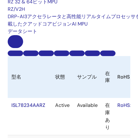
RZ 32 & 64ビットMPU
RZ/V2H
DRP-AI3アクセラレータと高性能リアルタイムプロセッサ
載したクアッドコアビジョンAI MPU
データシート
在
型名
状態
サンプル
RoHS
庫
ISL78234AARZ
Active
Available
在
RoHS:EN
庫
あ
り