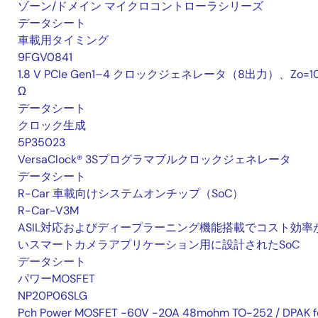
ゾーン/ドメイン マイクロコントローラシリーズ
データシート
車載用タイミング
9FGV0841
1.8 V PCIe Gen1–4 クロックジェネレータ（8出力）、Zo=1
Ω
データシート
クロック生成
5P35023
VersaClock® 3Sプログラマブルクロックジェネレータ
データシート
R-Car 車載向けシステムオンチップ（SoC）
R-Car-V3M
ASIL対応およびディープラーニング機能搭載でコスト効率
いスマートカメラアプリケーション用に設計されたSoC
データシート
パワーMOSFET
NP20P06SLG
Pch Power MOSFET -60V -20A 48mohm TO-252 / DPAK f