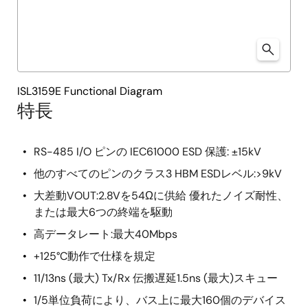
ISL3159E Functional Diagram
特長
RS-485 I/O ピンの IEC61000 ESD 保護: ±15kV
他のすべてのピンのクラス3 HBM ESDレベル:>9kV
大差動VOUT:2.8Vを54Ωに供給 優れたノイズ耐性、
または最大6つの終端を駆動
高データレート:最大40Mbps
+125°C動作で仕様を規定
11/13ns (最大) Tx/Rx 伝搬遅延1.5ns (最大)スキュー
1/5単位負荷により、バス上に最大160個のデバイス