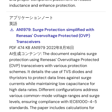
inductance and enhance protection.
アプリケーションノート
英語
AN1979: Surge Protection simplified with
Renesas' Overvoltage Protected (OVP)
Transceivers
PDF
474 KB
AN1979
2022年8月16日
AI生成コンテンツ:
The document explains surge
protection using Renesas’ Overvoltage Protected
(OVP) transceivers with various protection
schemes. It details the use of TVS diodes and
thyristors to protect data lines against surge
currents while maintaining low capacitance for
high data rates. Different configurations address
various common-mode voltage ranges and surge
levels, ensuring compliance with IEC61000-4-5
standards. The paper includes calculations for