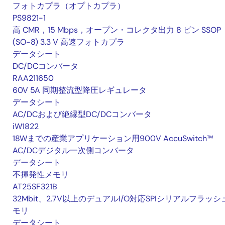
フォトカプラ（オプトカプラ）
PS9821-1
高 CMR，15 Mbps，オープン・コレクタ出力 8 ピン SSOP
(SO-8) 3.3 V 高速フォトカプラ
データシート
DC/DCコンバータ
RAA211650
60V 5A 同期整流型降圧レギュレータ
データシート
AC/DCおよび絶縁型DC/DCコンバータ
iW1822
18Wまでの産業アプリケーション用900V AccuSwitch™
AC/DCデジタル一次側コンバータ
データシート
不揮発性メモリ
AT25SF321B
32Mbit、2.7V以上のデュアルI/O対応SPIシリアルフラッシ
モリ
データシート