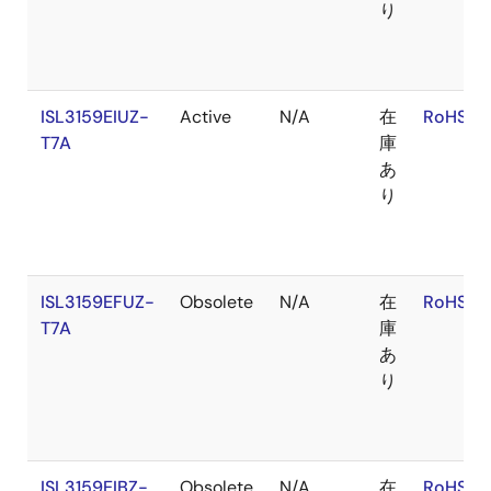
り
ISL3159EIUZ-
Active
N/A
在
RoHS:E
T7A
庫
あ
り
ISL3159EFUZ-
Obsolete
N/A
在
RoHS:E
T7A
庫
あ
り
ISL3159EIBZ-
Obsolete
N/A
在
RoHS:E