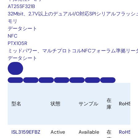
AT25SF321B
32Mbit、2.7V以上のデュアルI/O対応SPIシリアルフラッシ
モリ
データシート
NFC
PTX105R
ミッドパワー、マルチプロトコルNFCフォーラム準拠リー
データシート
在
型名
状態
サンプル
RoHS
庫
ISL3159EFBZ
Active
Available
在
RoHS:E