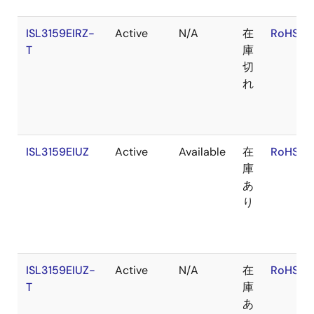
ISL3159EIRZ-
Active
N/A
在
RoHS:E
T
庫
切
れ
ISL3159EIUZ
Active
Available
在
RoHS:E
庫
あ
り
ISL3159EIUZ-
Active
N/A
在
RoHS:E
T
庫
あ