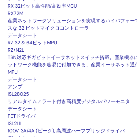
RX 32ビット高性能/高効率MCU
RX72M
産業ネットワークソリューションを実現するハイパフォー
スな 32 ビットマイクロコントローラ
データシート
RZ 32 & 64ビットMPU
RZ/N2L
TSN対応ギガビットイーサネットスイッチ搭載。産業機器
ットワーク機能を容易に付加できる、産業イーサネット通
MPU
データシート
アンプ
ISL28025
リアルタイムアラート付き高精度デジタルパワーモニタ
データシート
FETドライバ
ISL2111
100V, 3A/4A (ピーク), 高周波ハーフブリッジドライバ