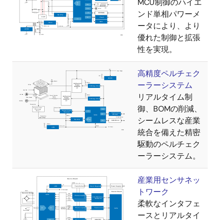
MCU制御のハイエ
ンド単相パワーメ
ータにより、より
優れた制御と拡張
性を実現。
高精度ペルチェク
ーラーシステム
リアルタイム制
御、BOMの削減、
シームレスな産業
統合を備えた精密
駆動のペルチェク
ーラーシステム。
産業用センサネッ
トワーク
柔軟なインタフェ
ースとリアルタイ