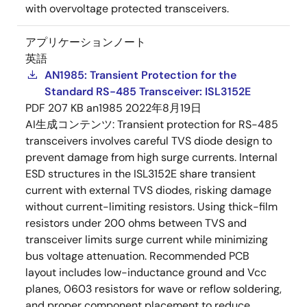
with overvoltage protected transceivers.
アプリケーションノート
英語
AN1985: Transient Protection for the
Standard RS-485 Transceiver: ISL3152E
PDF
207 KB
an1985
2022年8月19日
AI生成コンテンツ:
Transient protection for RS-485
transceivers involves careful TVS diode design to
prevent damage from high surge currents. Internal
ESD structures in the ISL3152E share transient
current with external TVS diodes, risking damage
without current-limiting resistors. Using thick-film
resistors under 200 ohms between TVS and
transceiver limits surge current while minimizing
bus voltage attenuation. Recommended PCB
layout includes low-inductance ground and Vcc
planes, 0603 resistors for wave or reflow soldering,
and proper component placement to reduce