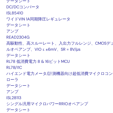
データシート
DC/DCコンバータ
ISL85410
ワイドVIN 1A同期降圧レギュレータ
データシート
アンプ
READ2304G
高駆動性、高スルーレート、入出力フルレンジ、CMOSデ
ルオペアンプ、VIO ≤ ±6mV、SR = 8V/μs
データシート
RL78 低消費電力 8 & 16ビットMCU
RL78/I1C
ハイエンド電力メータ/計測機器向け超低消費マイクロコン
ローラ
データシート
アンプ
ISL28113
シングル汎用マイクロパワーRRIOオペアンプ
データシート