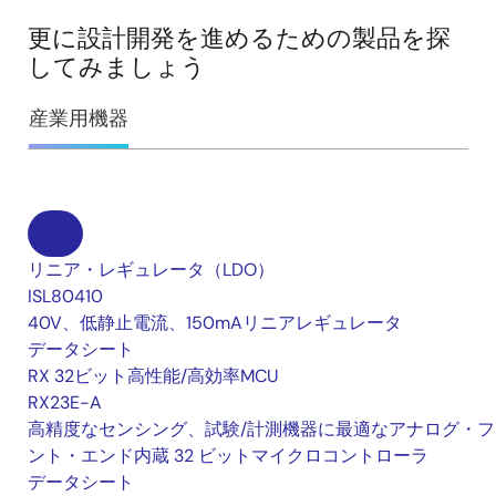
更に設計開発を進めるための製品を探
してみましょう
産業用機器
リニア・レギュレータ（LDO）
ISL80410
40V、低静止電流、150mAリニアレギュレータ
データシート
RX 32ビット高性能/高効率MCU
RX23E-A
高精度なセンシング、試験/計測機器に最適なアナログ・フ
ント・エンド内蔵 32 ビットマイクロコントローラ
データシート