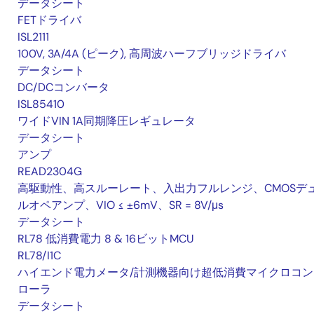
データシート
FETドライバ
ISL2111
100V, 3A/4A (ピーク), 高周波ハーフブリッジドライバ
データシート
DC/DCコンバータ
ISL85410
ワイドVIN 1A同期降圧レギュレータ
データシート
アンプ
READ2304G
高駆動性、高スルーレート、入出力フルレンジ、CMOSデ
ルオペアンプ、VIO ≤ ±6mV、SR = 8V/μs
データシート
RL78 低消費電力 8 & 16ビットMCU
RL78/I1C
ハイエンド電力メータ/計測機器向け超低消費マイクロコン
ローラ
データシート