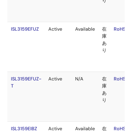
り
ISL3159EFUZ
Active
Available
在
RoHS:E
庫
あ
り
ISL3159EFUZ-
Active
N/A
在
RoHS:E
T
庫
あ
り
ISL3159EIBZ
Active
Available
在
RoHS:E