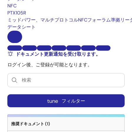
NFC
PTX105R
ミッドパワー、マルチプロトコルNFCフォーラム準拠リー
データシート
ドキュメント更新通知を受け取ります。
ログイン後、ご登録が可能となります。
tune
フィルター
推奨ドキュメント (1)