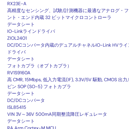
RX23E-A
高精度なセンシング、試験/計測機器に最適なアナログ・フ
ント・エンド内蔵 32 ビットマイクロコントローラ
データシート
IO-Linkラインドライバ
ZIOL2401
DC/DCコンバータ内蔵のデュアルチャネルIO-Link HVライ
ドライバ
データシート
フォトカプラ（オプトカプラ）
RV1S9160A
高 CMR, 15Mbps, 低入力電流(IF), 3.3V/5V 駆動, CMOS 出力,
ピン SOP (SO-5) フォトカプラ
データシート
DC/DCコンバータ
ISL85415
VIN 3V～36V 500mA同期整流降圧レギュレータ
データシート
RA Arm Cortex-M MCU