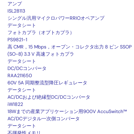
アンプ
ISL28113
シングル汎用マイクロパワーRRIOオペアンプ
データシート
フォトカプラ（オプトカプラ）
PS9821-1
高 CMR，15 Mbps，オープン・コレクタ出力 8 ピン SSOP
(SO-8) 3.3 V 高速フォトカプラ
データシート
DC/DCコンバータ
RAA211650
60V 5A 同期整流型降圧レギュレータ
データシート
AC/DCおよび絶縁型DC/DCコンバータ
iW1822
18Wまでの産業アプリケーション用900V AccuSwitch™
AC/DCデジタル一次側コンバータ
データシート
不揮発性メモリ