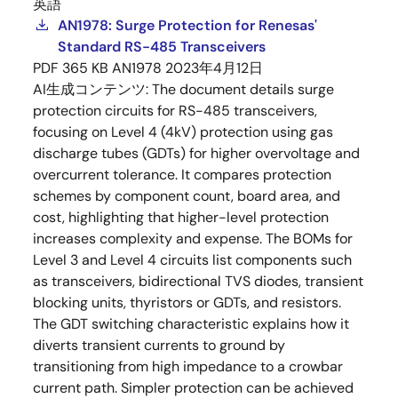
英語
AN1978: Surge Protection for Renesas'
Standard RS-485 Transceivers
PDF
365 KB
AN1978
2023年4月12日
AI生成コンテンツ:
The document details surge
protection circuits for RS-485 transceivers,
focusing on Level 4 (4kV) protection using gas
discharge tubes (GDTs) for higher overvoltage and
overcurrent tolerance. It compares protection
schemes by component count, board area, and
cost, highlighting that higher-level protection
increases complexity and expense. The BOMs for
Level 3 and Level 4 circuits list components such
as transceivers, bidirectional TVS diodes, transient
blocking units, thyristors or GDTs, and resistors.
The GDT switching characteristic explains how it
diverts transient currents to ground by
transitioning from high impedance to a crowbar
current path. Simpler protection can be achieved