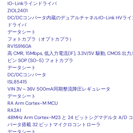
IO-Linkラインドライバ
ZIOL2401
DC/DCコンバータ内蔵のデュアルチャネルIO-Link HVライ
ドライバ
データシート
フォトカプラ（オプトカプラ）
RV1S9160A
高 CMR, 15Mbps, 低入力電流(IF), 3.3V/5V 駆動, CMOS 出力,
ピン SOP (SO-5) フォトカプラ
データシート
DC/DCコンバータ
ISL85415
VIN 3V～36V 500mA同期整流降圧レギュレータ
データシート
RA Arm Cortex-M MCU
RA2A1
48MHz Arm Cortex-M23 と 24 ビットシグマデルタ A/D 
バータ搭載 32 ビットマイクロコントローラ
データシート