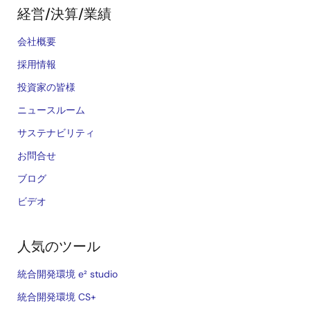
経営/決算/業績
会社概要
採用情報
投資家の皆様
ニュースルーム
サステナビリティ
お問合せ
ブログ
ビデオ
人気のツール
統合開発環境 e² studio
統合開発環境 CS+