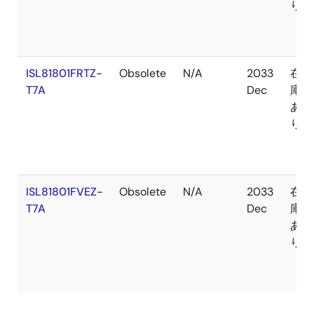
り
ISL81801FRTZ-
Obsolete
N/A
2033
在
T7A
Dec
庫
あ
り
ISL81801FVEZ-
Obsolete
N/A
2033
在
T7A
Dec
庫
あ
り