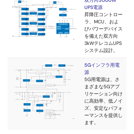
双方向3000W
UPS電源
昇降圧コントロー
ラ、MCU、およ
びパワーデバイス
を備えた双方向
3kWテレコムUPS
システム設計。
5Gインフラ用電
源
5G用電源は、さ
まざまな5Gアプ
リケーション向け
に高効率、低ノイ
ズ、安定なパフォ
ーマンスを提供し
ます。