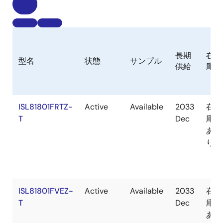
長期
在
型名
状態
サンプル
供給
庫
ISL81801FRTZ-
Active
Available
2033
在
T
Dec
庫
あ
り
ISL81801FVEZ-
Active
Available
2033
在
T
Dec
庫
あ