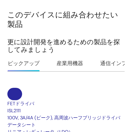
このデバイスに組み合わせたい
製品
更に設計開発を進めるための製品を探
してみましょう
ピックアップ
産業用機器
通信インフラ
FETドライバ
ISL2111
100V, 3A/4A (ピーク), 高周波ハーフブリッジドライバ
データシート
リニア・レギュレータ（LDO）