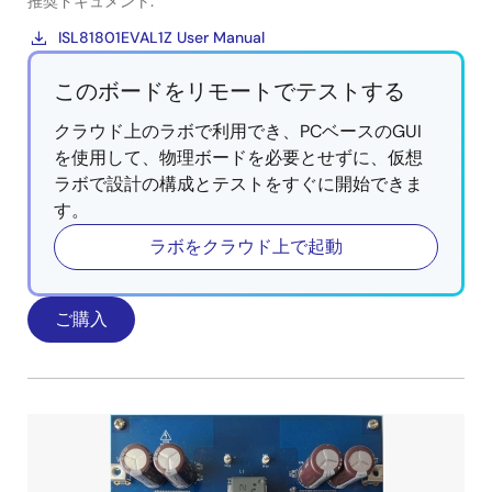
推奨ドキュメント:
ISL81801EVAL1Z User Manual
このボードをリモートでテストする
クラウド上のラボで利用でき、PCベースのGUI
を使用して、物理ボードを必要とせずに、仮想
ラボで設計の構成とテストをすぐに開始できま
す。
ラボをクラウド上で起動
ご購入