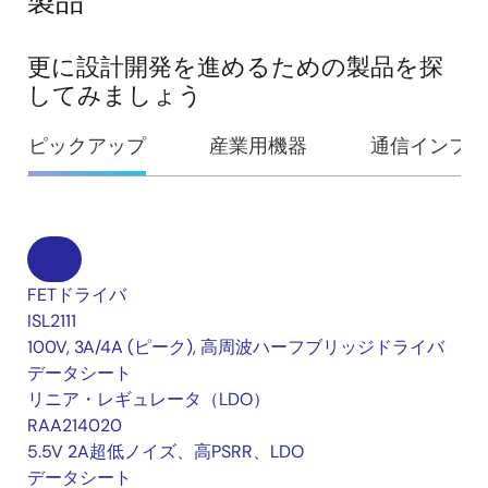
製品
更に設計開発を進めるための製品を探
してみましょう
ピックアップ
産業用機器
通信インフラ
FETドライバ
ISL2111
100V, 3A/4A (ピーク), 高周波ハーフブリッジドライバ
データシート
リニア・レギュレータ（LDO）
RAA214020
5.5V 2A超低ノイズ、高PSRR、LDO
データシート