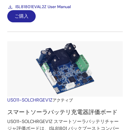
ISL81801EVAL2Z User Manual
ご購入
US011-SOLCHRGEV1Z
アクティブ
スマートソーラバッテリ充電器評価ボード
US011-SOLCHRGEV1Z スマートソーラバッテリチャー
ジャ評価ボードは、ISL81801 バックブーストコンバー