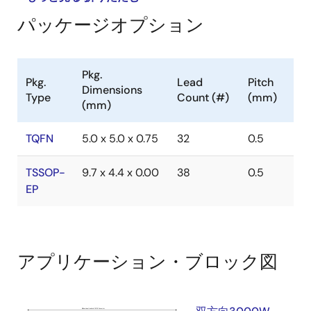
パッケージオプション
Pkg.
Pkg.
Lead
Pitch
Dimensions
Type
Count (#)
(mm)
(mm)
TQFN
5.0 x 5.0 x 0.75
32
0.5
TSSOP-
9.7 x 4.4 x 0.00
38
0.5
EP
アプリケーション・ブロック図