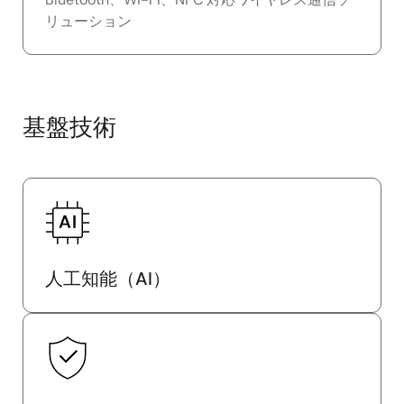
リューション
基盤技術
人工知能（AI）