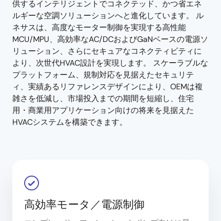
供するインテリジェントでコネクテッド、かつ省エネ
ルギーな空調ソリューションへと進化しています。 ル
ネサスは、高度なモーター制御を実現する高性能
MCU/MPU、高効率なAC/DCおよびGaNベースの電源ソ
リューション、さらにセキュアなコネクティビティに
より、次世代HVAC設計を実現します。 スケーラブルな
プラットフォーム、規制対応を見据えたセキュリテ
ィ、実績あるリファレンスデザインにより、OEMは複
雑さを低減し、市場投入までの期間を短縮し、住宅
用・商業用アプリケーション向けの将来を見据えた
HVACシステムを構築できます。
高効率モータ／電源制御