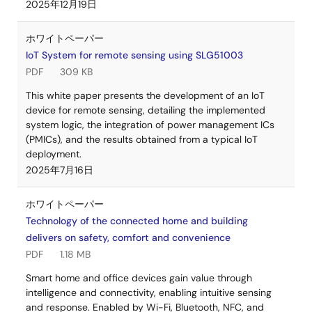
2025年12月19日
ホワイトペーパー
IoT System for remote sensing using SLG51003
PDF
309 KB
This white paper presents the development of an IoT
device for remote sensing, detailing the implemented
system logic, the integration of power management ICs
(PMICs), and the results obtained from a typical IoT
deployment.
2025年7月16日
ホワイトペーパー
Technology of the connected home and building
delivers on safety, comfort and convenience
PDF
1.18 MB
Smart home and office devices gain value through
intelligence and connectivity, enabling intuitive sensing
and response. Enabled by Wi-Fi, Bluetooth, NFC, and