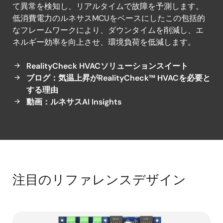
ジ
て異常を検知し、リアルタイムで故障を予測します。
ェ
低消費電力のルネサスMCUをベースにしたこの包括的
ン
なフレームワークにより、ダウンタイムを削減し、エ
ス
ネルギー効率を向上させ、環境負荷を低減します。
RealityCheck HVACソリューションスイート
ブログ：気温上昇がRealityCheck™ HVACを必要と
する理由
動画：ルネサスAI Insights
注目のリファレンスデザイン