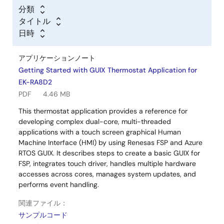
分類
タイトル
日時
アプリケーションノート
Getting Started with GUIX Thermostat Application for
EK-RA8D2
PDF
4.46 MB
This thermostat application provides a reference for
developing complex dual-core, multi-threaded
applications with a touch screen graphical Human
Machine Interface (HMI) by using Renesas FSP and Azure
RTOS GUIX. It describes steps to create a basic GUIX for
FSP, integrates touch driver, handles multiple hardware
accesses across cores, manages system updates, and
performs event handling.
関連ファイル：
サンプルコード