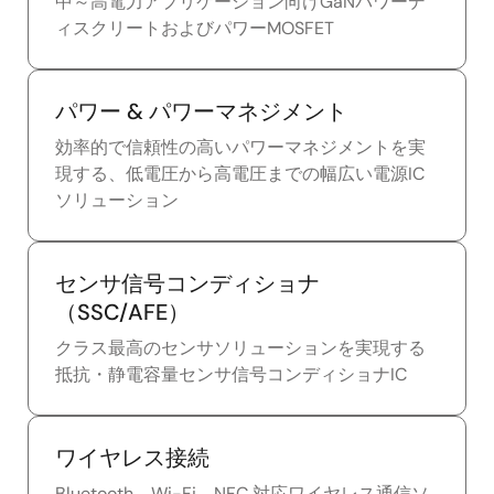
中～高電力アプリケーション向けGaNパワーデ
ィスクリートおよびパワーMOSFET
パワー & パワーマネジメント
効率的で信頼性の高いパワーマネジメントを実
現する、低電圧から高電圧までの幅広い電源IC
ソリューション
センサ信号コンディショナ
（SSC/AFE）
クラス最高のセンサソリューションを実現する
抵抗・静電容量センサ信号コンディショナIC
ワイヤレス接続
Bluetooth、Wi-Fi、NFC 対応ワイヤレス通信ソ