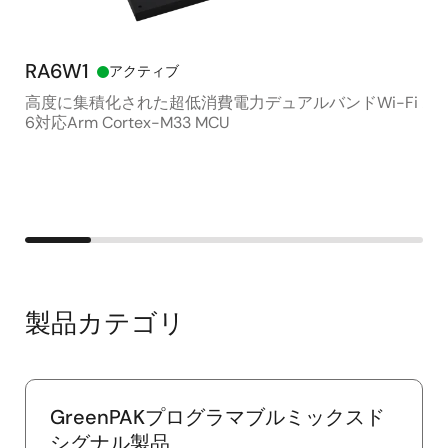
RA6W1
R
アクティブ
高度に集積化された超低消費電力デュアルバンドWi-Fi
ハ
6対応Arm Cortex-M33 MCU
ブ
製品カテゴリ
GreenPAKプログラマブルミックスド
シグナル製品