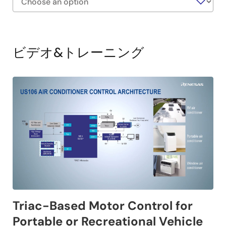
Exiting
Interactive
Block
ビデオ&トレーニング
Diagram