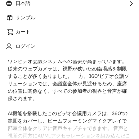
日本語
概
説明
アプリケーション
サンプル
要
カート
ハイブリッドワークやリモートワークがチームコラボ
説
ログイン
レーションの形を変え続ける中、没入感のあるシーム
明
レスな体験を提供するインテリジェントなオールイン
ワンビデオ会議システムへの需要が高まっています。
従来のウェブカメラは、視野が狭いため臨場感を制限
することが多くありました。 一方、360°ビデオ会議ソ
リューションでは、会議室全体が見渡せるため、座席
の位置に関係なく、すべての参加者の視界と音声が確
保されます。
AI機能を搭載したこのビデオ会議用カメラは、360°の
範囲をカバーし、ビームフォーミングマイクアレイで
部屋全体をクリアに音声キャプチャできます。 音声と
視覚の両方にAI/MLアクセラレーションを組み込んだこ