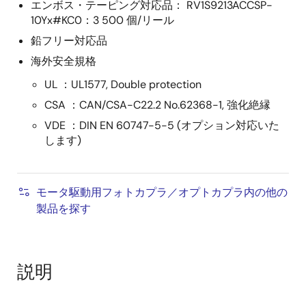
エンボス・テーピング対応品： RV1S9213ACCSP-
10Yx#KC0：3 500 個/リール
鉛フリー対応品
海外安全規格
UL ：UL1577, Double protection
CSA ：CAN/CSA-C22.2 No.62368-1, 強化絶縁
VDE ：DIN EN 60747-5-5 (オプション対応いた
します)
モータ駆動用フォトカプラ／オプトカプラ内の他の
製品を探す
説明