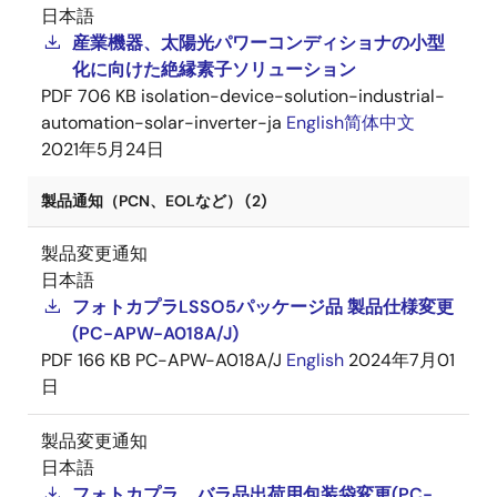
日本語
産業機器、太陽光パワーコンディショナの小型
化に向けた絶縁素子ソリューション
PDF
706 KB
isolation-device-solution-industrial-
automation-solar-inverter-ja
English
简体中文
2021年5月24日
製品通知（PCN、EOLなど） (2)
製品変更通知
日本語
フォトカプラLSSO5パッケージ品 製品仕様変更
(PC-APW-A018A/J)
PDF
166 KB
PC-APW-A018A/J
English
2024年7月01
日
製品変更通知
日本語
フォトカプラ バラ品出荷用包装袋変更(PC-