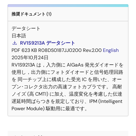
推奨ドキュメント (1)
データシート
日本語
RV1S9213A データシート
PDF
623 KB
R08DS0187JJ0200 Rev.2.00
English
2025年10月24日
RV1S9213A は，入力側に AlGaAs 発光ダイオードを
使用し，出力側にフォトダイオードと信号処理回路
を 同一チップ上に構成した受光 IC を用いた、オー
プン･コレクタ出力の高速フォトカプラです。 高耐
ノイズ (高 CMTI) に加え、温度変化を考慮した伝達
遅延時間ばらつきを規定しており、IPM (Intelligent
Power Module) 駆動用に最適です。