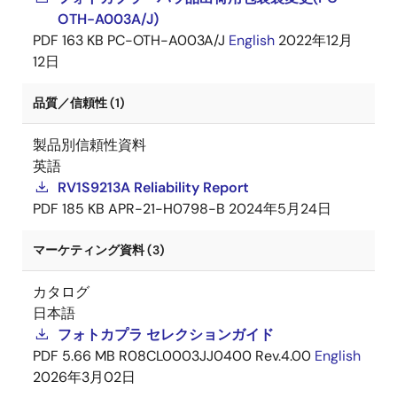
OTH-A003A/J)
PDF
163 KB
PC-OTH-A003A/J
English
2022年12月
12日
品質／信頼性 (1)
製品別信頼性資料
英語
RV1S9213A Reliability Report
PDF
185 KB
APR-21-H0798-B
2024年5月24日
マーケティング資料 (3)
カタログ
日本語
フォトカプラ セレクションガイド
PDF
5.66 MB
R08CL0003JJ0400 Rev.4.00
English
2026年3月02日