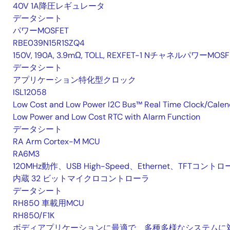
40V 1A降圧レギュレータ
データシート
パワーMOSFET
RBE039N15R1SZQ4
150V, 190A, 3.9mΩ, TOLL, REXFET-1 NチャネルパワーMOSF
データシート
アプリケーション特化型クロック
ISL12058
Low Cost and Low Power I2C Bus™ Real Time Clock/Calen
Low Power and Low Cost RTC with Alarm Function
データシート
RA Arm Cortex-M MCU
RA6M3
120MHz動作、USB High-Speed、Ethernet、TFTコント
内蔵 32 ビットマイクロコントローラ
データシート
RH850 車載用MCU
RH850/F1K
ボディアプリケーションに最適で、多種多様なシステムに