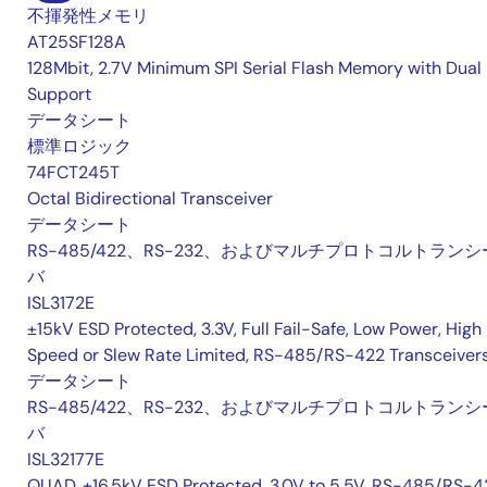
不揮発性メモリ
AT25SF128A
128Mbit, 2.7V Minimum SPI Serial Flash Memory with Dual 
Support
データシート
標準ロジック
74FCT245T
Octal Bidirectional Transceiver
データシート
RS-485/422、RS-232、およびマルチプロトコルトランシ
バ
ISL3172E
±15kV ESD Protected, 3.3V, Full Fail-Safe, Low Power, High
Speed or Slew Rate Limited, RS-485/RS-422 Transceiver
データシート
RS-485/422、RS-232、およびマルチプロトコルトランシ
バ
ISL32177E
QUAD, ±16.5kV ESD Protected, 3.0V to 5.5V, RS-485/RS-4