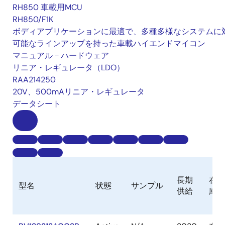
RH850 車載用MCU
RH850/F1K
ボディアプリケーションに最適で、多種多様なシステムに
可能なラインアップを持った車載ハイエンドマイコン
マニュアル－ハードウェア
リニア・レギュレータ（LDO）
RAA214250
20V、500mAリニア・レギュレータ
データシート
長期
在
型名
状態
サンプル
供給
庫