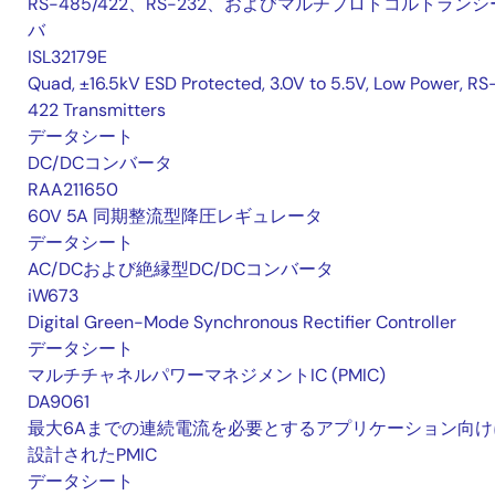
RS-485/422、RS-232、およびマルチプロトコルトランシ
バ
ISL32179E
Quad, ±16.5kV ESD Protected, 3.0V to 5.5V, Low Power, RS
422 Transmitters
データシート
DC/DCコンバータ
RAA211650
60V 5A 同期整流型降圧レギュレータ
データシート
AC/DCおよび絶縁型DC/DCコンバータ
iW673
Digital Green-Mode Synchronous Rectifier Controller
データシート
マルチチャネルパワーマネジメントIC (PMIC)
DA9061
最大6Aまでの連続電流を必要とするアプリケーション向け
設計されたPMIC
データシート