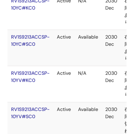
RV1S9213ACCSP-
Active
N/A
2030
在
10YC#KC0
Dec
庫
あ
り
RV1S9213ACCSP-
Active
Available
2030
在
10YC#SC0
Dec
庫
あ
り
RV1S9213ACCSP-
Active
N/A
2030
在
10YV#KC0
Dec
庫
あ
り
RV1S9213ACCSP-
Active
Available
2030
在
10YV#SC0
Dec
庫
切
れ