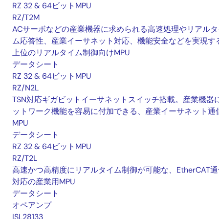
RZ 32 & 64ビットMPU
RZ/T2M
ACサーボなどの産業機器に求められる高速処理やリアルタ
ム応答性、産業イーサネット対応、機能安全などを実現す
上位のリアルタイム制御向けMPU
データシート
RZ 32 & 64ビットMPU
RZ/N2L
TSN対応ギガビットイーサネットスイッチ搭載。産業機器
ットワーク機能を容易に付加できる、産業イーサネット通
MPU
データシート
RZ 32 & 64ビットMPU
RZ/T2L
高速かつ高精度にリアルタイム制御が可能な、EtherCAT通
対応の産業用MPU
データシート
オペアンプ
ISL28133