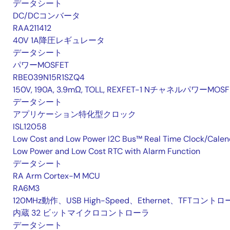
データシート
DC/DCコンバータ
RAA211412
40V 1A降圧レギュレータ
データシート
パワーMOSFET
RBE039N15R1SZQ4
150V, 190A, 3.9mΩ, TOLL, REXFET-1 NチャネルパワーMOSF
データシート
アプリケーション特化型クロック
ISL12058
Low Cost and Low Power I2C Bus™ Real Time Clock/Calen
Low Power and Low Cost RTC with Alarm Function
データシート
RA Arm Cortex-M MCU
RA6M3
120MHz動作、USB High-Speed、Ethernet、TFTコント
内蔵 32 ビットマイクロコントローラ
データシート