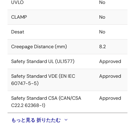
UVLO
No
CLAMP
No
Desat
No
Creepage Distance (mm)
8.2
Safety Standard UL (UL1577)
Approved
Safety Standard VDE (EN IEC
Approved
60747-5-5)
Safety Standard CSA (CAN/CSA
Approved
C22.2 62368-1)
もっと見る
折りたたむ