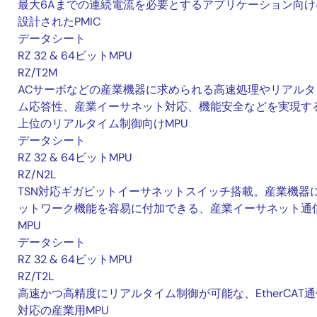
最大6Aまでの連続電流を必要とするアプリケーション向け
設計されたPMIC
データシート
RZ 32 & 64ビットMPU
RZ/T2M
ACサーボなどの産業機器に求められる高速処理やリアルタ
ム応答性、産業イーサネット対応、機能安全などを実現す
上位のリアルタイム制御向けMPU
データシート
RZ 32 & 64ビットMPU
RZ/N2L
TSN対応ギガビットイーサネットスイッチ搭載。産業機器
ットワーク機能を容易に付加できる、産業イーサネット通
MPU
データシート
RZ 32 & 64ビットMPU
RZ/T2L
高速かつ高精度にリアルタイム制御が可能な、EtherCAT通
対応の産業用MPU