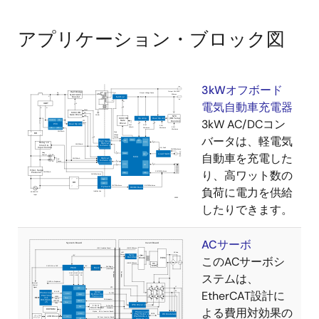
アプリケーション・ブロック図
3kWオフボード
電気自動車充電器
3kW AC/DCコン
バータは、軽電気
自動車を充電した
り、高ワット数の
負荷に電力を供給
したりできます。
ACサーボ
このACサーボシ
ステムは、
EtherCAT設計に
よる費用対効果の