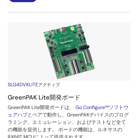
SLG4DVKLITE
アクティブ
GreenPAK Lite開発ボード
GreenPAK Lite開発ボードは、
Go Configure™ソフトウ
ェアハブ
とペアで動作し、GreenPAKデバイスのプログ
ラミング、エミュレーション、およびテストなど全て
の機能を提供します。 ボードの機能は、ルネサスの
RX66T MCUによって提供されます。