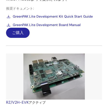
推奨ドキュメント:
GreenPAK Lite Development Kit Quick Start Guide
GreenPAK Lite Development Board Manual
ご購入
RZ/V2H-EVK
アクティブ