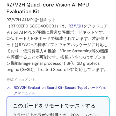
RZ/V2H Quad-core Vision AI MPU
Evaluation Kit
RZ/V2H AI MPU評価キット
（RTK0EF0168C04000BJ）は、
RZ/V2H
クアッドコア
Vision AI MPUの評価に最適な評価ボードキットです。
CPUボードとEXPボードで構成されています。本評価キ
ットはRZ/V2Hの標準ソフトウェアパッケージに対応し
ており、低消費電力AI推論，Video Streaming等の機能
を評価することが可能です。搭載デバイスはオプショ
ン機能Image signal processor (ISP)、3D graphics
engine (GE3D)、Trusted Secure IPに対応しています。
推奨ドキュメント:
RZ/V2H Evaluation Board Kit (Secure Type) ハードウェ
アマニュアル
このボードをリモートでテストする
クラウド上のラボで利用でき、PCベースのGUI