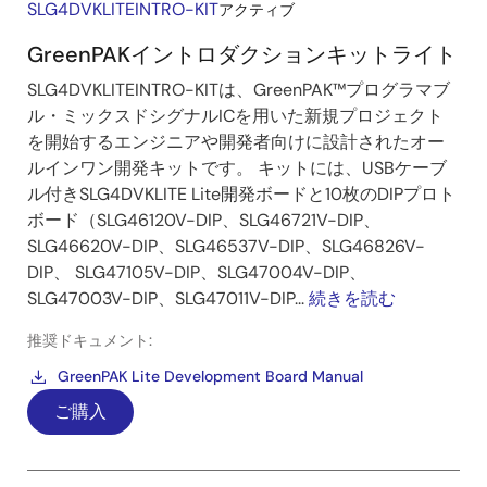
SLG4DVKLITEINTRO-KIT
アクティブ
GreenPAKイントロダクションキットライト
SLG4DVKLITEINTRO-KITは、GreenPAK™プログラマブ
ル・ミックスドシグナルICを用いた新規プロジェクト
を開始するエンジニアや開発者向けに設計されたオー
ルインワン開発キットです。 キットには、USBケーブ
ル付きSLG4DVKLITE Lite開発ボードと10枚のDIPプロト
ボード（SLG46120V-DIP、SLG46721V-DIP、
SLG46620V-DIP、SLG46537V-DIP、SLG46826V-
DIP、 SLG47105V-DIP、SLG47004V-DIP、
SLG47003V-DIP、SLG47011V-DIP...
続きを読む
推奨ドキュメント:
GreenPAK Lite Development Board Manual
ご購入