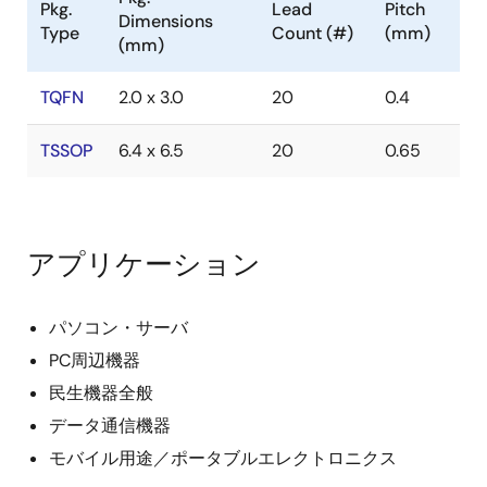
Pkg.
Lead
Pitch
Dimensions
Type
Count (#)
(mm)
(mm)
TQFN
2.0 x 3.0
20
0.4
TSSOP
6.4 x 6.5
20
0.65
アプリケーション
パソコン・サーバ
PC周辺機器
民生機器全般
データ通信機器
モバイル用途／ポータブルエレクトロニクス