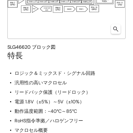
SLG46620 ブロック図
特長
ロジック＆ミックスド・シグナル回路
汎用性の高いマクロセル
リードバック保護（リードロック）
電源 1.8V（±5%）～5V（±10%）
動作温度範囲：-40°C～85°C
RoHS指令準拠／ハロゲンフリー
マクロセル概要