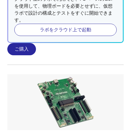
を使用して、物理ボードを必要とせずに、仮想
ラボで設計の構成とテストをすぐに開始できま
す。
ラボをクラウド上で起動
ご購入