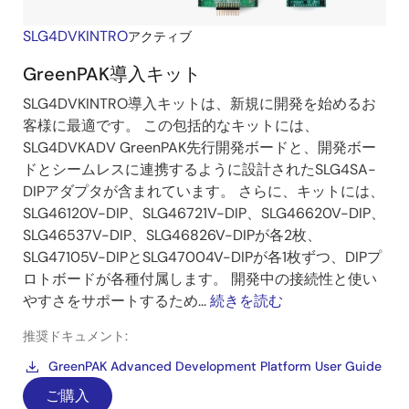
SLG4DVKINTRO
アクティブ
GreenPAK導入キット
SLG4DVKINTRO導入キットは、新規に開発を始めるお
客様に最適です。 この包括的なキットには、
SLG4DVKADV GreenPAK先行開発ボードと、開発ボー
ドとシームレスに連携するように設計されたSLG4SA-
DIPアダプタが含まれています。 さらに、キットには、
SLG46120V-DIP、SLG46721V-DIP、SLG46620V-DIP、
SLG46537V-DIP、SLG46826V-DIPが各2枚、
SLG47105V-DIPとSLG47004V-DIPが各1枚ずつ、DIPプ
ロトボードが各種付属します。 開発中の接続性と使い
やすさをサポートするため...
続きを読む
推奨ドキュメント:
GreenPAK Advanced Development Platform User Guide
ご購入