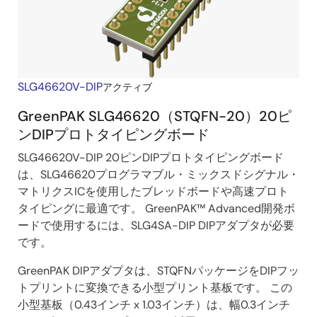
SLG46620V-DIP
アクティブ
GreenPAK SLG46620（STQFN-20）20ピ
ンDIPプロトタイピングボード
SLG46620V-DIP 20ピンDIPプロトタイピングボード
は、SLG46620プログラマブル・ミックスドシグナル・
マトリクスICを使用したブレッドボードや高速プロト
タイピングに最適です。 GreenPAK™ Advanced開発ボ
ードで使用するには、SLG4SA-DIP DIPアダプタが必要
です。
GreenPAK DIPアダプタは、STQFNパッケージをDIPフッ
トプリントに変換できる小型プリント基板です。 この
小型基板（0.43インチ x 1.03インチ）は、幅0.3インチ