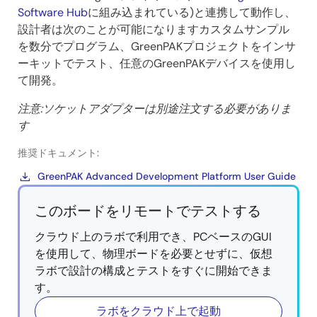
Software Hub
に組み込まれている)と連携して動作し、
設計者は次のことが可能になりますカスタムサンプル
を数分でプログラム、GreenPAKプロジェクトをインサ
ーキットでテスト、任意のGreenPAKデバイスを使用し
て開発。
注意:ソケットアダプターは別途注文する必要がありま
す
推奨ドキュメント:
GreenPAK Advanced Development Platform User Guide
このボードをリモートでテストする
クラウド上のラボで利用でき、PCベースのGUI
を使用して、物理ボードを必要とせずに、仮想
ラボで設計の構成とテストをすぐに開始できま
す。
ラボをクラウド上で起動