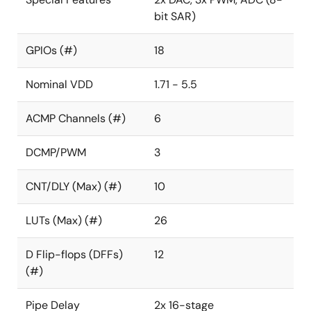
内蔵オシレータ x 3
bit SAR)
低周波
GPIOs (#)
18
リング
RC 25kHzおよび2MHz
Nominal VDD
1.71 - 5.5
パワーオンリセット（POR）
ACMP Channels (#)
6
スレーブSPI
DCMP/PWM
3
CNT/DLY (Max) (#)
10
LUTs (Max) (#)
26
D Flip-flops (DFFs)
12
(#)
Pipe Delay
2x 16-stage