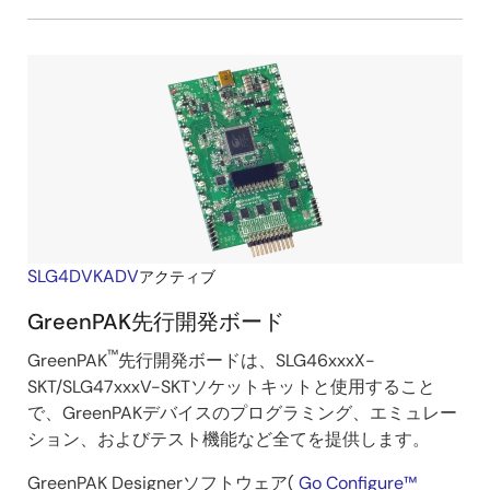
SLG4DVKADV
アクティブ
GreenPAK先行開発ボード
™
GreenPAK
先行開発ボードは、SLG46xxxX-
SKT/SLG47xxxV-SKTソケットキットと使用すること
で、GreenPAKデバイスのプログラミング、エミュレー
ション、およびテスト機能など全てを提供します。
GreenPAK Designerソフトウェア(
Go Configure™