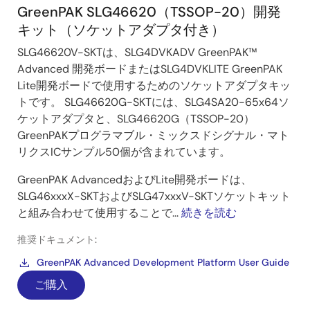
GreenPAK SLG46620（TSSOP-20）開発
キット（ソケットアダプタ付き）
SLG46620V-SKTは、SLG4DVKADV GreenPAK™
Advanced 開発ボードまたはSLG4DVKLITE GreenPAK
Lite開発ボードで使用するためのソケットアダプタキッ
トです。 SLG46620G-SKTには、SLG4SA20-65x64ソ
ケットアダプタと、SLG46620G（TSSOP-20）
GreenPAKプログラマブル・ミックスドシグナル・マト
リクスICサンプル50個が含まれています。
GreenPAK AdvancedおよびLite開発ボードは、
SLG46xxxX-SKTおよびSLG47xxxV-SKTソケットキット
と組み合わせて使用することで...
続きを読む
推奨ドキュメント:
GreenPAK Advanced Development Platform User Guide
ご購入