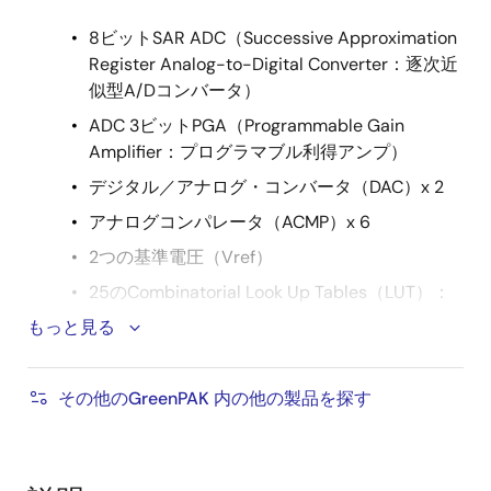
8ビットSAR ADC（Successive Approximation
Register Analog-to-Digital Converter：逐次近
似型A/Dコンバータ）
ADC 3ビットPGA（Programmable Gain
Amplifier：プログラマブル利得アンプ）
デジタル／アナログ・コンバータ（DAC）x 2
アナログコンパレータ（ACMP）x 6
2つの基準電圧（Vref）
25のCombinatorial Look Up Tables（LUT）：
もっと見る
2ビットLUT x 8搭載
3ビットLUT x 16搭載
その他のGreenPAK 内の他の製品を探す
4ビットLUT x 1搭載
1種類の組み合わせ機能マクロセル：