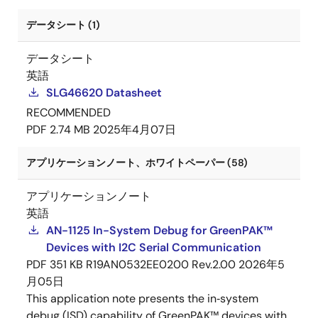
データシート (1)
データシート
英語
SLG46620 Datasheet
RECOMMENDED
PDF
2.74 MB
2025年4月07日
アプリケーションノート、ホワイトペーパー (58)
アプリケーションノート
英語
AN-1125 In-System Debug for GreenPAK™
Devices with I2C Serial Communication
PDF
351 KB
R19AN0532EE0200 Rev.2.00
2026年5
月05日
This application note presents the in‑system
debug (ISD) capability of GreenPAK™ devices with