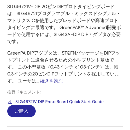
SLG46721V-DIP 20ピンDIPプロトタイピングボード
は、SLG46721プログラマブル・ミックスドシグナル・
マトリクスICを使用したブレッドボードや高速プロト
タイピングに最適です。 GreenPAK™ Advanced開発ボ
ードで使用するには、SLG4SA-DIP DIPアダプタが必要
です。
GreenPA DIPアダプタは、STQFNパッケージをDIPフッ
トプリントに適合させるための小型プリント基板で
す。 この小型基板（0.43インチ x 1.03インチ）は、幅
0.3インチの20ピンDIPフットプリントを採用していま
す。 ユーザは...
続きを読む
推奨ドキュメント:
SLG46721V DIP Proto Board Quick Start Guide
ご購入