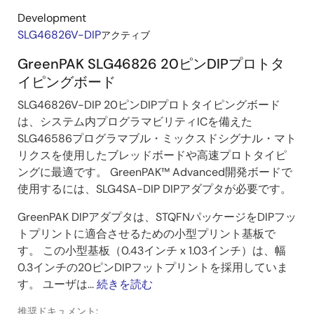
Development
SLG46826V-DIP
アクティブ
GreenPAK SLG46826 20ピンDIPプロトタ
イピングボード
SLG46826V-DIP 20ピンDIPプロトタイピングボード
は、システム内プログラマビリティICを備えた
SLG46586プログラマブル・ミックスドシグナル・マト
リクスを使用したブレッドボードや高速プロトタイピ
ングに最適です。 GreenPAK™ Advanced開発ボードで
使用するには、SLG4SA-DIP DIPアダプタが必要です。
GreenPAK DIPアダプタは、STQFNパッケージをDIPフッ
トプリントに適合させるための小型プリント基板で
す。 この小型基板（0.43インチ x 1.03インチ）は、幅
0.3インチの20ピンDIPフットプリントを採用していま
す。 ユーザは...
続きを読む
推奨ドキュメント: