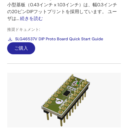
小型基板（0.43インチ x 1.03インチ）は、幅0.3インチ
の20ピンDIPフットプリントを採用しています。 ユー
ザは...
続きを読む
推奨ドキュメント:
SLG46537V DIP Proto Board Quick Start Guide
ご購入