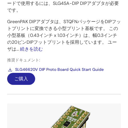
ードで使用するには、SLG4SA-DIP DIPアダプタが必要
です。
GreenPAK DIPアダプタは、STQFNパッケージをDIPフッ
トプリントに変換できる小型プリント基板です。 この
小型基板（0.43インチ x 1.03インチ）は、幅0.3インチ
の20ピンDIPフットプリントを採用しています。 ユー
ザは...
続きを読む
推奨ドキュメント:
SLG46620V DIP Proto Board Quick Start Guide
ご購入