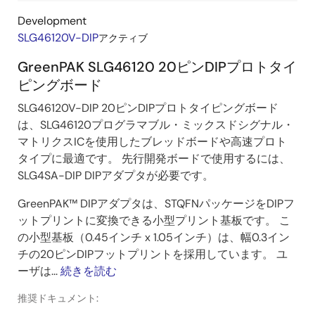
Development
SLG46120V-DIP
アクティブ
GreenPAK SLG46120 20ピンDIPプロトタイ
ピングボード
SLG46120V-DIP 20ピンDIPプロトタイピングボード
は、SLG46120プログラマブル・ミックスドシグナル・
マトリクスICを使用したブレッドボードや高速プロト
タイプに最適です。 先行開発ボードで使用するには、
SLG4SA-DIP DIPアダプタが必要です。
GreenPAK™ DIPアダプタは、STQFNパッケージをDIPフ
ットプリントに変換できる小型プリント基板です。 こ
の小型基板（0.45インチ x 1.05インチ）は、幅0.3イン
チの20ピンDIPフットプリントを採用しています。 ユ
ーザは...
続きを読む
推奨ドキュメント: