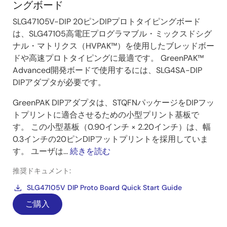
ングボード
SLG47105V-DIP 20ピンDIPプロトタイピングボード
は、SLG47105高電圧プログラマブル・ミックスドシグ
ナル・マトリクス（HVPAK™）を使用したブレッドボー
ドや高速プロトタイピングに最適です。 GreenPAK™
Advanced開発ボードで使用するには、SLG4SA-DIP
DIPアダプタが必要です。
GreenPAK DIPアダプタは、STQFNパッケージをDIPフッ
トプリントに適合させるための小型プリント基板で
す。 この小型基板（0.90インチ × 2.20インチ）は、幅
0.3インチの20ピンDIPフットプリントを採用していま
す。 ユーザは...
続きを読む
推奨ドキュメント:
SLG47105V DIP Proto Board Quick Start Guide
ご購入