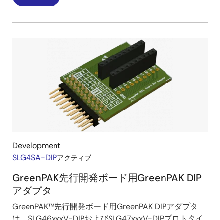
Development
SLG4SA-DIP
アクティブ
GreenPAK先行開発ボード用GreenPAK DIP
アダプタ
GreenPAK™先行開発ボード用GreenPAK DIPアダプタ
は、SLG46xxxV-DIPおよびSLG47xxxV-DIPプロトタイ