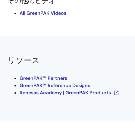
その他のビデオ
All GreenPAK Videos
リソース
GreenPAK™ Partners
GreenPAK™ Reference Designs
Renesas Academy | GreenPAK Products