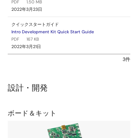
PDF
1.50 MB
2022年3月23日
クイックスタートガイド
Intro Development Kit Quick Start Guide
PDF
167 KB
2022年3月21日
3件
設計・開発
関
ボード＆キット
連
ボ
ー