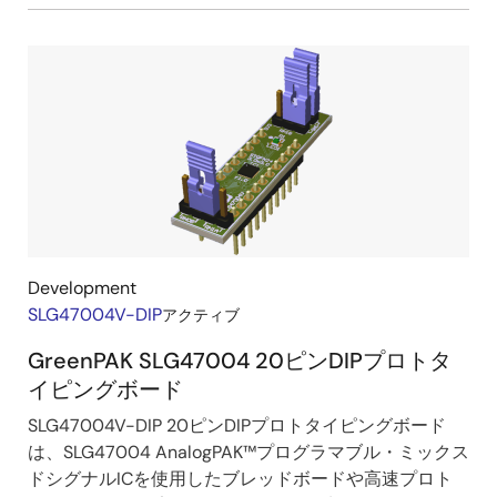
Development
SLG47004V-DIP
アクティブ
GreenPAK SLG47004 20ピンDIPプロトタ
イピングボード
SLG47004V-DIP 20ピンDIPプロトタイピングボード
は、SLG47004 AnalogPAK™プログラマブル・ミックス
ドシグナルICを使用したブレッドボードや高速プロト