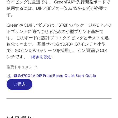
タイピングに最適です。 GreenPAK™先行開発ボードで
使用するには、DIPアダプター(SLG4SA-DIP)が必要で
す。
GreenPAK DIPアダプタは、STQFNパッケージをDIPフッ
トプリントに適合させるための小型プリント基板で
す。 このボードは設計プロトタイピングとテストを迅
速化できます。 基板サイズは0.43×1.67インチと小型
で、20ピンDIPパッケージを採用し、ピン間隔は0.3イ
ンチです。...
続きを読む
推奨ドキュメント:
SLG47004V DIP Proto Board Quick Start Guide
ご購入