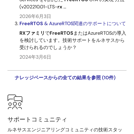
(v202210.01-LTS-
rx
...
2026年6月3日
FreeRTOS
& AzureRTOS関連のサポートについて
RX
ファミリ
で
FreeRTOS
またはAzureRTOSの導入
を検討しています。技術サポートをルネサスから
受けられるのでしょうか？
2024年3月6日
ナレッジベースからの全ての結果を参照 (10件)
サポートコミュニティ
ルネサスエンジニアリングコミュニティの技術スタッ