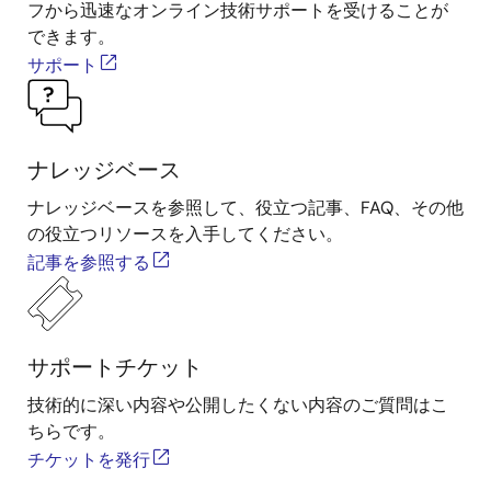
フから迅速なオンライン技術サポートを受けることが
できます。
サポート
ナレッジベース
ナレッジベースを参照して、役立つ記事、FAQ、その他
の役立つリソースを入手してください。
記事を参照する
サポートチケット
技術的に深い内容や公開したくない内容のご質問はこ
ちらです。
チケットを発行