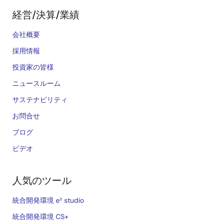
経営/決算/業績
会社概要
採用情報
投資家の皆様
ニュースルーム
サステナビリティ
お問合せ
ブログ
ビデオ
人気のツール
統合開発環境 e² studio
統合開発環境 CS+