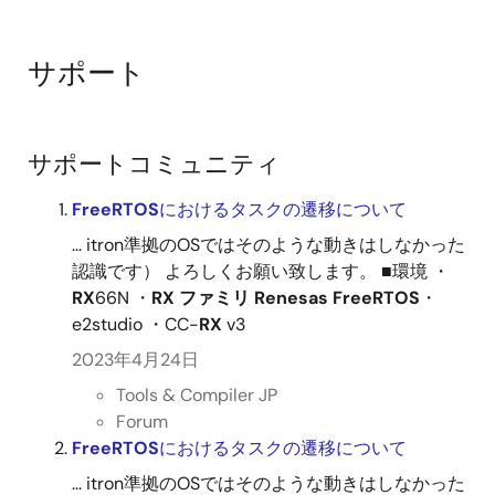
サポート
サポートコミュニティ
FreeRTOS
におけるタスクの遷移について
... itron準拠のOSではそのような動きはしなかった
認識です） よろしくお願い致します。 ■環境 ・
RX
66N ・
RX
ファミリ
Renesas
FreeRTOS
・
e2studio ・CC-
RX
v3
2023年4月24日
Tools & Compiler JP
Forum
FreeRTOS
におけるタスクの遷移について
... itron準拠のOSではそのような動きはしなかった