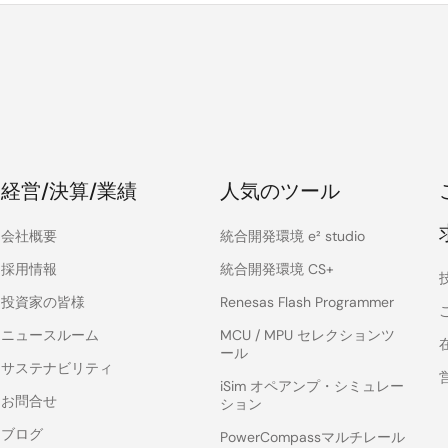
経営/決算/業績
人気のツール
会社概要
統合開発環境 e² studio
採用情報
統合開発環境 CS+
投資家の皆様
Renesas Flash Programmer
ニュースルーム
MCU / MPU セレクションツ
ール
サステナビリティ
iSim オペアンプ・シミュレー
お問合せ
ション
ブログ
PowerCompassマルチレール