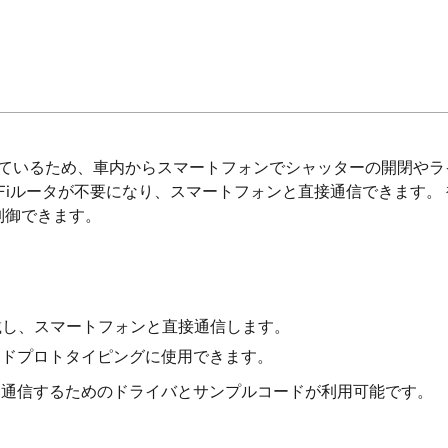
用しているため、車内からスマートフォンでシャッターの開閉や
Wi-Fiルータが不要になり、スマートフォンと直接通信できま
制御できます。
を搭載し、スマートフォンと直接通信します。
ピッドプロトタイピングに使用できます。
ュールと通信するためのドライバとサンプルコードが利用可能です。