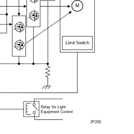
M
Limit Switch
Relay for Light
Equipment Control
JP255