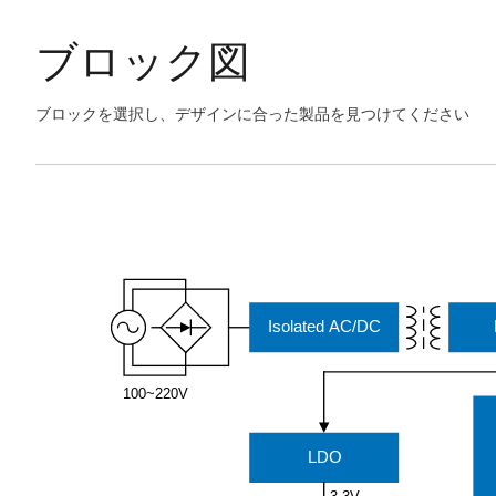
ブロック図
ブロックを選択し、デザインに合った製品を見つけてください
Skip
interactive
Exiting
block
Interactive
diagram
Block
Diagram
Isolated AC/DC
100~220V
LDO