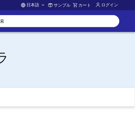
日本語
ログイン
サンプル
カート
Account
ラ