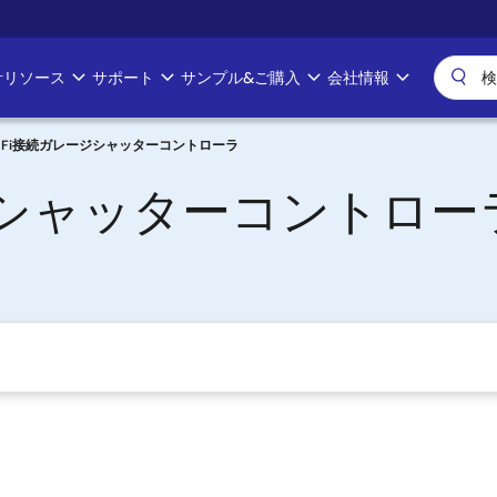
計リソース
サポート
サンプル&ご購入
会社情報
i-Fi接続ガレージシャッターコントローラ
ージシャッターコントロー