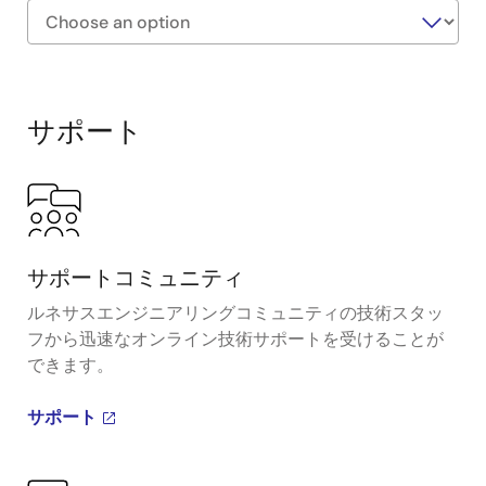
Exiting
Interactive
Block
サポート
Diagram
サポートコミュニティ
ルネサスエンジニアリングコミュニティの技術スタッ
フから迅速なオンライン技術サポートを受けることが
できます。
サポート