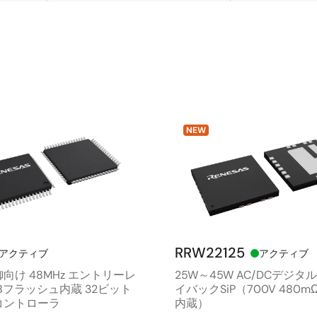
NEW
RRW22125
アクティブ
アクティブ
向け 48MHz エントリーレ
25W～45W AC/DCデジタ
KBフラッシュ内蔵 32ビット
イバックSiP（700V 480mΩ 
コントローラ
内蔵）