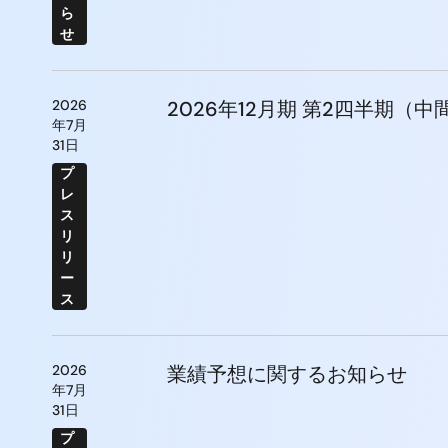
ら
せ
2026
2026年12月期 第2四半期（
年7月
31日
プ
レ
ス
リ
リ
ー
ス
2026
業績予想に関するお知らせ
年7月
31日
プ