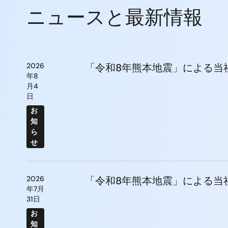
ニュースと最新情報
2026
「令和8年熊本地震」による当
年8
月4
日
お
知
ら
せ
2026
「令和8年熊本地震」による当
年7月
31日
お
知