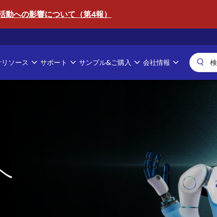
活動への影響について（第4報）
計リソース
サポート
サンプル&ご購入
会社情報
へ