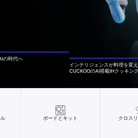
AIの時代へ
インテリジェンスが料理を変
CUCKOOのAI搭載IHクッキ
ール
ボードとキット
クロスリ