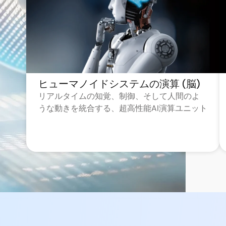
ヒューマノイドシステムの演算 (脳)
リアルタイムの知覚、制御、そして人間のよ
うな動きを統合する、超高性能AI演算ユニット