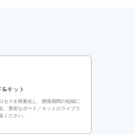
ド&キット
ロセスを簡素化し、開発期間の短縮に
る、豊富なボード／キットのライブラ
覧ください。