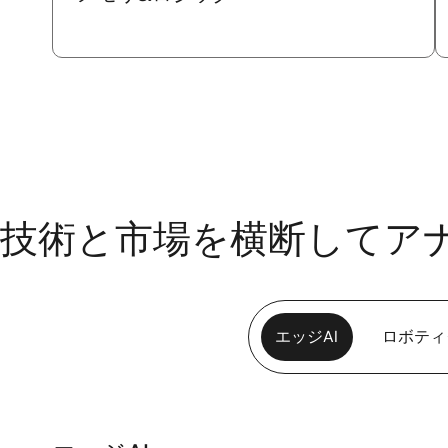
技術と市場を横断してア
エッジAI
ロボティ