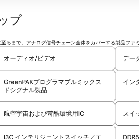
ップ
に至るまで、アナログ信号チェーン全体をカバーする製品ファ
オーディオ/ビデオ
デー
GreenPAKプログラマブルミックス
イン
ドシグナル製品
航空宇宙および苛酷環境用IC
スイ
I3C インテリジェントスイッチ／エ
DD