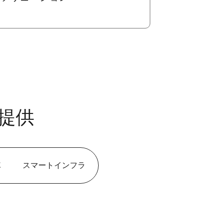
提供
車
スマートインフラ