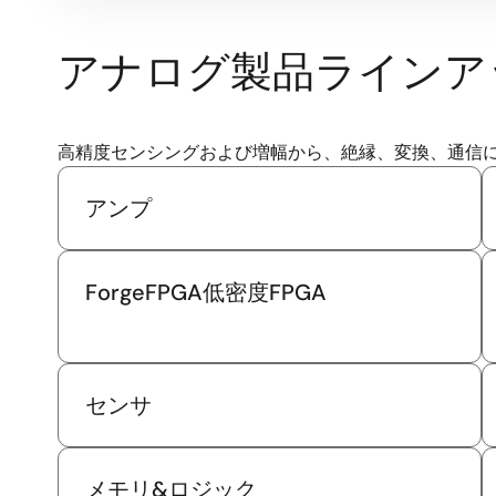
アナログ製品ラインア
高精度センシングおよび増幅から、絶縁、変換、通信
アンプ
ForgeFPGA低密度FPGA
センサ
メモリ&ロジック