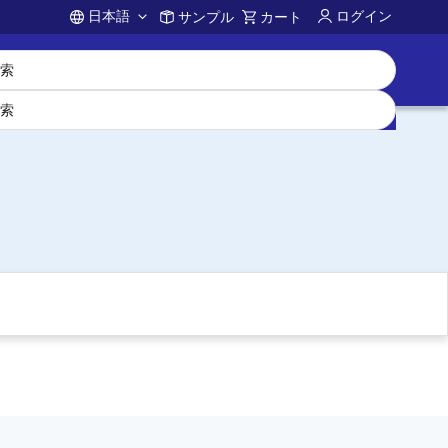
日本語
ログイン
サンプル
カート
Account