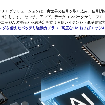
のアナログソリューションは、実世界の信号を取り込み、信号
します。 センサ、アンプ、データコンバータから、プログラマブル
エッジAIの推論と意思決定を支える低レイテンシ・低消費電
シングを備えたバッテリ駆動カメラ
高度なHMIおよびエッジ