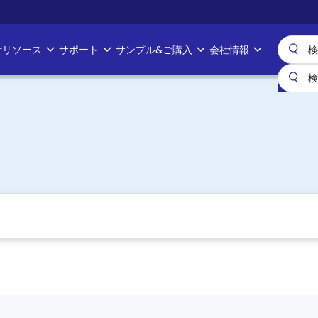
計リソース
サポート
サンプル&ご購入
会社情報