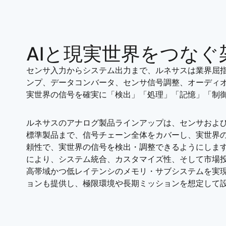
AIと現実世界をつなぐ
センサ入力からシステム出力まで、ルネサスは業界屈
ンプ、データコンバータ、センサ信号調整、オーディ
実世界の信号を確実に「検出」「処理」「記憶」「制
ルネサスのアナログ製品ラインアップは、センサおよ
標準製品まで、信号チェーン全体をカバーし、実世界の
頼性で、実世界の信号を検出・調整できるようにします。 
により、システム統合、カスタマイズ性、そして市場投入
高帯域かつ低レイテンシのメモリ・サブシステムを実現
ョンも提供し、極限環境や長期ミッションを想定して