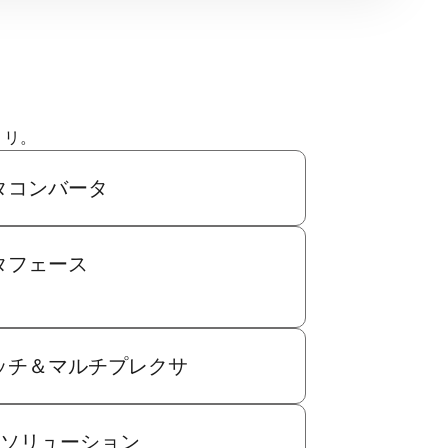
ミリ。
タコンバータ
タフェース
ッチ＆マルチプレクサ
R5ソリューション