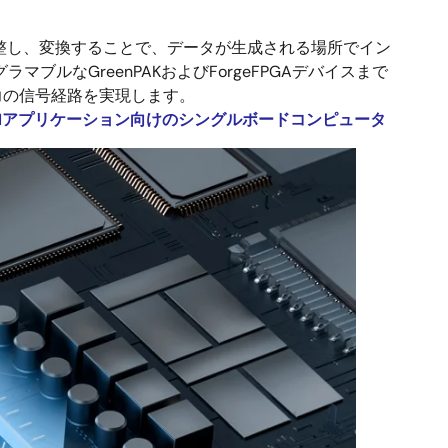
調整し、変換することで、データが生成される場所でイン
なGreenPAKおよびForgeFPGAデバイスまで
力の信号経路を実現します。
AIアプリケーション向けのシングルボードコンピュータ