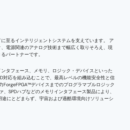
に至るインテリジェントシステムを支えています。 ア
ク、電源関連のアナログ技術まで幅広く取りそろえ、現
きるパートナーです。
インタフェース、メモリ、ロジック・デバイスといった
-D対応を組み込むことで、最高レベルの機能安全性と信
ForgeFPGA™デバイスまでのプログラマブルロジック
ファ、SPDハブなどのメモリインタフェース製品により、
の用途にとどまらず、宇宙および過酷環境向けソリューシ