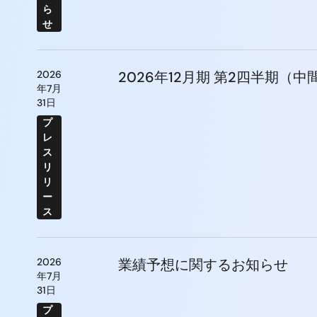
ら
せ
2026
2026年12月期 第2四半期（
年7月
31日
プ
レ
ス
リ
リ
ー
ス
2026
業績予想に関するお知らせ
年7月
31日
プ