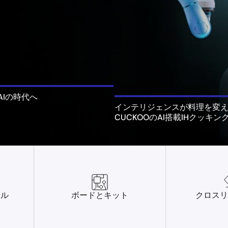
AIの時代へ
インテリジェンスが料理を変
CUCKOOのAI搭載IHクッキ
ール
ボードとキット
クロスリ