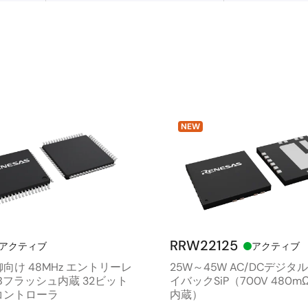
NEW
RRW22125
アクティブ
アクティブ
向け 48MHz エントリーレ
25W～45W AC/DCデジタ
KBフラッシュ内蔵 32ビット
イバックSiP（700V 480mΩ 
コントローラ
内蔵）