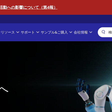
活動への影響について（第4報）
計リソース
サポート
サンプル&ご購入
会社情報
へ