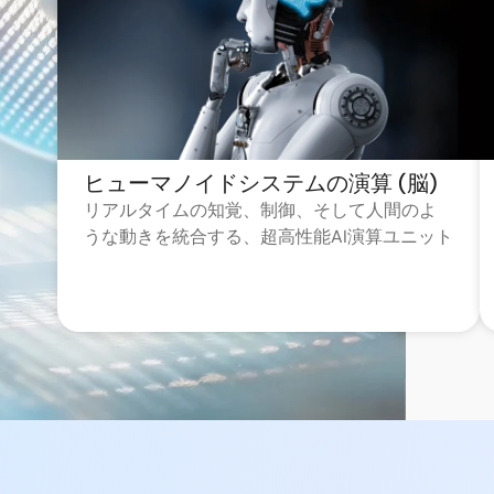
ヒューマノイドシステムの演算 (脳)
リアルタイムの知覚、制御、そして人間のよ
うな動きを統合する、超高性能AI演算ユニット