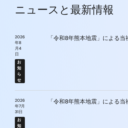
ニュースと最新情報
2026
「令和8年熊本地震」による当
年8
月4
日
お
知
ら
せ
2026
「令和8年熊本地震」による当
年7月
31日
お
知