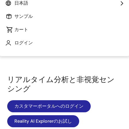
日本語
サンプル
カート
ログイン
ページセクションへ移動：
リアルタイム分析と非視覚セン
シング
カスタマーポータルへのログイン
Reality AI Explorerのお試し