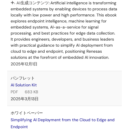
AI生成コンテンツ:
Artificial intelligence is transforming
embedded systems by enabling devices to process data
locally with low power and high performance. This ebook
explores endpoint intelligence, machine learning for
embedded systems, AI-as-a-service for signal
processing, and best practices for edge data collection.
It provides engineers, developers, and business leaders
with practical guidance to simplify AI deployment from
cloud to edge and endpoint, positioning Renesas
solutions at the forefront of embedded AI innovation.
2025年12月1日
パンフレット
AI Solution Kit
PDF
683 KB
2025年3月13日
ホワイトペーパー
Simplifying AI Deployment from the Cloud to Edge and
Endpoint