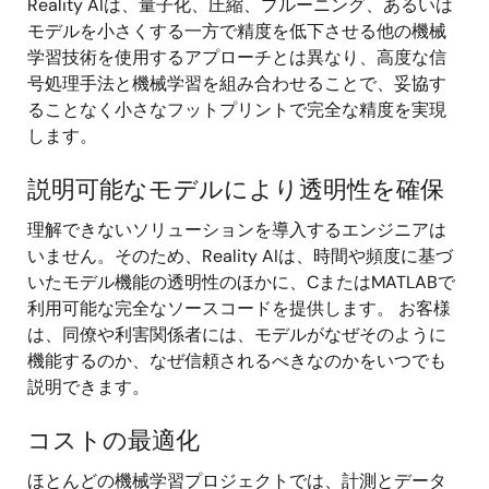
Reality AIは、量子化、圧縮、プルーニング、あるいは
モデルを小さくする一方で精度を低下させる他の機械
学習技術を使用するアプローチとは異なり、高度な信
号処理手法と機械学習を組み合わせることで、妥協す
ることなく小さなフットプリントで完全な精度を実現
します。
説明可能なモデルにより透明性を確保
理解できないソリューションを導入するエンジニアは
いません。そのため、Reality AIは、時間や頻度に基づ
いたモデル機能の透明性のほかに、CまたはMATLABで
利用可能な完全なソースコードを提供します。 お客様
は、同僚や利害関係者には、モデルがなぜそのように
機能するのか、なぜ信頼されるべきなのかをいつでも
説明できます。
コストの最適化
ほとんどの機械学習プロジェクトでは、計測とデータ