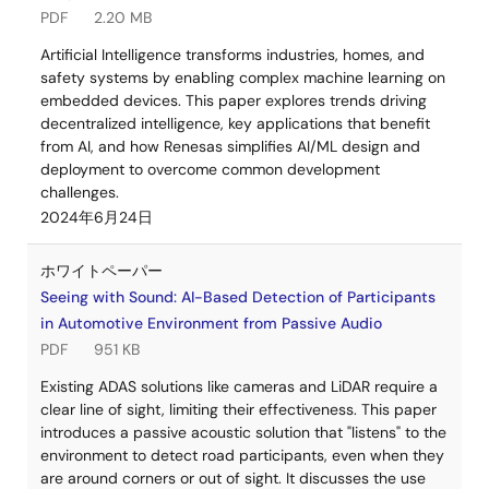
PDF
2.20 MB
Artificial Intelligence transforms industries, homes, and
safety systems by enabling complex machine learning on
embedded devices. This paper explores trends driving
decentralized intelligence, key applications that benefit
from AI, and how Renesas simplifies AI/ML design and
deployment to overcome common development
challenges.
2024年6月24日
ホワイトペーパー
Seeing with Sound: AI-Based Detection of Participants
in Automotive Environment from Passive Audio
PDF
951 KB
Existing ADAS solutions like cameras and LiDAR require a
clear line of sight, limiting their effectiveness. This paper
introduces a passive acoustic solution that "listens" to the
environment to detect road participants, even when they
are around corners or out of sight. It discusses the use