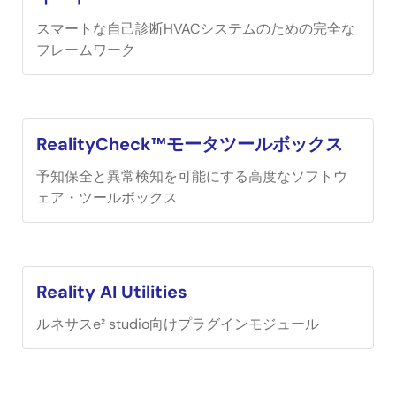
スマートな自己診断HVACシステムのための完全な
フレームワーク
RealityCheck™モータツールボックス
予知保全と異常検知を可能にする高度なソフトウ
ェア・ツールボックス
Reality AI Utilities
ルネサスe² studio向けプラグインモジュール