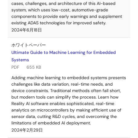
cases, challenges, and architecture of this AI-based
system, which uses low-cost, automotive-grade
components to provide early warnings and supplement
existing ADAS technologies for improved safety.
2024年6月18日
ホワイトペーパー
Ultimate Guide to Machine Learning for Embedded
Systems
PDF
655 KB
Adding machine learning to embedded systems presents
challenges like data variation, real-time needs, and
device constraints. Traditional methods often fall short,
but modern tools can simplify the process. Learn how
Reality AI software enables sophisticated, real-time
analytics on microcontrollers by making efficient use of
sensor data, cutting R&D cycles, and overcoming the
limitations of embedded AI deployment.
2024年2月29日