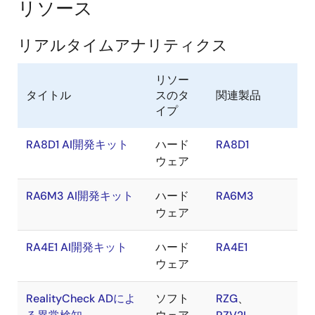
リソース
リアルタイムアナリティクス
リソー
タイトル
スのタ
関連製品
イプ
RA8D1 AI開発キット
ハード
RA8D1
ウェア
RA6M3 AI開発キット
ハード
RA6M3
ウェア
RA4E1 AI開発キット
ハード
RA4E1
ウェア
RealityCheck ADによ
ソフト
RZG
、