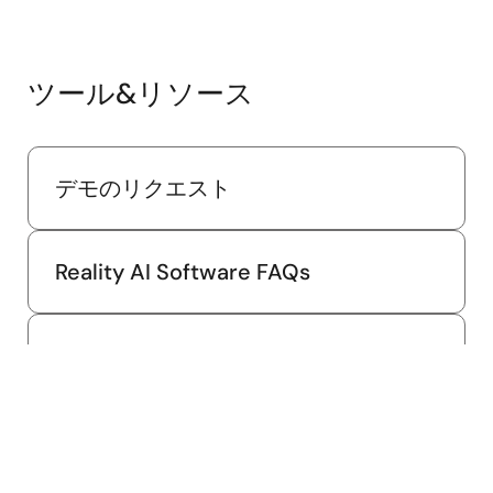
ツール&リソース
デモのリクエスト
Reality AI Software FAQs
Creating Embedded Solutions Using
Machine Learning Models