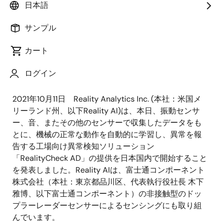
日本語
サンプル
公開日:2022年10月13日
カート
Smart Sensing 2021(10月27日〜29日於東京ビックサイ
ログイン
ト南)で国内初のデモを実施
2021年10月11日 Reality Analytics Inc. (本社：米国メ
リーランド州、以下Reality AI)は、本日、振動センサ
ー、音、またその他のセンサーで収集したデータをも
とに、機械の正常な動作を自動的に学習し、異常を報
告する工場向け異常検知ソリューション
「RealityCheck AD」の提供を日本国内で開始すること
を発表しました。Reality AIは、富士通コンポーネント
株式会社（本社：東京都品川区、代表執行役社長 木下
雅博、以下富士通コンポーネント）の非接触型のドッ
プラーレーダーセンサーによるセンシングにも取り組
んでいます。