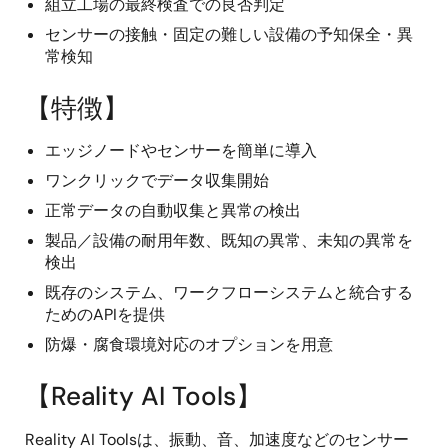
組立工場の最終検査での良否判定
センサーの接触・固定の難しい設備の予知保全・異
常検知
【特徴】
エッジノードやセンサーを簡単に導入
ワンクリックでデータ収集開始
正常データの自動収集と異常の検出
製品／設備の耐用年数、既知の異常、未知の異常を
検出
既存のシステム、ワークフローシステムと統合する
ためのAPIを提供
防爆・腐食環境対応のオプションを用意
【Reality AI Tools】
Reality AI Toolsは、振動、音、加速度などのセンサー