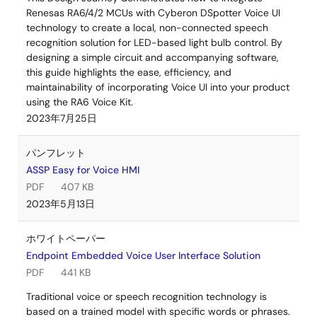
Renesas RA6/4/2 MCUs with Cyberon DSpotter Voice UI
technology to create a local, non-connected speech
recognition solution for LED-based light bulb control. By
designing a simple circuit and accompanying software,
this guide highlights the ease, efficiency, and
maintainability of incorporating Voice UI into your product
using the RA6 Voice Kit.
2023年7月25日
パンフレット
ASSP Easy for Voice HMI
PDF
407 KB
2023年5月13日
ホワイトペーパー
Endpoint Embedded Voice User Interface Solution
PDF
441 KB
Traditional voice or speech recognition technology is
based on a trained model with specific words or phrases.