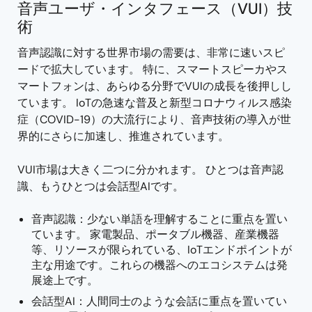
音声ユーザ・インタフェース（VUI）技
術
音声認識に対する世界市場の需要は、非常に速いスピ
ードで拡大しています。 特に、スマートスピーカやス
マートフォンは、あらゆる分野でVUIの成長を後押しし
ています。 IoTの急速な普及と新型コロナウィルス感染
症（COVID-19）の大流行により、音声技術の導入が世
界的にさらに加速し、推進されています。
VUI市場は大きく二つに分かれます。 ひとつは音声認
識、もうひとつは会話型AIです。
音声認識：少ない単語を理解することに重点を置い
ています。 家電製品、ポータブル機器、産業機器
等、リソースが限られている、IoTエンドポイントが
主な用途です。これらの機器へのエコシステムは発
展途上です。
会話型AI：人間同士のような会話に重点を置いてい