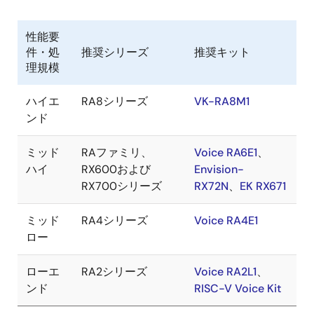
性能要
件・処
推奨シリーズ
推奨キット
理規模
ハイエ
RA8シリーズ
VK-RA8M1
ンド
ミッド
RAファミリ、
Voice RA6E1
、
ハイ
RX600および
Envision-
RX700シリーズ
RX72N
、
EK RX671
ミッド
RA4シリーズ
Voice RA4E1
ロー
ローエ
RA2シリーズ
Voice RA2L1
、
ンド
RISC-V Voice Kit