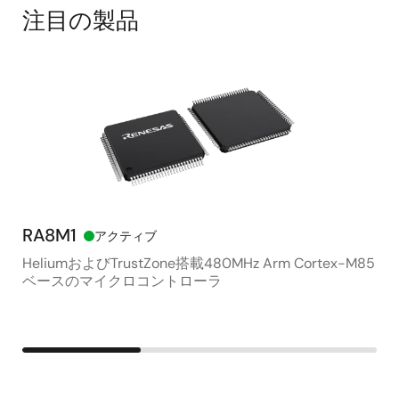
注目の製品
RA8M1
RX
アクティブ
HeliumおよびTrustZone搭載480MHz Arm Cortex-M85
高
ベースのマイクロコントローラ
マ