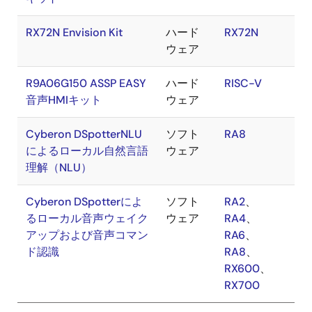
RX72N Envision Kit
ハード
RX72N
ウェア
R9A06G150 ASSP EASY
ハード
RISC-V
音声HMIキット
ウェア
Cyberon DSpotterNLU
ソフト
RA8
によるローカル自然言語
ウェア
理解（NLU）
Cyberon DSpotterによ
ソフト
RA2
、
るローカル音声ウェイク
ウェア
RA4
、
アップおよび音声コマン
RA6
、
ド認識
RA8
、
RX600
、
RX700