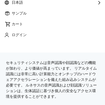
日本語
サンプル
カート
ページセクションへ移動：
ログイン
セキュリティシステムは音声認識や顔認識などの機能
概
が加わり、より価値が高まっています。 リアルタイム
認識には非常に高い計算能力とオンチップのハードウ
要
ェアアクセラレーションを備えた組み込みシステムが
必要です。 ルネサスの音声認識および顔認識ソリュー
ションは、生体認証に基づき個人の安全なアクセス環
境を提供することができます。