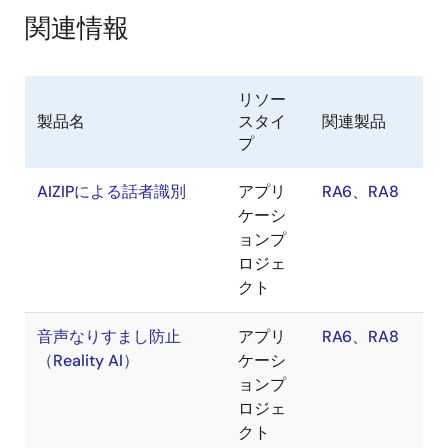
関連情報
リソー
製品名
スタイ
関連製品
プ
AIZIPによる話者識別
アプリ
RA6
、
RA8
ケーシ
ョンプ
ロジェ
クト
音声なりすまし防止
アプリ
RA6
、
RA8
（Reality AI）
ケーシ
ョンプ
ロジェ
クト