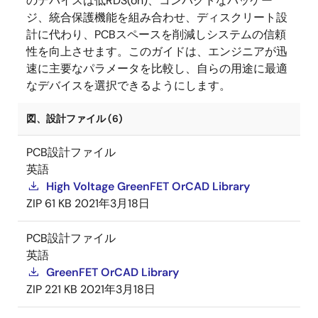
のデバイスは低RDS(on)、コンパクトなパッケー
ジ、統合保護機能を組み合わせ、ディスクリート設
計に代わり、PCBスペースを削減しシステムの信頼
性を向上させます。このガイドは、エンジニアが迅
速に主要なパラメータを比較し、自らの用途に最適
なデバイスを選択できるようにします。
図、設計ファイル (6)
PCB設計ファイル
英語
High Voltage GreenFET OrCAD Library
ZIP
61 KB
2021年3月18日
PCB設計ファイル
英語
GreenFET OrCAD Library
ZIP
221 KB
2021年3月18日