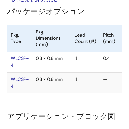
パッケージオプション
Pkg.
Pkg.
Lead
Pitch
Dimensions
Type
Count (#)
(mm)
(mm)
WLCSP-
0.8 x 0.8 mm
4
0.4
4
WLCSP-
0.8 x 0.8 mm
4
—
4
アプリケーション・ブロック図