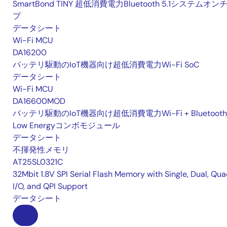
SmartBond TINY 超低消費電力Bluetooth 5.1システムオン
プ
データシート
Wi-Fi MCU
DA16200
バッテリ駆動のIoT機器向け超低消費電力Wi-Fi SoC
データシート
Wi-Fi MCU
DA16600MOD
バッテリ駆動のIoT機器向け超低消費電力Wi-Fi + Bluetooth
Low Energyコンボモジュール
データシート
不揮発性メモリ
AT25SL0321C
32Mbit 1.8V SPI Serial Flash Memory with Single, Dual, Qu
I/O, and QPI Support
データシート