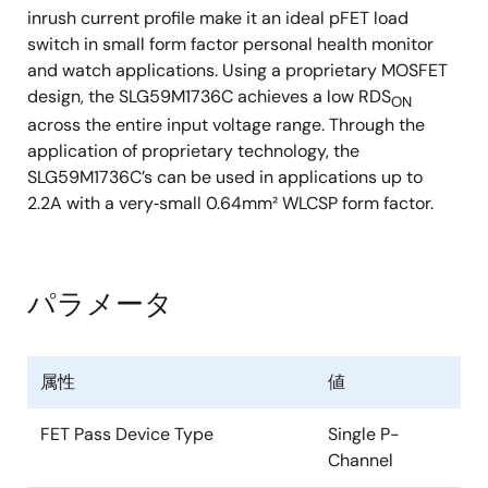
inrush current profile make it an ideal pFET load
switch in small form factor personal health monitor
and watch applications. Using a proprietary MOSFET
design, the SLG59M1736C achieves a low RDS
ON
across the entire input voltage range. Through the
application of proprietary technology, the
SLG59M1736C’s can be used in applications up to
2.2A with a very‑small 0.64mm² WLCSP form factor.
パラメータ
属性
値
FET Pass Device Type
Single P-
Channel