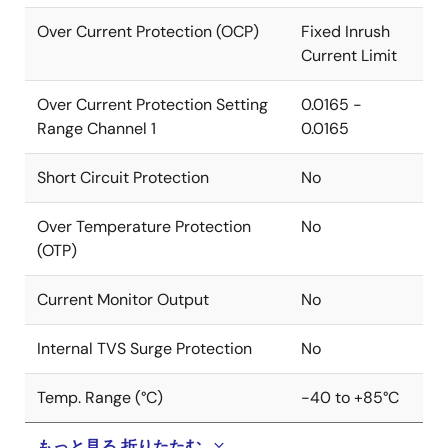
Over Current Protection (OCP)
Fixed Inrush
Current Limit
Over Current Protection Setting
0.0165 -
Range Channel 1
0.0165
Short Circuit Protection
No
Over Temperature Protection
No
(OTP)
Current Monitor Output
No
Internal TVS Surge Protection
No
Temp. Range (°C)
-40 to +85°C
もっと見る
折りたたむ