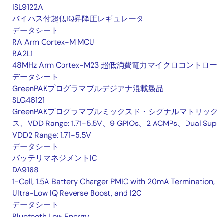
ISL9122A
バイパス付超低IQ昇降圧レギュレータ
データシート
RA Arm Cortex-M MCU
RA2L1
48MHz Arm Cortex-M23 超低消費電力マイクロコントロ
データシート
GreenPAKプログラマブルデジアナ混載製品
SLG46121
GreenPAKプログラマブルミックスド・シグナルマトリッ
ス、VDD Range: 1.71-5.5V、9 GPIOs、2 ACMPs、Dual Sup
VDD2 Range: 1.71-5.5V
データシート
バッテリマネジメントIC
DA9168
1-Cell, 1.5A Battery Charger PMIC with 20mA Termination,
Ultra-Low IQ Reverse Boost, and I2C
データシート
Bluetooth Low Energy