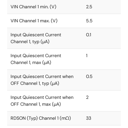
VIN Channel 1 min. (V)
2.5
VIN Channel 1 max. (V)
5.5
Input Quiescent Current
0.1
Channel 1, typ (µA)
Input Quiescent Current
1
Channel 1, max (µA)
Input Quiescent Current when
0.5
OFF Channel 1, typ (µA)
Input Quiescent Current when
2
OFF Channel 1, max (µA)
RDSON (Typ) Channel 1 (mΩ)
33