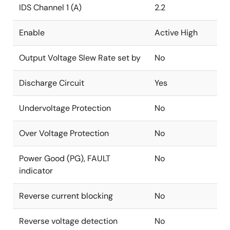
IDS Channel 1 (A)
2.2
Enable
Active High
Output Voltage Slew Rate set by
No
Discharge Circuit
Yes
Undervoltage Protection
No
Over Voltage Protection
No
Power Good (PG), FAULT
No
indicator
Reverse current blocking
No
Reverse voltage detection
No