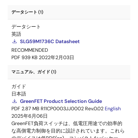
データシート (1)
データシート
英語
SLG59M1736C Datasheet
RECOMMENDED
PDF
939 KB
2022年2月03日
マニュアル、ガイド (1)
ガイド
日本語
GreenFET Product Selection Guide
PDF
2.87 MB
R11CP0003JJ0002 Rev.0.02
English
2025年6月06日
GreenFET負荷スイッチは、低電圧用途での効率的
な高側電力制御を目的に設計されています。これら