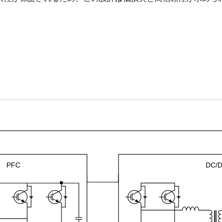
PFC
DC/