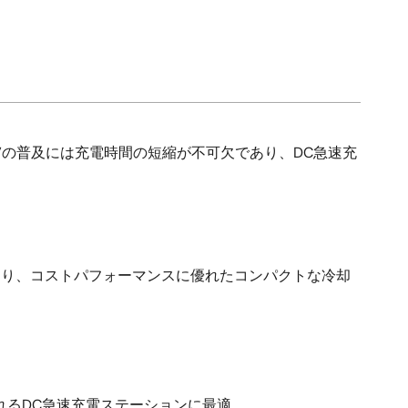
EVの普及には充電時間の短縮が不可欠であり、DC急速充
れにより、コストパフォーマンスに優れたコンパクトな冷却
れるDC急速充電ステーションに最適