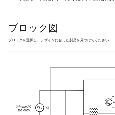
ブロック図
ブロックを選択し、デザインに合った製品を見つけてください
Skip
interactive
Exiting
block
Interactive
diagram
Block
Diagram
3-Phase AC
x3
200~400V