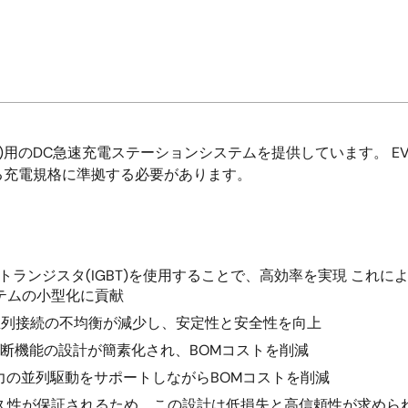
)用のDC急速充電ステーションシステムを提供しています。 
る充電規格に準拠する必要があります。
ラトランジスタ(IGBT)を使用することで、高効率を実現 こ
テムの小型化に貢献
よる並列接続の不均衡が減少し、安定性と安全性を向上
診断機能の設計が簡素化され、BOMコストを削減
力の並列駆動をサポートしながらBOMコストを削減
久性が保証されるため、この設計は低損失と高信頼性が求めら