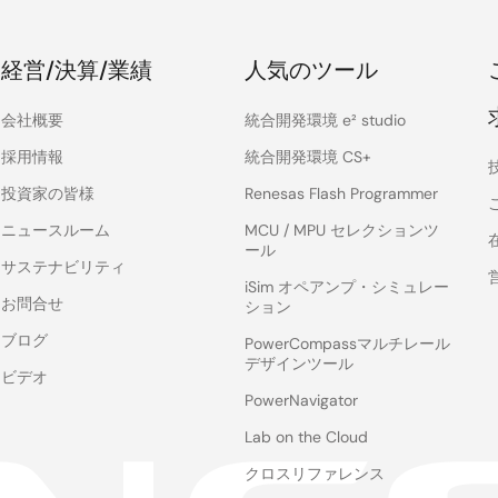
経営/決算/業績
人気のツール
会社概要
統合開発環境 e² studio
採用情報
統合開発環境 CS+
投資家の皆様
Renesas Flash Programmer
ニュースルーム
MCU / MPU セレクションツ
ール
サステナビリティ
iSim オペアンプ・シミュレー
お問合せ
ション
ブログ
PowerCompassマルチレール
デザインツール
ビデオ
PowerNavigator
Lab on the Cloud
クロスリファレンス