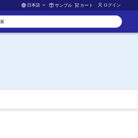
日本語
ログイン
サンプル
カート
Account