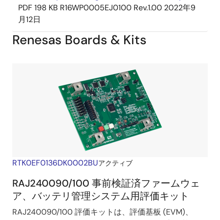
PDF
198 KB
R16WP0005EJ0100 Rev.1.00
2022年9
月12日
Renesas Boards & Kits
RTK0EF0136DK0002BU
アクティブ
RAJ240090/100 事前検証済ファームウェ
ア、バッテリ管理システム用評価キット
RAJ240090/100 評価キットは、評価基板 (EVM)、