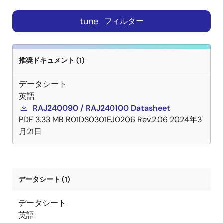
tune
フィルター
推奨ドキュメント (1)
データシート
英語
RAJ240090 / RAJ240100 Datasheet
PDF
3.33 MB
R01DS0301EJ0206 Rev.2.06
2024年3
月21日
データシート (1)
データシート
英語