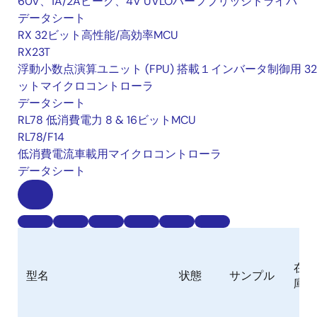
60V、1A/2Aピーク、4V UVLOハーフブリッジドライバ
データシート
RX 32ビット高性能/高効率MCU
RX23T
浮動小数点演算ユニット (FPU) 搭載１インバータ制御用 32
ットマイクロコントローラ
データシート
RL78 低消費電力 8 & 16ビットMCU
RL78/F14
低消費電流車載用マイクロコントローラ
データシート
在
型名
状態
サンプル
庫