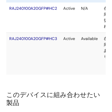
RAJ240100A20GFP#HC2
Active
N/A
在
庫
切
れ
RAJ240100A20GFP#HC3
Active
Available
在
庫
あ
り
このデバイスに組み合わせたい
製品