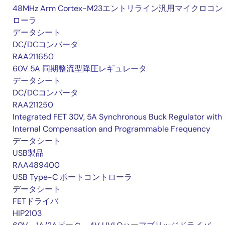
48MHz Arm Cortex-M23エントリライン汎用マイクロコン
ローラ
データシート
DC/DCコンバータ
RAA211650
60V 5A 同期整流型降圧レギュレータ
データシート
DC/DCコンバータ
RAA211250
Integrated FET 30V, 5A Synchronous Buck Regulator with
Internal Compensation and Programmable Frequency
データシート
USB製品
RAA489400
USB Type-C ポートコントローラ
データシート
FETドライバ
HIP2103