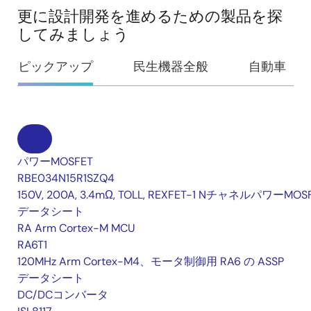
更に設計開発を進めるための製品を探
してみましょう
ピックアップ
民生機器全般
自動車
パワーMOSFET
RBE034N15R1SZQ4
150V, 200A, 3.4mΩ, TOLL, REXFET-1 NチャネルパワーMOS
データシート
RA Arm Cortex-M MCU
RA6T1
120MHz Arm Cortex-M4、モータ制御用 RA6 の ASSP
データシート
DC/DCコンバータ