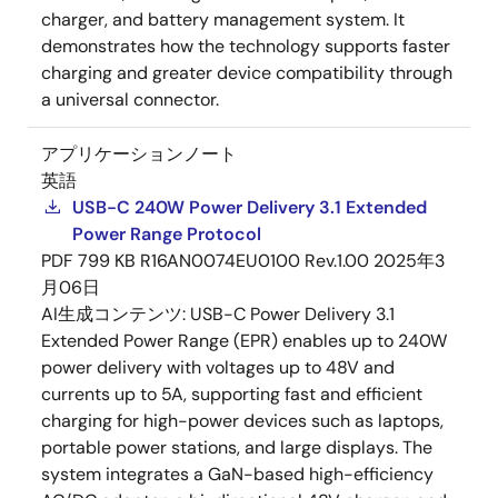
charger, and battery management system. It
demonstrates how the technology supports faster
charging and greater device compatibility through
a universal connector.
アプリケーションノート
英語
USB-C 240W Power Delivery 3.1 Extended
Power Range Protocol
PDF
799 KB
R16AN0074EU0100 Rev.1.00
2025年3
月06日
AI生成コンテンツ:
USB-C Power Delivery 3.1
Extended Power Range (EPR) enables up to 240W
power delivery with voltages up to 48V and
currents up to 5A, supporting fast and efficient
charging for high-power devices such as laptops,
portable power stations, and large displays. The
system integrates a GaN-based high-efficiency