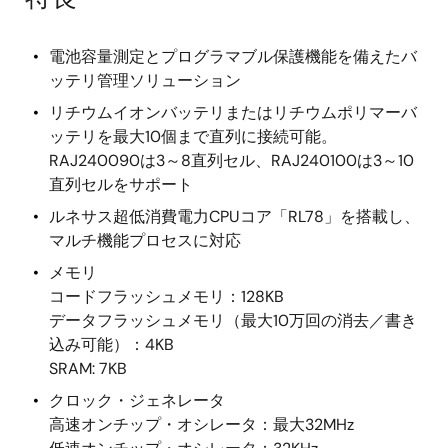
電池容量測定とプログラマブル保護機能を備えたバ
ッテリ管理ソリューション
リチウムイオンバッテリまたはリチウムポリマーバ
ッテリを最大10個まで直列に接続可能。
RAJ240090は3～8直列セル、RAJ240100は3～10
直列セルをサポート
ルネサス超低消費電力CPUコア「RL78」を搭載し、
マルチ機能プロセスに対応
メモリ
コードフラッシュメモリ：128KB
データフラッシュメモリ（最大10万回の消去／書き
込み可能）：4KB
SRAM: 7KB
クロック・ジェネレータ
高速オンチップ・オシレータ：最大32MHz