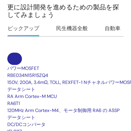
更に設計開発を進めるための製品を探
してみましょう
ピックアップ
民生機器全般
自動車
パワーMOSFET
RBE034N15R1SZQ4
150V, 200A, 3.4mΩ, TOLL, REXFET-1 NチャネルパワーMOS
データシート
RA Arm Cortex-M MCU
RA6T1
120MHz Arm Cortex-M4、モータ制御用 RA6 の ASSP
データシート
DC/DCコンバータ