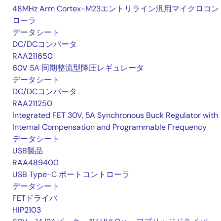
48MHz Arm Cortex-M23エントリライン汎用マイクロコン
ローラ
データシート
DC/DCコンバータ
RAA211650
60V 5A 同期整流型降圧レギュレータ
データシート
DC/DCコンバータ
RAA211250
Integrated FET 30V, 5A Synchronous Buck Regulator with
Internal Compensation and Programmable Frequency
データシート
USB製品
RAA489400
USB Type-C ポートコントローラ
データシート
FETドライバ
HIP2103