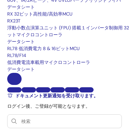
60V、1A/2Aピーク、4V UVLOハーフブリッジドライバ
データシート
RX 32ビット高性能/高効率MCU
RX23T
浮動小数点演算ユニット (FPU) 搭載１インバータ制御用 32
ットマイクロコントローラ
データシート
RL78 低消費電力 8 & 16ビットMCU
RL78/F14
低消費電流車載用マイクロコントローラ
データシート
ドキュメント更新通知を受け取ります。
ログイン後、ご登録が可能となります。