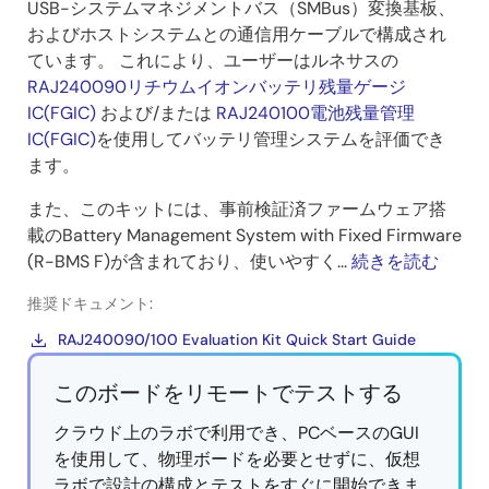
USB-システムマネジメントバス（SMBus）変換基板、
およびホストシステムとの通信用ケーブルで構成され
ています。 これにより、ユーザーはルネサスの
RAJ240090リチウムイオンバッテリ残量ゲージ
IC(FGIC)
および/または
RAJ240100電池残量管理
IC(FGIC)
を使用してバッテリ管理システムを評価でき
ます。
また、このキットには、事前検証済ファームウェア搭
載のBattery Management System with Fixed Firmware
(
R-BMS F)
が含まれており、使いやすく...
続きを読む
推奨ドキュメント:
RAJ240090/100 Evaluation Kit Quick Start Guide
このボードをリモートでテストする
クラウド上のラボで利用でき、PCベースのGUI
を使用して、物理ボードを必要とせずに、仮想
ラボで設計の構成とテストをすぐに開始できま