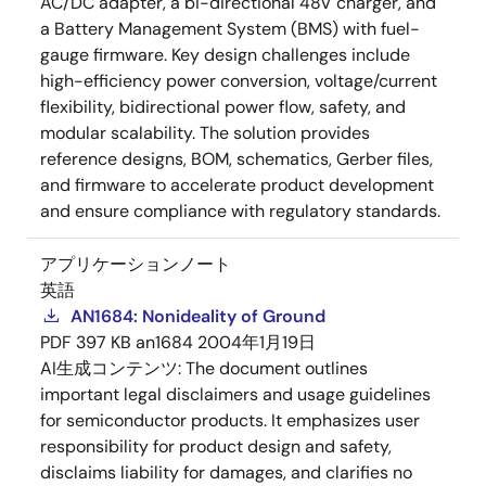
AC/DC adapter, a bi-directional 48V charger, and
a Battery Management System (BMS) with fuel-
gauge firmware. Key design challenges include
high-efficiency power conversion, voltage/current
flexibility, bidirectional power flow, safety, and
modular scalability. The solution provides
reference designs, BOM, schematics, Gerber files,
and firmware to accelerate product development
and ensure compliance with regulatory standards.
アプリケーションノート
英語
AN1684: Nonideality of Ground
PDF
397 KB
an1684
2004年1月19日
AI生成コンテンツ:
The document outlines
important legal disclaimers and usage guidelines
for semiconductor products. It emphasizes user
responsibility for product design and safety,
disclaims liability for damages, and clarifies no