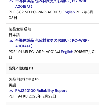
半導体製品 包装材変更のお願い ( PC-WRP-
A001B/J )
PDF
3.82 MB
PC-WRP-A001B/J
English
2017年3月
08日
製品変更通知
日本語
半導体製品 包装材変更のお願い ( PC-WRP-
A001A/J )
PDF
1.91 MB
PC-WRP-A001A/J
English
2016年7月01
日
品質／信頼性 (1)
製品別信頼性資料
英語
RAJ240100 Reliability Report
PDF
194 KB
2023年12月22日