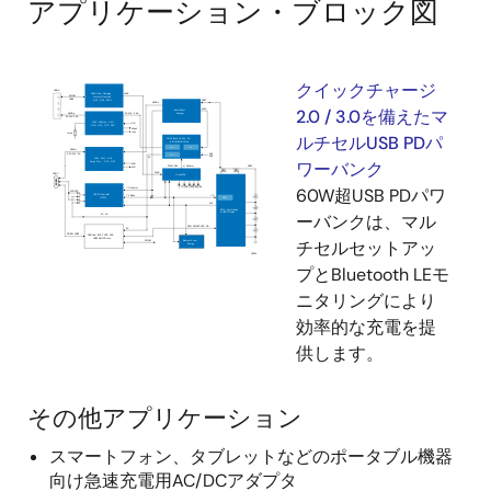
アプリケーション・ブロック図
クイックチャージ
2.0 / 3.0を備えたマ
ルチセルUSB PDパ
ワーバンク
60W超USB PDパワ
ーバンクは、マル
チセルセットアッ
プとBluetooth LEモ
ニタリングにより
効率的な充電を提
供します。
その他アプリケーション
スマートフォン、タブレットなどのポータブル機器
向け急速充電用AC/DCアダプタ