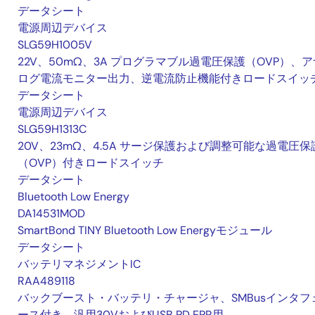
データシート
電源周辺デバイス
SLG59H1005V
22V、50mΩ、3A プログラマブル過電圧保護（OVP）、ア
ログ電流モニター出力、逆電流防止機能付きロードスイッ
データシート
電源周辺デバイス
SLG59H1313C
20V、23mΩ、4.5A サージ保護および調整可能な過電圧保
（OVP）付きロードスイッチ
データシート
Bluetooth Low Energy
DA14531MOD
SmartBond TINY Bluetooth Low Energyモジュール
データシート
バッテリマネジメントIC
RAA489118
バックブースト・バッテリ・チャージャ、SMBusインタフ
ース付き、汎用30VおよびUSB PD EPR用