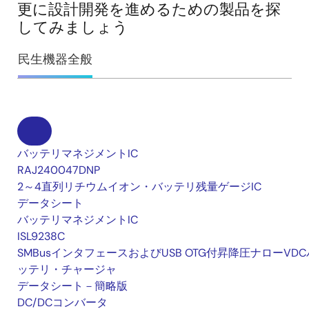
更に設計開発を進めるための製品を探
してみましょう
民生機器全般
バッテリマネジメントIC
RAJ240047DNP
2～4直列リチウムイオン・バッテリ残量ゲージIC
データシート
バッテリマネジメントIC
ISL9238C
SMBusインタフェースおよびUSB OTG付昇降圧ナローVDC
ッテリ・チャージャ
データシート－簡略版
DC/DCコンバータ