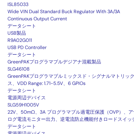
ISL85033
Wide VIN Dual Standard Buck Regulator With 3A/3A
Continuous Output Current
データシート
USB製品
R9A02G011
USB PD Controller
データシート
GreenPAKプログラマブルデジアナ混載製品
SLG46108
GreenPAKプログラマブルミックスド・シグナルマトリッ
ス、VDD Range: 1.71-5.5V、6 GPIOs
データシート
電源周辺デバイス
SLG59H1005V
22V、50mΩ、3A プログラマブル過電圧保護（OVP）、ア
ログ電流モニター出力、逆電流防止機能付きロードスイッ
データシート
電源周辺デバイス