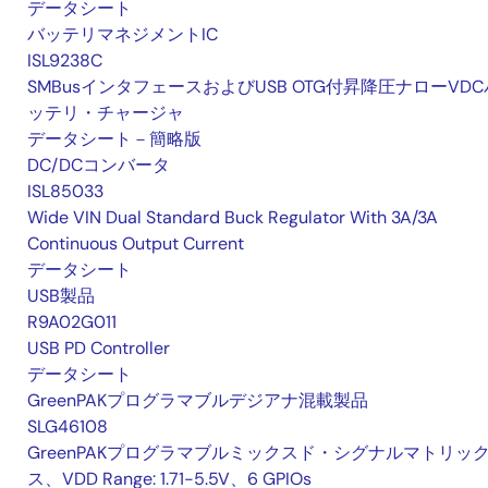
データシート
バッテリマネジメントIC
ISL9238C
SMBusインタフェースおよびUSB OTG付昇降圧ナローVDC
ッテリ・チャージャ
データシート－簡略版
DC/DCコンバータ
ISL85033
Wide VIN Dual Standard Buck Regulator With 3A/3A
Continuous Output Current
データシート
USB製品
R9A02G011
USB PD Controller
データシート
GreenPAKプログラマブルデジアナ混載製品
SLG46108
GreenPAKプログラマブルミックスド・シグナルマトリッ
ス、VDD Range: 1.71-5.5V、6 GPIOs