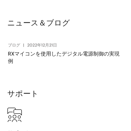
Exiting
Interactive
Block
ニュース＆ブログ
Diagram
ブログ
2022年12月21日
RXマイコンを使用したデジタル電源制御の実現
例
サポート