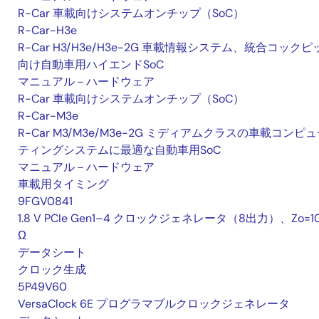
R-Car 車載向けシステムオンチップ（SoC）
R-Car-H3e
R-Car H3/H3e/H3e-2G 車載情報システム、統合コックピ
向け自動車用ハイエンドSoC
マニュアル－ハードウェア
R-Car 車載向けシステムオンチップ（SoC）
R-Car-M3e
R-Car M3/M3e/M3e-2G ミディアムクラスの車載コンピ
ティングシステムに最適な自動車用SoC
マニュアル－ハードウェア
車載用タイミング
9FGV0841
1.8 V PCIe Gen1–4 クロックジェネレータ（8出力）、Zo=1
Ω
データシート
クロック生成
5P49V60
VersaClock 6E プログラマブルクロックジェネレータ