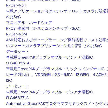
R-Car-V3H
車載アプリケーション向けステレオフロントカメラに最適
れたSoC
マニュアル－ハードウェア
R-Car 車載向けシステムオンチップ（SoC）
R-Car-V3M
ASIL対応およびディープラーニング機能搭載でコスト効率
いスマートカメラアプリケーション用に設計されたSoC
データシート
車載用GreenPAKプログラマブル・デジアナ混載IC
SLG46855-A
車載用GreenPAKプログラマブル・ミックスドシグナルIC
レード2対応）、VDD範囲：2.3～5.5V、12 GPIO、4 ACMP
I2C
データシート
車載用GreenPAKプログラマブル・デジアナ混載IC
SLG46827-A
Automotive GreenPAKプログラマブルミックスド・シグナ