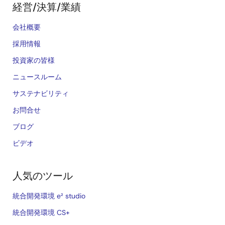
経営/決算/業績
会社概要
採用情報
投資家の皆様
ニュースルーム
サステナビリティ
お問合せ
ブログ
ビデオ
人気のツール
統合開発環境 e² studio
統合開発環境 CS+