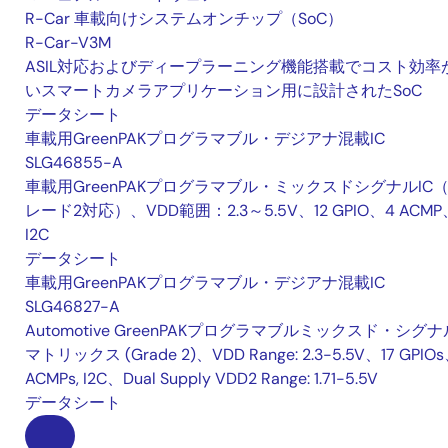
R-Car 車載向けシステムオンチップ（SoC）
R-Car-V3M
ASIL対応およびディープラーニング機能搭載でコスト効率
いスマートカメラアプリケーション用に設計されたSoC
データシート
車載用GreenPAKプログラマブル・デジアナ混載IC
SLG46855-A
車載用GreenPAKプログラマブル・ミックスドシグナルIC
レード2対応）、VDD範囲：2.3～5.5V、12 GPIO、4 ACMP
I2C
データシート
車載用GreenPAKプログラマブル・デジアナ混載IC
SLG46827-A
Automotive GreenPAKプログラマブルミックスド・シグナ
マトリックス (Grade 2)、VDD Range: 2.3-5.5V、17 GPIO
ACMPs, I2C、Dual Supply VDD2 Range: 1.71-5.5V
データシート