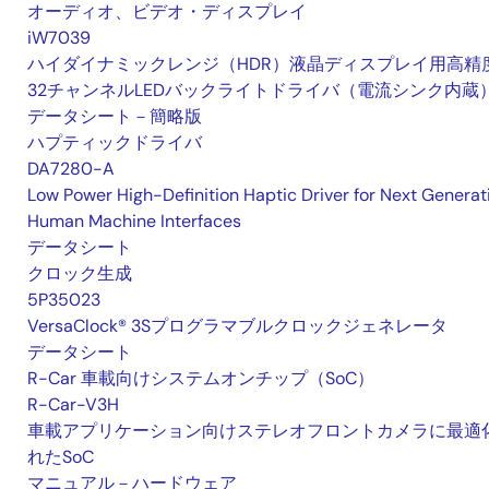
オーディオ、ビデオ・ディスプレイ
iW7039
ハイダイナミックレンジ（HDR）液晶ディスプレイ用高精
32チャンネルLEDバックライトドライバ（電流シンク内蔵
データシート－簡略版
ハプティックドライバ
DA7280-A
Low Power High-Definition Haptic Driver for Next Generat
Human Machine Interfaces
データシート
クロック生成
5P35023
VersaClock® 3Sプログラマブルクロックジェネレータ
データシート
R-Car 車載向けシステムオンチップ（SoC）
R-Car-V3H
車載アプリケーション向けステレオフロントカメラに最適
れたSoC
マニュアル－ハードウェア