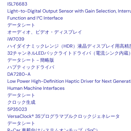
ISL76683
Light-to-Digital Output Sensor with Gain Selection, Interr
Function and I²C Interface
データシート
オーディオ、ビデオ・ディスプレイ
iW7039
ハイダイナミックレンジ（HDR）液晶ディスプレイ用高精
32チャンネルLEDバックライトドライバ（電流シンク内蔵
データシート－簡略版
ハプティックドライバ
DA7280-A
Low Power High-Definition Haptic Driver for Next Generat
Human Machine Interfaces
データシート
クロック生成
5P35023
VersaClock® 3Sプログラマブルクロックジェネレータ
データシート
R-Car 車載向けシステムオンチップ（SoC）