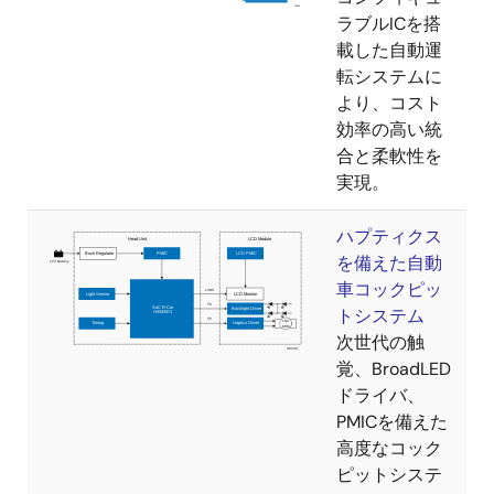
ラブルICを搭
載した自動運
転システムに
より、コスト
効率の高い統
合と柔軟性を
実現。
ハプティクス
を備えた自動
車コックピッ
トシステム
次世代の触
覚、BroadLED
ドライバ、
PMICを備えた
高度なコック
ピットシステ