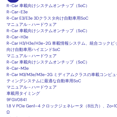
R-Car 車載向けシステムオンチップ（SoC）
R-Car-E3e
R-Car E3/E3e 3Dクラスタ向け自動車用SoC
マニュアル－ハードウェア
R-Car 車載向けシステムオンチップ（SoC）
R-Car-H3e
R-Car H3/H3e/H3e-2G 車載情報システム、統合コックピ
向け自動車用ハイエンドSoC
マニュアル－ハードウェア
R-Car 車載向けシステムオンチップ（SoC）
R-Car-M3e
R-Car M3/M3e/M3e-2G ミディアムクラスの車載コンピ
ティングシステムに最適な自動車用SoC
マニュアル－ハードウェア
車載用タイミング
9FGV0841
1.8 V PCIe Gen1–4 クロックジェネレータ（8出力）、Zo=1
Ω