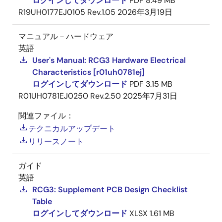
ログインしてダウンロード
PDF
8.49 MB
R19UH0177EJ0105 Rev.1.05
2026年3月19日
マニュアル－ハードウェア
英語
User's Manual: RCG3 Hardware Electrical
Characteristics [r01uh0781ej]
ログインしてダウンロード
PDF
3.15 MB
R01UH0781EJ0250 Rev.2.50
2025年7月31日
関連ファイル：
テクニカルアップデート
リリースノート
ガイド
英語
RCG3: Supplement PCB Design Checklist
Table
ログインしてダウンロード
XLSX
1.61 MB