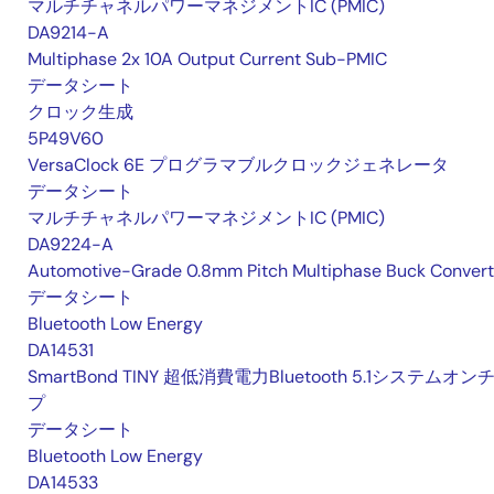
マルチチャネルパワーマネジメントIC (PMIC)
属する登録証用または商標です。
DA9214-A
Multiphase 2x 10A Output Current Sub-PMIC
データシート
クロック生成
5P49V60
VersaClock 6E プログラマブルクロックジェネレータ
データシート
マルチチャネルパワーマネジメントIC (PMIC)
DA9224-A
Automotive-Grade 0.8mm Pitch Multiphase Buck Convert
データシート
Bluetooth Low Energy
DA14531
SmartBond TINY 超低消費電力Bluetooth 5.1システムオン
プ
データシート
Bluetooth Low Energy
DA14533