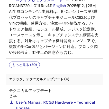
R01AN3729JJ0111 Rev.1.11
English
2025年12月26日
AI生成コンテンツ:
本資料は、R-Carシリーズ第3世
代プロセッサのキャプチャモジュールCSI2および
VINの機能、使用方法、注意事項を解説する。ハー
ドウェア接続、モジュール構成、レジスタ設定例、
ユースケースを示し、キャプチャシステム構築を支
援する。対象はキャプチャ機能開発エンジニアで、
複数のR-Car製品とバージョンに対応。ブロック図
や接続設定、動作上の留意点も含む。
もっと見る (30)
エラッタ、テクニカルアップデート (4)
テクニカルアップデート
英語
User's Manual: RCG3 Hardware - Technical
Update