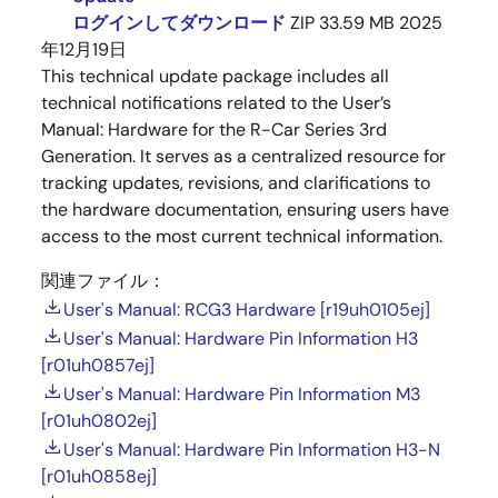
ログインしてダウンロード
ZIP
33.59 MB
2025
年12月19日
This technical update package includes all
technical notifications related to the User’s
Manual: Hardware for the R-Car Series 3rd
Generation. It serves as a centralized resource for
tracking updates, revisions, and clarifications to
the hardware documentation, ensuring users have
access to the most current technical information.
関連ファイル：
User's Manual: RCG3 Hardware [r19uh0105ej]
User's Manual: Hardware Pin Information H3
[r01uh0857ej]
User's Manual: Hardware Pin Information M3
[r01uh0802ej]
User's Manual: Hardware Pin Information H3-N
[r01uh0858ej]