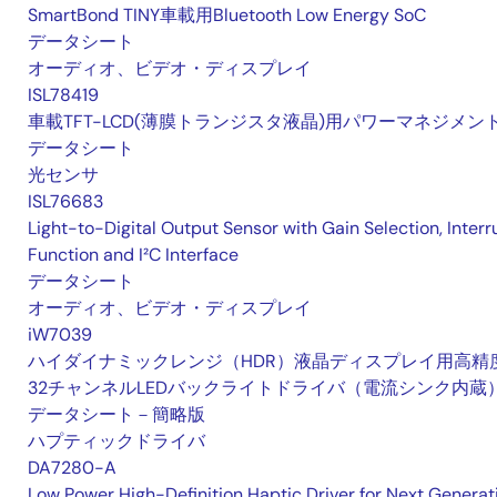
SmartBond TINY車載用Bluetooth Low Energy SoC
データシート
オーディオ、ビデオ・ディスプレイ
ISL78419
車載TFT-LCD(薄膜トランジスタ液晶)用パワーマネジメント
データシート
光センサ
ISL76683
Light-to-Digital Output Sensor with Gain Selection, Interr
Function and I²C Interface
データシート
オーディオ、ビデオ・ディスプレイ
iW7039
ハイダイナミックレンジ（HDR）液晶ディスプレイ用高精
32チャンネルLEDバックライトドライバ（電流シンク内蔵
データシート－簡略版
ハプティックドライバ
DA7280-A
Low Power High-Definition Haptic Driver for Next Generat