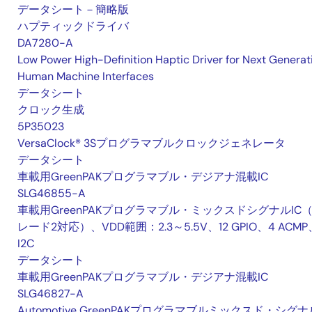
データシート－簡略版
ハプティックドライバ
DA7280-A
Low Power High-Definition Haptic Driver for Next Generat
Human Machine Interfaces
データシート
クロック生成
5P35023
VersaClock® 3Sプログラマブルクロックジェネレータ
データシート
車載用GreenPAKプログラマブル・デジアナ混載IC
SLG46855-A
車載用GreenPAKプログラマブル・ミックスドシグナルIC
レード2対応）、VDD範囲：2.3～5.5V、12 GPIO、4 ACMP
I2C
データシート
車載用GreenPAKプログラマブル・デジアナ混載IC
SLG46827-A
Automotive GreenPAKプログラマブルミックスド・シグナ