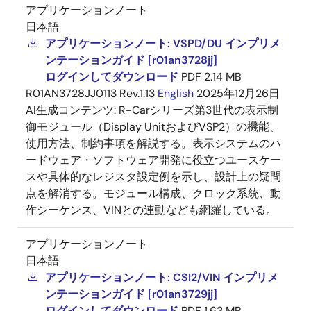
アプリケーションノート
日本語
アプリケーションノート: VSPD/DU インプリメ
ンテーションガイド [r01an3728jj]
ログインしてダウンロード
PDF
2.14 MB
R01AN3728JJ0113 Rev.1.13
English
2025年12月26日
AI生成コンテンツ:
R-Carシリーズ第3世代の表示制
御モジュール（Display UnitおよびVSP2）の機能、
使用方法、制約事項を解説する。表示システムのハ
ードウェア・ソフトウェア開発に役立つユースケー
スや具体的なレジスタ設定例を示し、設計上の疑問
点を解消する。モジュール構成、クロック系統、動
作シーケンス、VINとの連動なども網羅している。
アプリケーションノート
日本語
アプリケーションノート: CSI2/VIN インプリメ
ンテーションガイド [r01an3729jj]
ログインしてダウンロード
PDF
1.63 MB