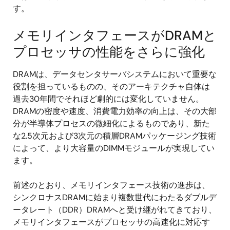
す。
メモリインタフェースがDRAMと
プロセッサの性能をさらに強化
DRAMは、データセンタサーバシステムにおいて重要な
役割を担っているものの、そのアーキテクチャ自体は
過去30年間でそれほど劇的には変化していません。
DRAMの密度や速度、消費電力効率の向上は、その大部
分が半導体プロセスの微細化によるものであり、新た
な2.5次元および3次元の積層DRAMパッケージング技術
によって、より大容量のDIMMモジュールが実現してい
ます。
前述のとおり、メモリインタフェース技術の進歩は、
シンクロナスDRAMに始まり複数世代にわたるダブルデ
ータレート（DDR）DRAMへと受け継がれてきており、
メモリインタフェースがプロセッサの高速化に対応す