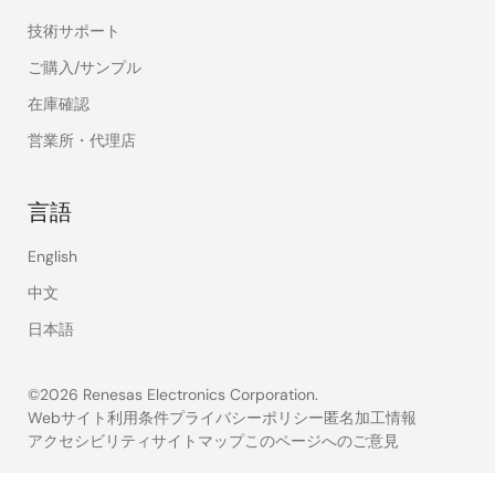
技術サポート
ご購入/サンプル
在庫確認
営業所・代理店
言語
English
中文
日本語
©2026 Renesas Electronics Corporation.
Webサイト利用条件
プライバシーポリシー
匿名加工情報
アクセシビリティ
サイトマップ
このページへのご意見
Legal
footer