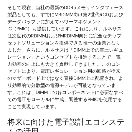
そして現在、当社の最新のDDR5メモリインタフェース
製品としても、すでにMRDIMM向け第2世代RCDおよび
データバッファに加えてパワーマネジメント
IC（PMIC）も提供しています。これにより、ルネサス
は次世代のRDIMMおよびMRDIMM向けに完全なチップ
セットソリューションを提供できる唯一の企業となり
ました。さらに、ルネサスは「DIMM上での電圧レギュ
レーション」というコンセプトを推進することで、電
力効率の向上にも大きく貢献してきました。このコン
セプトにより、電圧レギュレーション用の回路が従来
のマザーボード上ではなく直接DIMM上に配置され、よ
り効率的で分散型の電源モデルが可能となっていま
す。これは、DIMM上の各コンポーネントに必要なすべ
ての電圧をローカルに生成、調整するPMICを使用する
ことで実現しています。
将来に向けた電子設計エコシステ
ムの活用