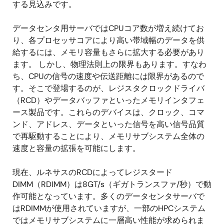
する見込みです。
データセンタ用サーバではCPUコア数が増え続けてお
り、各プロセッサコアにより高い帯域幅のデータを供
給するには、メモリ容量もさらに拡大する必要があり
ます。 しかし、物理法則上の限界もあります。すなわ
ち、CPUの信号の速度や伝送距離には限界があるので
す。そこで登場するのが、レジスタクロックドライバ
（RCD）やデータバッファといったメモリインタフェ
ース製品です。これらのデバイスは、クロック、コマ
ンド、アドレス、データといった信号を高い信号品質
で再駆動することにより、メモリサブシステム全体の
速度と容量の拡張を可能にします。
現在、ルネサスのRCDによってレジスタード
DIMM（RDIMM）は8GT/s（ギガトランスファ/秒）で動
作可能となっています。多くのデータセンタサーバで
はRDIMMが使用されていますが、一部のHPCシステム
ではメモリサブシステムに一層高い性能が求められま