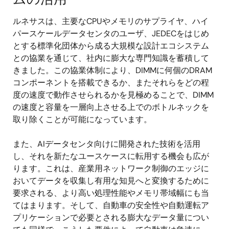
ルネサスは、主要なCPUやメモリのサプライヤ、ハイ
パースケールデータセンタのユーザ、JEDECをはじめ
とする標準化団体から成る大規模な設計エコシステム
との協業を通じて、社内に膨大な専門知識を蓄積して
きました。この協業体制により、DIMMに何個のDRAM
コンポーネントを搭載できるか、またそれらをどの程
度の速度で動作させられるかを見極めることで、DIMM
の速度と容量を一層向上させる上でのボトルネックを
取り除くことが可能になっています。
また、AIデータセンタ向けに開発された技術を活用
し、それを新たなユースケースに転用する機会も広が
ります。これは、産業用ネットワーク制御のエッジに
おいてデータを収集し有用な知見へと変換するために
要求される、より高い処理性能やメモリ帯域幅にも当
てはまります。そして、自動車の安全性や自動運転ア
プリケーションで必要とされる膨大なデータ量につい