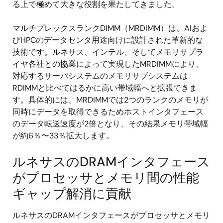
る上で極めて大きな役割を果たしてきました。
マルチプレックスランクDIMM（MRDIMM）は、AIおよ
びHPCのデータセンタ用途向けに設計された革新的な
技術です。ルネサス、インテル、そしてメモリサプラ
イヤ各社との協業によって実現したMRDIMMにより、
対応するサーバシステムのメモリサブシステムは
RDIMMと比べてはるかに高い帯域幅へと拡張できま
す。具体的には、MRDIMMでは2つのランクのメモリが
同時にデータを取得できるためホストインタフェース
のデータ転送速度が2倍となり、その結果メモリ帯域幅
が約6％〜33％拡大します。
ルネサスのDRAMインタフェース
がプロセッサとメモリ間の性能
ギャップ解消に貢献
ルネサスのDRAMインタフェースがプロセッサとメモリ