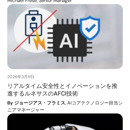
Michael Frese, Senior Manager
2026年3月9日
リアルタイム安全性とイノベーションを推
進するルネサスのAFCI技術
By ジョージアス・フラミス
, AIコアテクノロジー担当シ
ニアマネージャー