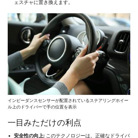
ェスチャに置き換えます。
画
像
インピーダンスセンサーが配置されているステアリングホイー
ル上のドライバーで手の位置を表示
一目みただけの利点
安全性の向上:
このテクノロジーは、正確なドライバ