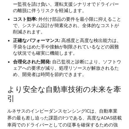
ー監視を請け負い、運転支援シナリオでドライバー
の離脱に伴うリスクを軽減します。
コスト効率:
外付け部品の要件を最小限に抑えること
で、システム設計が簡素化され、全体的なコストが
削減されます。
正確なパフォーマンス:
高感度と高度な検出能力は、
手袋をはめた手や接触が制限されているなどの困難
な状況でも確実に機能します。
合理化された開発:
自己監視と診断により、ソフトウ
ェアへの要求が減り、処理リソースが解放されるた
め、開発者は時間を節約できます。
より安全な自動車技術の未来を牽
引
ルネサスのインピーダンスセンシングICは、自動車業
界の最も差し迫った課題の1つである、高度なADAS搭載
車両でのドライバーとしての従事を確保するための強