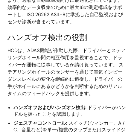
より、過酷な自動車環境向けに最適化されています。
効率的なデータ収集のために最大16の測定構成をサポ
ートし、ISO 26262 ASIL-Bに準拠した自己監視および
センサ診断が含まれています。
ハンズオフ検出の役割
HODは、ADAS機能が作動した際、ドライバーとステア
リングホイール間の相互作用を監視することで、ドラ
イバーが運転に従事しているか請け負っています。 ス
テアリングホイールのセンサーを通じて電気インピー
ダンスレベルの変化を継続的に追従し、ドライバーの
手がホイールにあるかどうかを判断するためのリアル
タイムのフィードバックを提供します。
ハンズオフおよびハンズオン検出:
ドライバーがハン
ドルを握ったことを認識します。
ジェスチャコントロール:
スイッチ(ウィンカー、A /
C、音量など)を単一/複数のタップまたはスライドジ