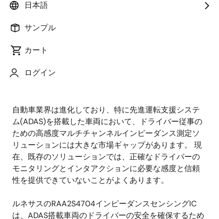
シニアプロダクトマネージャー
日本語
サンプル
公開日:2025年2月21日
カート
ドライバーエンゲージメントと
ログイン
安全上の課題を解決
自動車業界は進化しており、特に先進運転支援システ
ム(ADAS)を搭載した車両において、ドライバー従事の
ための高感度マルチチャンネルインピーダンス測定ソ
リューションには大きな市場ギャップがあります。 現
在、既存のソリューションでは、正確なドライバーの
モニタリングとインタアクションに必要な感度と信頼
性を提供できていないことがよくあります。
ルネサスのRAA2S4704インピーダンスセンシングIC
は、ADAS搭載車両のドライバーの安全を確保するため